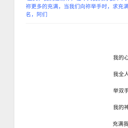
祢更多的充满，当我们向祢举手时，求充
名，阿们
我的
我全
举双
我的
充满我