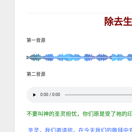
除去
第一音源
第二音源
不要叫神的圣灵担忧，你们原是受了祂的印记
圣灵，我们邀请祢，在今天我们的敬拜中