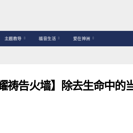
主题教导
福音生活
爱在神洲
见荣耀祷告火墙】除去生命中的