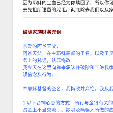
因为耶稣的宝血已经为你赎回了，所以你
去先祖所遗留的咒诅。彻底除去我们以及
破除家族财务咒诅
亲爱的阿爸天父，
阿爸天父，在主耶稣基督的圣名，以及圣
务上的咒诅，认罪悔改。
我今天在这里向祢来承认并破除和弃绝我
误信念及行为。
奉耶稣基督的圣名，我悔改并弃绝，我及
1.以不合神心意的方式，所行与金钱有关
资金上不当交流…、欺哄及瞒骗人所做的