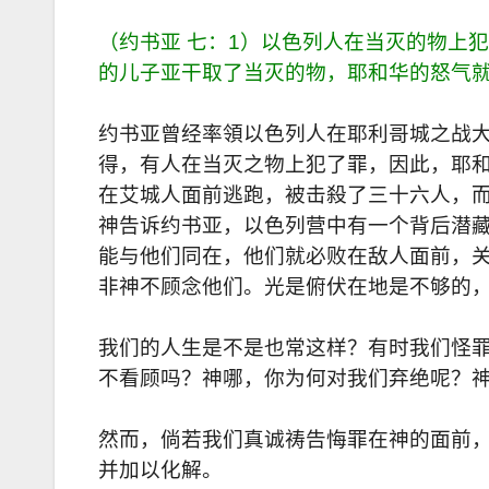
（约书亚 七：1）以色列人在当灭的物上
的儿子亚干取了当灭的物，耶和华的怒气
约书亚曾经率領以色列人在耶利哥城之战
得，有人在当灭之物上犯了罪，因此，耶
在艾城人面前逃跑，被击殺了三十六人，
神告诉约书亚，以色列营中有一个背后潜
能与他们同在，他们就必败在敌人面前，
非神不顾念他们。光是俯伏在地是不够的，
我们的人生是不是也常这样？有时我们怪
不看顾吗？神哪，你为何对我们弃绝呢？
然而，倘若我们真诚祷告悔罪在神的面前
并加以化解。