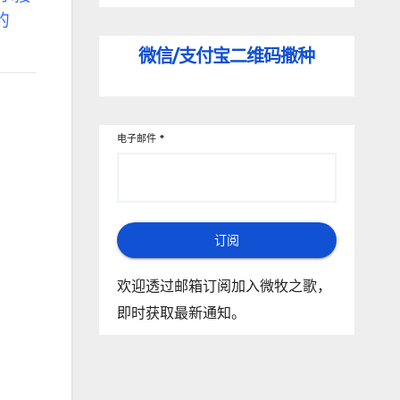
的
微信/支付宝
二维码撒种
电子邮件
*
订阅
欢迎透过邮箱订阅加入微牧之歌，
即时获取最新通知。