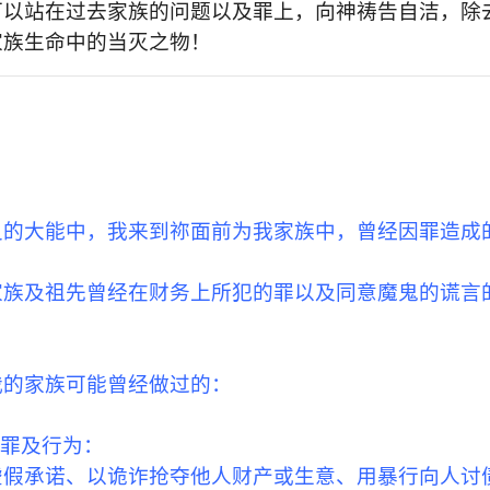
可以站在过去家族的问题以及罪上，向神祷告自洁，除
家族生命中的当灭之物！
灵的大能中，我来到祢面前为我家族中，曾经因罪造成
家族及祖先曾经在财务上所犯的罪以及同意魔鬼的谎言
我的家族可能曾经做过的：
的罪及行为：
虚假承诺、以诡诈抢夺他人财产或生意、用暴行向人讨