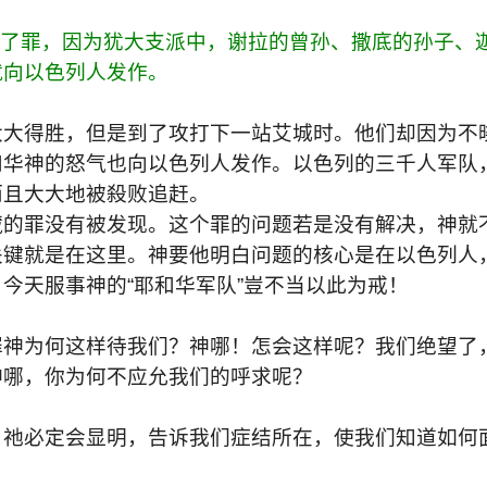
犯了罪，因为犹大支派中，谢拉的曾孙、撒底的孙子、
就向以色列人发作。
大大得胜，但是到了攻打下一站艾城时。他们却因为不
和华神的怒气也向以色列人发作。以色列的三千人军队
而且大大地被殺败追赶。
藏的罪没有被发现。这个罪的问题若是没有解决，神就
关键就是在这里。神要他明白问题的核心是在以色列人
今天服事神的“耶和华军队”豈不当以此为戒！
罪神为何这样待我们？神哪！怎会这样呢？我们绝望了
神哪，你为何不应允我们的呼求呢？
，祂必定会显明，告诉我们症结所在，使我们知道如何