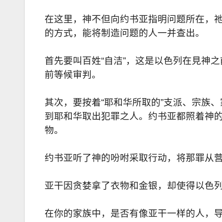
在这里，神不但向约书亚指明问题所在，
的方式，能将制造问题的人一并查出。
首先要叫百姓“自洁”，这是以色列在見神
前等候审判。
其次，要按着“耶和华所取的”支派、宗族
到耶和华取出犯罪之人。约书亚都照着神
物。
约书亚听了神的吩咐采取行动，将那罪从
亚干因贪婪拿了衣物和金银，却使得以色
在你的家族中，是否有像亚干一样的人，