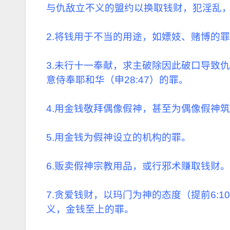
与仇敌立不义的盟约以换取钱财，犯淫乱
2.将钱用于不当的用途，如嫖妓、赌博的
3.未行十一奉献，求主破除因此破口导致
意侍奉耶和华（申28:47）的罪。
4.用金钱敬拜偶像假神，甚至为偶像假神
5.用金钱为假神设立的机构的罪。
6.贩卖假神宗教用品，或行邪术赚取钱财。
7.贪爱钱财，以玛门为神的态度（提前6:
义，金钱至上的罪。