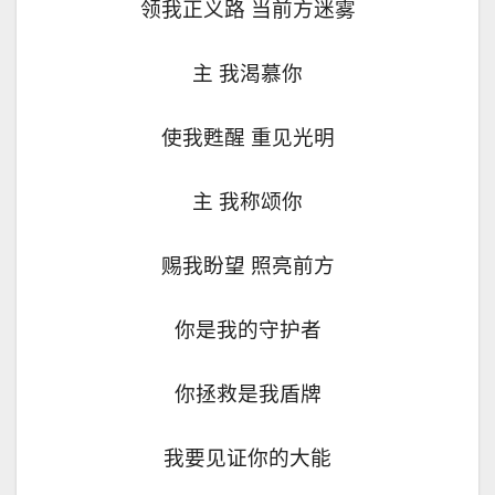
领我正义路 当前方迷雾
主 我渴慕你
使我甦醒 重见光明
主 我称颂你
赐我盼望 照亮前方
你是我的守护者
你拯救是我盾牌
我要见证你的大能