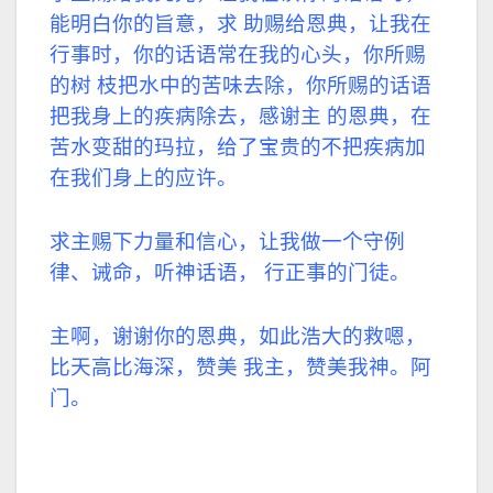
能明白你的旨意，求 助赐给恩典，让我在
行事时，你的话语常在我的心头，你所赐
的树 枝把水中的苦味去除，你所赐的话语
把我身上的疾病除去，感谢主 的恩典，在
苦水变甜的玛拉，给了宝贵的不把疾病加
在我们身上的应许。
求主赐下力量和信心，让我做一个守例
律、诫命，听神话语， 行正事的门徒。
主啊，谢谢你的恩典，如此浩大的救嗯，
比天高比海深，赞美 我主，赞美我神。阿
门。