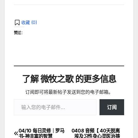
收藏 (
0
)
赞过：
了解 微牧之歌 的更多信息
订阅即可将最新帖子发送到您的电子邮箱。
输入您的电子邮件…
订阅
04/10 每日灵修｜罗马
0408 音频【 40天脱离
文
书-神丰富的智慧
埃及习性身心灵医治祷