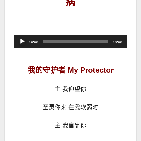
病
音
00:00
00:00
频
播
放
我的守护者 My Protector
器
主 我仰望你
圣灵你来 在我软弱时
主 我信靠你