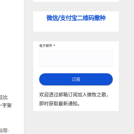
微信/支付宝
二维码撒种
电子邮件
*
订阅
欢迎透过邮箱订阅加入微牧之歌，
拉比
即时获取最新通知。
十字架
珍·