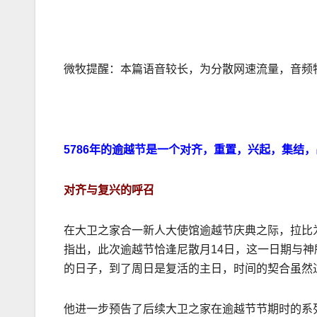
微牧提醒：本篇语音较长，为分散网速流量，音频
5
786年的逾越节是一个对齐，重置，兴起，集结
对齐与复兴的呼召
在大卫之家合一新人大使馆逾越节庆典之际，拉比
指出，此次逾越节恰逢尼散月14日，这一日期与神所
的日子，到了周日是复活的主日，时间的契合虽然
他进一步预告了后续大卫之家在逾越节节期时的系