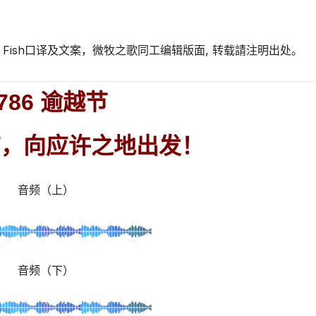
Fish口译及文案，微牧之歌同工编辑版面, 转载請注明出处。
786 逾越节
结，向应许之地出发！
音频（上）
音频（下）