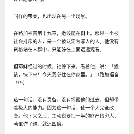
同样的荣美，也出现在另一个场景。
在路加福音第十九章，撒该爬在树上。那是一个被
社会排斥的人，是一个被认定为罪人的人。他没有
资格站在人群中，只能躲在上面远远观看。
但耶稣经过的时候，祂停下来，看着他，说：「撒
该，快下来！今天我必住在你家里。」（路加福音
19:5
）
这一句话，没有责备，没有揭露他的过去，但却带
着极大的能力。因为这一句话，使一个人完全改
变。他下来之后，主动说要把一半的财产给穷人，
若讹诈了谁，就还四倍。