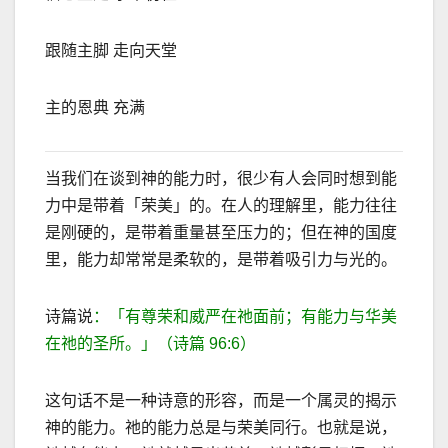
跟随主脚 走向天堂
主的恩典 充满
当我们在谈到神的能力时，很少有人会同时想到能
力中是带着「荣美」的。在人的理解里，能力往往
是刚硬的，是带着重量甚至压力的；但在神的国度
里，能力却常常是柔软的，是带着吸引力与光的。
诗篇说
：「有尊荣和威严在祂面前；有能力与华美
在祂的圣所。」（诗篇
96:6
）
这句话不是一种诗意的形容，而是一个属灵的揭示
神的能力。祂的能力总是与荣美同行。也就是说，