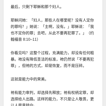
最后，只剩下耶稣和那个妇人。
耶稣问她：「妇人，那些人在哪里呢？没有人定你
的罪吗？」她说：「主啊，没有。」耶稣说：「我
也不定你的罪；去吧，从此不要再犯罪了。」（约
翰福音
8:10–11
）
你看见吗？这整个过程，充满能力，却没有任何粗
暴。祂没有降低圣洁的标准，祂仍然说「不要再犯
罪」，但祂的方式，却是恢复，而不是压碎。
这就是能力中的荣美。
祂有能力审判，却选择先释放；祂有权柄定罪，却
选择给人出路。这样的能力，不只是让人敬畏，更
让人愿意转向。