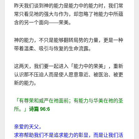
昨天我们谈到神的能力是能力中的能力时，我们常
常只看见祂的强大与作为，却忽略了祂能力中所蕴
含的另一个面向
——
荣美。
神的能力，不只是能够翻转局势的力量，更是一种
带着温柔、吸引与恢复的生命流露。
这两天，我们要一起进入「能力中的荣美」，重新
认识那不压迫人而是使人愿意靠近、被医治、被更
新的能力。
「有尊荣和威严在祂面前；有能力与华美在祂的圣
所。」
诗篇
96:6
亲爱的天父，
求祢帮助我们不是追求能力的彰显，而是让我们活