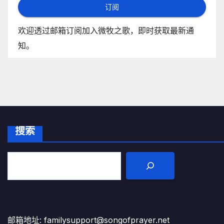
订阅
欢迎透过邮箱订阅加入微牧之歌，即时获取最新通
知。
搜索
邮箱地址: familysupport@songofprayer.net