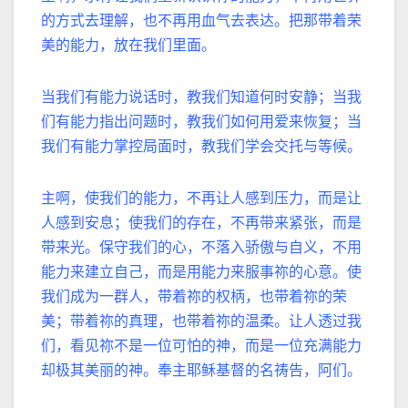
的方式去理解，也不再用血气去表达。把那带着荣
美的能力，放在我们里面。
当我们有能力说话时，教我们知道何时安静；当我
们有能力指出问题时，教我们如何用爱来恢复；当
我们有能力掌控局面时，教我们学会交托与等候。
主啊，使我们的能力，不再让人感到压力，而是让
人感到安息；使我们的存在，不再带来紧张，而是
带来光。
保守我们的心，不落入骄傲与自义，不用
能力来建立自己，而是用能力来服事祢的心意。
使
我们成为一群人，带着祢的权柄，也带着祢的荣
美；带着祢的真理，也带着祢的温柔。
让人透过我
们，看见祢不是一位可怕的神，而是一位充满能力
却极其美丽的神。
奉主耶稣基督的名祷告，阿们。