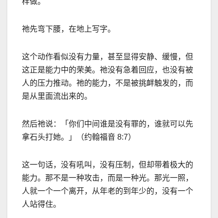
样做。
祂先弯下腰，在地上写字。
这个动作看似没有力量，甚至显得安静、缓慢，但
这正是能力中的荣美。祂没有急着回应，也没有被
人的压力推动。祂的能力，不是被挑衅触发的，而
是从里面流出来的。
然后祂说：「你们中间谁是没有罪的，谁就可以先
拿石头打她。」（约翰福音
8:7
）
这一句话，没有吼叫，没有压制，但却带着极大的
能力。那不是一种攻击，而是一种光。那光一照，
人就一个一个离开，从年老的到年少的，没有一个
人站得住。