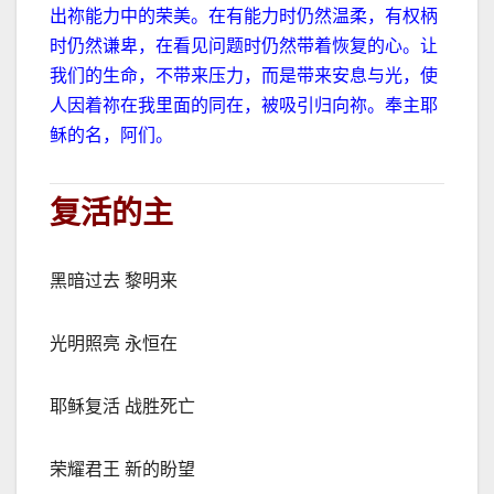
出祢能力中的荣美。在有能力时仍然温柔，有权柄
时仍然谦卑，在看见问题时仍然带着恢复的心。让
我们的生命，不带来压力，而是带来安息与光，使
人因着祢在我里面的同在，被吸引归向祢。奉主耶
稣的名，阿们。
复活的主
黑暗过去 黎明来
光明照亮 永恒在
耶稣复活 战胜死亡
荣耀君王 新的盼望