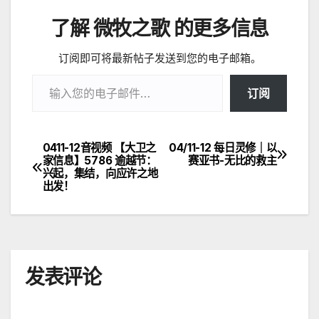
了解 微牧之歌 的更多信息
订阅即可将最新帖子发送到您的电子邮箱。
输入您的电子邮件…
订阅
0411-12音视频 【大卫之
04/11-12 每日灵修｜以
文
家信息】5786 逾越节：
赛亚书-无比的救主
兴起，集结，向应许之地
章
出发！
导
航
发表评论