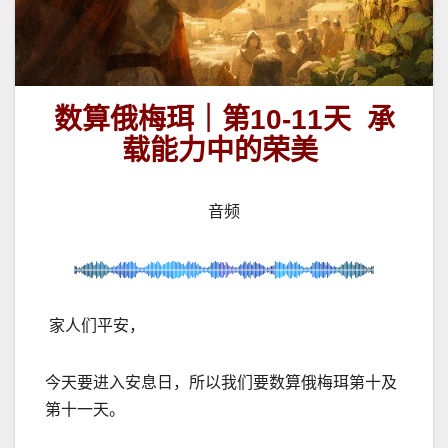
数算俄梅珥｜第10-11天
承
载
能力中的荣美
音频
家人们平安，
今天要进入安息日，所以我们要数算俄梅珥第十及
第十一天。