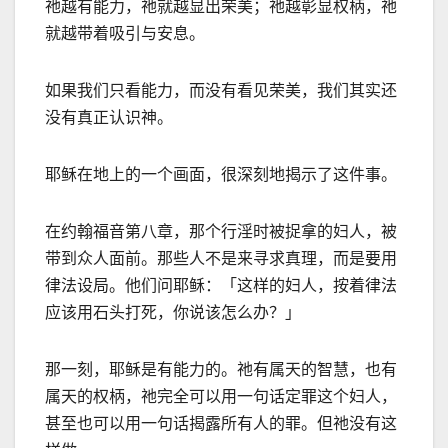
祂越有能力，祂就越显出荣美；祂越彰显权柄，祂
就越带着吸引与安息。
如果我们只看能力，而没有看见荣美，我们其实还
没有真正认识神。
耶稣在地上的一个画面，很深刻地揭示了这件事。
在约翰福音第八章，那个行淫时被捉拿的妇人，被
带到众人面前。那些人不是来寻求真理，而是要用
律法设局。他们问耶稣：「这样的妇人，按着律法
应该用石头打死，你说该怎么办？」
那一刻，耶稣是有能力的。祂有属天的智慧，也有
属天的权柄，祂完全可以用一句话定罪这个妇人，
甚至也可以用一句话揭露所有人的罪。但祂没有这