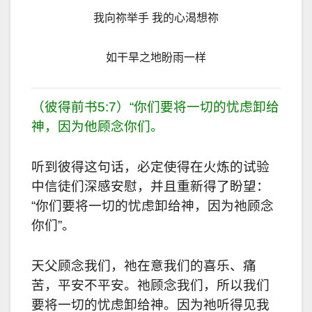
我向祢举手 我的心渴想祢
如干旱之地盼雨一样
（彼得前书5:7）“你们要将一切的忧虑卸给
神，因为他顾念你们。
听到彼得这句话，必定使得在火炼的试验
中信徒们深感安慰，并且重新得了盼望：
“你们要将一切的忧虑卸给神，因为祂顾念
你们”。
天父顾念我们，祂在意我们的喜乐、痛
苦，平安不平安。祂顾念我们，所以我们
要将一切的忧虑卸给神。因为祂听得见我