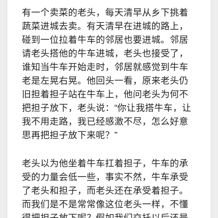
有一个卖菜的老头，每天清早从乡下挑着
蔬菜进城去卖。有天清早在进城的路上，
碰到一位拉着牛车的邻居也要进城。邻居
请老头搭他的牛车进城，老头也接受了，
谁知当牛车开始走时，邻居就感觉到牛车
老是左晃右晃。他回头一看，原来老头仍
旧担着担子站在牛车上，他问老头为何不
把担子放下，老头说：“你让我搭牛车，让
我不用走路，我已经感激不尽，怎么好意
思再把担子放下来呢？”
老头以为他坐着牛车扛着担子，牛车的承
受的力量会低一些，事实不然，牛车承受
了老头和担子，而老头还在承受着担子。
而我们是不是常常像这位老头一样，不懂
得把担子放下呢？假如我们交托以后还是