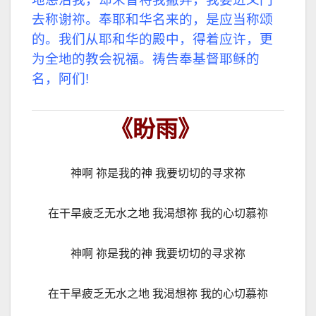
去称谢祢。
奉耶和华名来的，是应当称颂
的。我们从耶和华的殿中，得着应许，更
为全地的教会祝福。祷告奉基督耶稣的
名，阿们!
《盼雨》
神啊 祢是我的神 我要切切的寻求祢
在干旱疲乏无水之地 我渴想祢 我的心切慕祢
神啊 祢是我的神 我要切切的寻求祢
在干旱疲乏无水之地 我渴想祢 我的心切慕祢