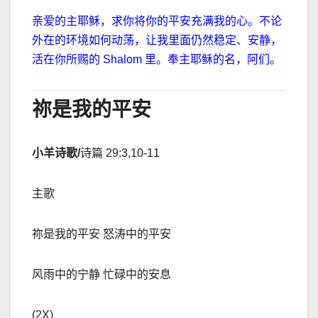
亲爱的主耶稣，求你将你的平安充满我的心。不论
外在的环境如何动荡，让我里面仍然稳定、安静，
活在你所赐的
Shalom
里。奉主耶稣的名，阿们。
祢是我的平安
小羊诗歌/
诗篇
29:3,10-11
主歌
祢是我的平安 怒涛中的平安
风雨中的宁静 忙碌中的安息
(2X)