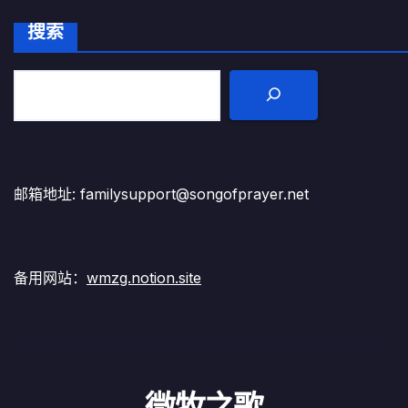
搜索
邮箱地址: familysupport@songofprayer.net
备用网站：
wmzg.notion.site
微牧之歌