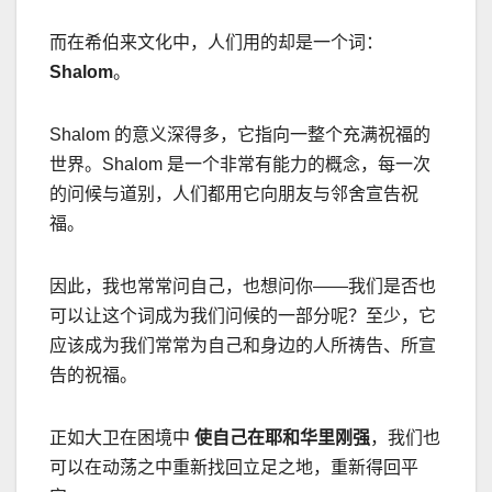
而在希伯来文化中，人们用的却是一个词：
Shalom
。
Shalom
的意义深得多，它指向一整个充满祝福的
世界。
Shalom
是一个非常有能力的概念，每一次
的问候与道别，人们都用它向朋友与邻舍宣告祝
福。
因此，我也常常问自己，也想问你
——
我们是否也
可以让这个词成为我们问候的一部分呢？至少，它
应该成为我们常常为自己和身边的人所祷告、所宣
告的祝福。
正如大卫在困境中
使自己在耶和华里刚强
，我们也
可以在动荡之中重新找回立足之地，重新得回平