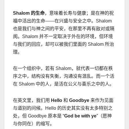
Shalom
的生命
，意味着长寿与健康；是在神的祝
福中活出的生命
——
在兴盛与安全之中。
Shalom
也是我们与神之间的平安，在那里不再有敌对或隔
阂。
Shalom
并不一定取决于外在的环境，但环境
与我们的回应，却可以被我们里面的
Shalom
所治
理。
在一个组织中，若有
Shalom
，就代表一切都在秩
序之中，结构没有失衡，沟通没有混乱。而一个活
在
Shalom
中的人，是活在公义与喜乐之中的人。
在英文里，我们用
Hello
和
Goodbye
来作为见面
与道别的问候。
Hello
的历史其实没有太多特别之
处，但
Goodbye
原本是
“
God be with ye
”
（愿神
与你同在）的缩写。