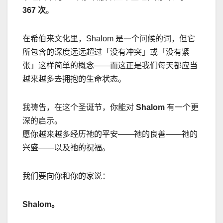
367
次
。
在希伯来文化里，
Shalom
是一个问候的词，但它
所包含的深度远远超过「没有冲突」或「没有紧
张」这样简单的概念
——
而这正是我们每天都应当
越来越多去拥抱的生命状态。
我祷告，在这个圣诞节，你能对
Shalom
有一个更
深的启示。
愿你越来越多经历祂的平安
——
祂的良善
——
祂的
兴盛
——
以及祂的祝福。
我们要向你和你的家说：
Shalom
。