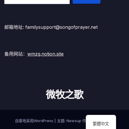
邮箱地址: familysupport@songofprayer.net
备用网站：
wmzg.notion.site
微牧之歌
自豪地采用WordPress
|
主题:
Newsup
作者
Themeansar
繁體中文