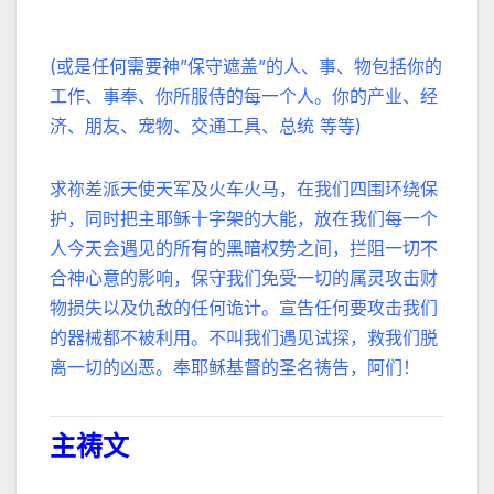
(或是任何需要神”保守遮盖”的人、事、物包括你的
工作、事奉、你所服侍的每一个人。你的产业、经
济、朋友、宠物、交通工具、总统 等等)
求祢差派天使天军及火车火马，在我们四围环绕保
护，同时把主耶稣十字架的大能，放在我们每一个
人今天会遇见的所有的黑暗权势之间，拦阻一切不
合神心意的影响，保守我们免受一切的属灵攻击财
物损失以及仇敌的任何诡计。宣告任何要攻击我们
的器械都不被利用。不叫我们遇见试探，救我们脱
离一切的凶恶。奉耶稣基督的圣名祷告，阿们！
主祷文