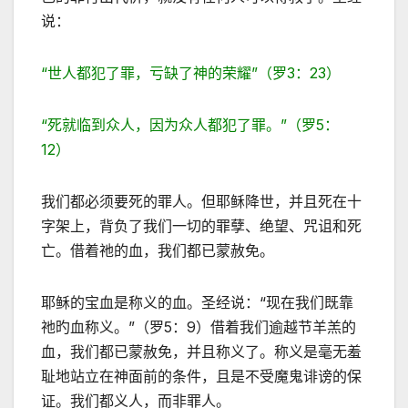
说：
“世人都犯了罪，亏缺了神的荣耀”（罗3：23）
“死就临到众人，因为众人都犯了罪。”（罗5：
12）
我们都必须要死的罪人。但耶稣降世，并且死在十
字架上，背负了我们一切的罪孽、绝望、咒诅和死
亡。借着祂的血，我们都已蒙赦免。
耶稣的宝血是称义的血。圣经说：“现在我们既靠
祂旳血称义。”（罗5：9）借着我们逾越节羊羔的
血，我们都已蒙赦免，并且称义了。称义是毫无羞
耻地站立在神面前的条件，且是不受魔鬼诽谤的保
证。我们都义人，而非罪人。