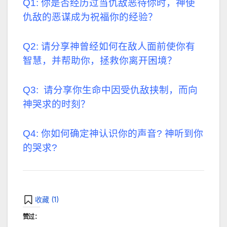
Q1: 你是否经历过当仇敌恶待你时，神使
仇敌的恶谋成为祝福你的经验？
Q2: 请分享神曾经如何在敌人面前使你有
智慧，并帮助你，拯救你离开困境？
Q3: 请分享你生命中因受仇敌挟制，而向
神哭求的时刻？
Q4: 你如何确定神认识你的声音? 神听到你
的哭求?
收藏 (
1
)
赞过：