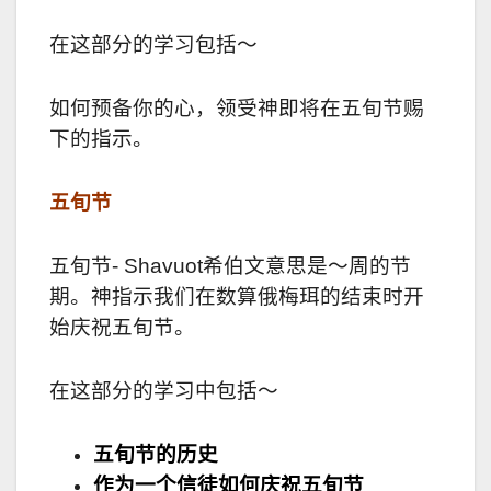
在这部分的学习包括～
如何预备你的心，领受神即将在五旬节赐
下的指示。
五旬节
五旬节- Shavuot希伯文意思是～周的节
期。神指示我们在数算俄梅珥的结束时开
始庆祝五旬节。
在这部分的学习中包括～
五旬节的历史
作为一个信徒如何庆祝五旬节