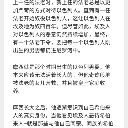
上一任的法老时，新上任的法老总是以更
加严苛的方式对待以色列人。直到有一任
法老开始奴役以色列人，这让以色列人在
埃及地为奴四百年。但尽管如此，埃及人
对以色列人的恶意仍然持续增加，最终，
有一个法老下令，要把每一个以色列人刚
出生的男婴都扔进尼罗河中。
摩西就是那个时期出生的以色列男婴，他
本来应该无法活着长大的。但他奇迹般地
被法老的女儿营救，并且被皇室家庭收
养。
摩西长大之后，他逐渐意识到自己希伯来
人的真实身份。当他看见埃及人恶待希伯
来人~就是那些与他自己同宗、同族的希伯