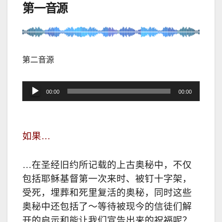
第一音源
第二音源
音
00:00
00:00
频
播
放
如果…
器
…在圣经旧约所记载的上古奥秘中，不仅
包括耶稣基督第一次来时、被钉十字架，
受死，埋葬和死里复活的奥秘，同时这些
奥秘中还包括了～等待被现今的信徒们解
开的启示和能让我们宣告出来的祝福呢？