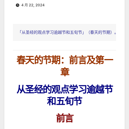
4 月 22, 2024
「从圣经的观点学习逾越节和五旬节」（春天的节期）。
感谢 
春天的节期：前言及第一
章
从圣经的观点学习逾越节
和五旬节
前言