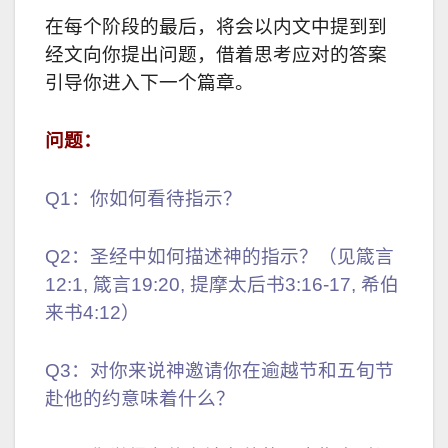
在每个阶段的最后，将会以内文中提到到
经文向你提出问题，借着思考应对的答案
引导你进入下一个篇章。
问题：
Q1：你如何看待指示？
Q2：圣经中如何描述神的指示？（见箴言
12:1, 箴言19:20, 提摩太后书3:16-17, 希伯
来书4:12）
Q3：对你来说神邀请你在逾越节和五旬节
赴他的约意味着什么？