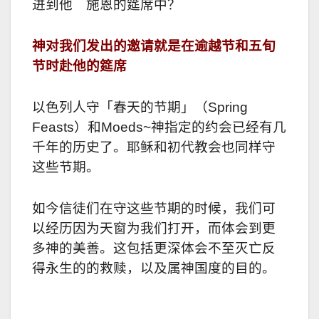
进到他 施恩的筵席中？
神对我们发出的邀请就是在逾越节和五旬
节时赴他的筵席
以色列人守「春天的节期」（Spring
Feasts）和Moeds~神指定的约会已经有几
千年的历史了。耶稣和初代教会也同样守
这些节期。
如今信徒们在守这些节期的时候，我们可
以经历因为天窗为我们打开，而体会到更
多神的美善。这包括更深体会不至灭亡反
得永生的的救赎，以及属神国度的目的。