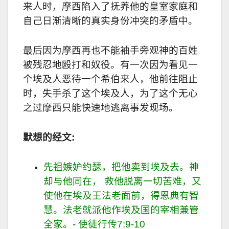
来人时，摩西陷入了抚养他的皇室家庭和
自己日渐清晰的真实身份冲突的矛盾中。
最后因为摩西再也不能袖手旁观神的百姓
被残忍地殴打和奴役。有一次因为看见一
个埃及人恶待一个希伯来人，他前往阻止
时，失手杀了这个埃及人，为了这个无心
之过摩西只能快速地逃离事发现场。
默想的经文:
先祖嫉妒约瑟，把他卖到埃及去。神
却与他同在， 救他脱离一切苦难，又
使他在埃及王法老面前，得恩典有智
慧。法老就派他作埃及国的宰相兼管
全家。- 使徒行传7:9-10