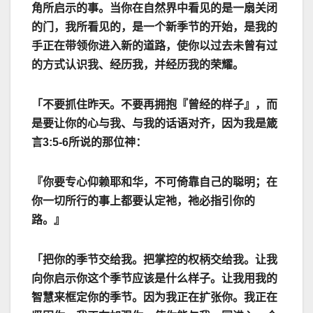
角所启示的事。当你在自然界中看见的是一扇关闭
的门，我所看见的，是一个新季节的开始，是我的
手正在带领你进入新的道路，使你以过去未曾有过
的方式认识我、经历我，并经历我的荣耀。
「不要抓住昨天。不要再拥抱『曾经的样子』，而
是要让你的心与我、与我的话语对齐，因为我是箴
言
3:5-6
所说的那位神：
『你要专心仰赖耶和华，不可倚靠自己的聪明；在
你一切所行的事上都要认定祂，祂必指引你的
路。』
「把你的季节交给我。把掌控的权柄交给我。让我
向你启示你这个季节应该是什么样子。让我用我的
智慧来框定你的季节。因为我正在扩张你。我正在