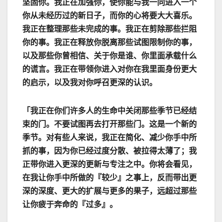
坚固你。我正在加强你，使你能与我一同进入一个
你从未经历过的新日子，而你的心将要大大喜乐。
我正在整理那些未完成的事。我正在剪除那些拦阻
你的事。我正在释放你脱离那些试图限制你的事，
以及那些你曾相信、关于你是谁、你里面承载什么
的谎言。我正在带领你进入对你在我里面身份更大
的启示，以及我对你呼召更深的认识。
「我正在你们许多人的生命中关闭那些季节已经结
束的门。不要试图再去打开那些门。这是一个新的
季节。对有些人来说，我正在简化、减少你手中所
抓的事，因为你已经过度分散、被拉得太薄了；我
正带你进入更深的更新与专注之中。你将会看见，
在我让你手中所做的『较少』之事上，反而带出更
深的深度、更大的扩展与更多的果子，远超过那些
让你疲于奔命的『过多』。