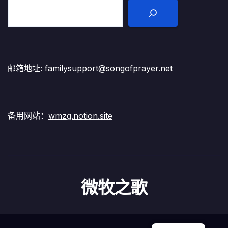
邮箱地址: familysupport@songofprayer.net
备用网站：
wmzg.notion.site
微牧之歌