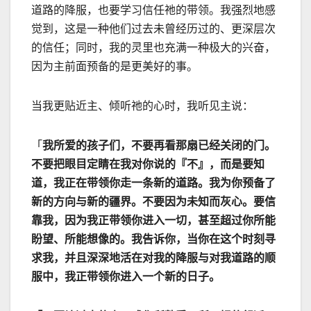
道路的降服，也要学习信任祂的带领。我强烈地感
觉到，这是一种他们过去未曾经历过的、更深层次
的信任；同时，我的灵里也充满一种极大的兴奋，
因为主前面预备的是更美好的事。
当我更贴近主、倾听祂的心时，我听见主说：
「
我所爱的孩子们，不要再看那扇已经关闭的门。
不要把眼目定睛在我对你说的『不』，而是要知
道，我正在带领你走一条新的道路。我为你预备了
新的方向与新的疆界。不要因为未知而灰心。要信
靠我，因为我正带领你进入一切，甚至超过你所能
盼望、所能想像的。我告诉你，当你在这个时刻寻
求我，并且深深地活在对我的降服与对我道路的顺
服中，我正带领你进入一个新的日子。