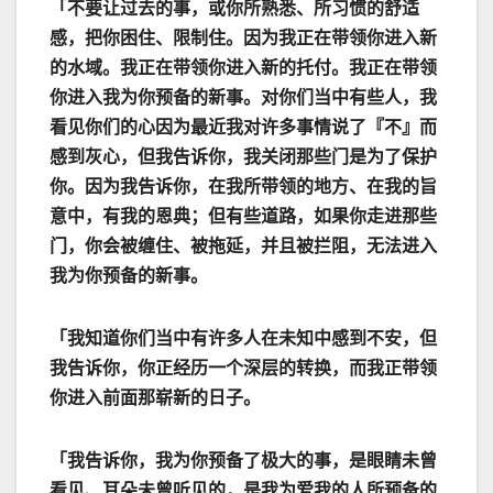
「不要让过去的事，或你所熟悉、所习惯的舒适
感，把你困住、限制住。因为我正在带领你进入新
的水域。我正在带领你进入新的托付。我正在带领
你进入我为你预备的新事。对你们当中有些人，我
看见你们的心因为最近我对许多事情说了『不』而
感到灰心，但我告诉你，我关闭那些门是为了保护
你。因为我告诉你，在我所带领的地方、在我的旨
意中，有我的恩典；但有些道路，如果你走进那些
门，你会被缠住、被拖延，并且被拦阻，无法进入
我为你预备的新事。
「我知道你们当中有许多人在未知中感到不安，但
我告诉你，你正经历一个深层的转换，而我正带领
你进入前面那崭新的日子。
「我告诉你，我为你预备了极大的事，是眼睛未曾
看见、耳朵未曾听见的，是我为爱我的人所预备的