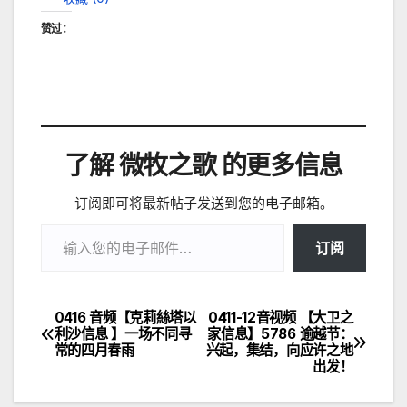
赞过：
了解 微牧之歌 的更多信息
订阅即可将最新帖子发送到您的电子邮箱。
输入您的电子邮件…
订阅
0416 音频【克莉絲塔以
0411-12音视频 【大卫之
文
利沙信息 】一场不同寻
家信息】5786 逾越节：
常的四月春雨
兴起，集结，向应许之地
章
出发！
导