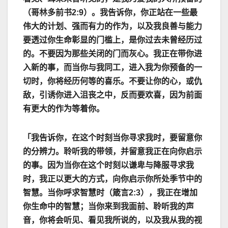
（哥林多前书
2:9
）。我告诉你，你正站在一些最
伟大的计划、强而有力的作为，以及我良善与能力
要透过你生命彰显的门槛上，是你过去未曾经历过
的。不要因为那些关闭的门而灰心。我正在带你进
入新的事，而当你与我同工，进入我为你预备的一
切时，你将经历何等的喜乐。不要让你的心，或仇
敌，引诱你进入沮丧之中，反而要欢喜，因为前面
有更大的作为等着你。
「我告诉你，在这个时刻当你寻求我时，要留意你
的分辨力。聆听我的带领，并留意我正在向你启示
的事。因为当你在这个时刻以谦卑与降服寻求我
时，我正以更大的方式，向你启示你所处季节中的
智慧。当你呼求智慧时（箴言
2:3
），我正在增加
你生命中的智慧；当你来到我面前、聆听我的声
音，你将会听见、看见我所说的，以及我从我的视