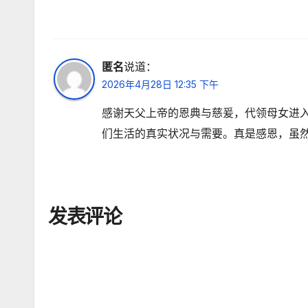
匿名
说道：
2026年4月28日 12:35 下午
感谢天父上帝的恩典与慈爰，代领母女进
们生活的真实状况与需要。真是感恩，虽
发表评论