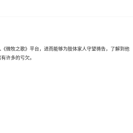
入《微牧之歌》平台，进而能够为肢体家人守望祷告，了解到他
然有许多的亏欠。