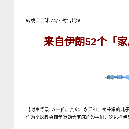
转载自全球
24/7
祷告城墙
来自伊朗
52
个「家
【时事背景
:
以一位、真实、永活神、祂荣耀的儿
作为全球教会植堂运动大家庭的领袖们，这包括伊