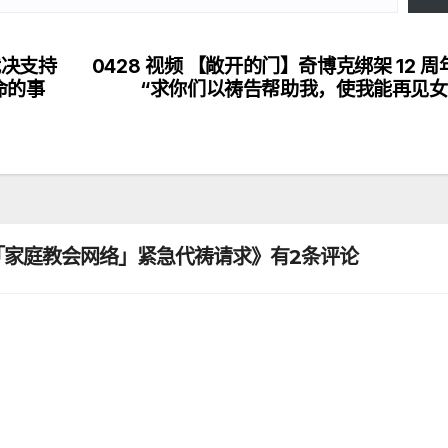
裁决支持
0428 视频 【敞开的门】奇博克绑架 12 周
命的事
“求你们以祷告帮助我，使我能再见女
个「家庭教会网络」紧急代祷请求》有2条评论