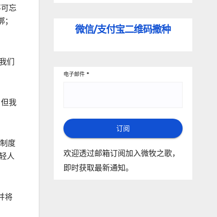
不可忘
绑；
微信/支付宝
二维码撒种
我们
电子邮件
*
 但我
订阅
落制度
欢迎透过邮箱订阅加入微牧之歌，
轻人
即时获取最新通知。
并将