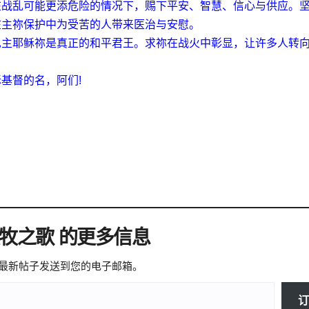
在战乱可能更添危险的情况下，赐下平安、智慧、信心与供应。
在主祢保护中为受苦的人带来医治与安慰。
见主耶稣祢是真正的和平君王。求祢在战火中彰显，让许多人转
稣基督的名，阿们
!
微牧之歌 的更多信息
最新帖子发送到您的电子邮箱。
订