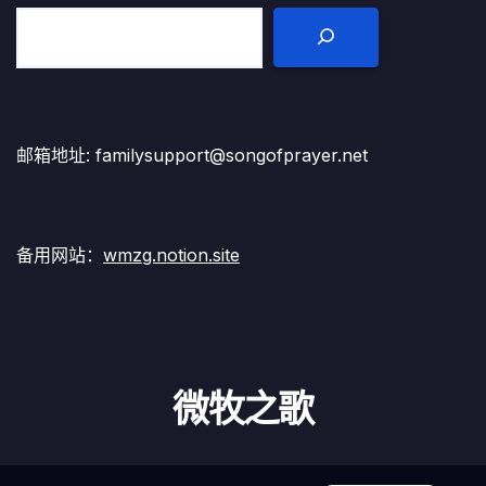
邮箱地址: familysupport@songofprayer.net
备用网站：
wmzg.notion.site
微牧之歌