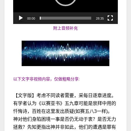
器
00:00
28:35
附上音频补充
以下文字非视频内容，仅做粗略分享:
【文字版】考虑不同读者需要，采每日逐章进度。
有学者认为《以赛亚书》五九章可能是崇拜中用的
忏悔诗，百姓在这里发出质疑(如赛五八3一样)。
神对他们身陷困境一事是否仍无动于衷？是否无力
拯救？先知更指出神并非如此，他们的遭遇是罪有