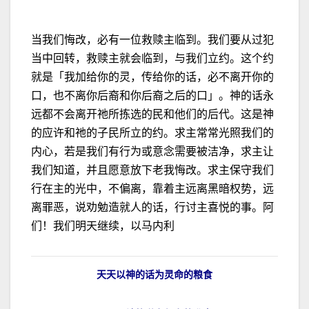
当我们悔改，必有一位救赎主临到。我们要从过犯
当中回转，救赎主就会临到，与我们立约。这个约
就是「我加给你的灵，传给你的话，必不离开你的
口，也不离你后裔和你后裔之后的口」。神的话永
远都不会离开祂所拣选的民和他们的后代。这是神
的应许和祂的子民所立的约。求主常常光照我们的
内心，若是我们有行为或意念需要被洁净，求主让
我们知道，并且愿意放下老我悔改。求主保守我们
行在主的光中，不偏离，靠着主远离黑暗权势，远
离罪恶，说劝勉造就人的话，行讨主喜悦的事。阿
们！我们明天继续，以马内利
天天以神的话为灵命的粮食