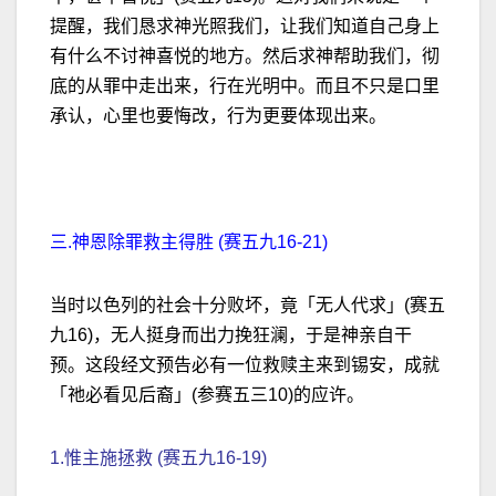
提醒，我们恳求神光照我们，让我们知道自己身上
有什么不讨神喜悦的地方。然后求神帮助我们，彻
底的从罪中走出来，行在光明中。而且不只是口里
承认，心里也要悔改，行为更要体现出来。
三.神恩除罪救主得胜 (赛五九16-21)
当时以色列的社会十分败坏，竟「无人代求」(赛五
九16)，无人挺身而出力挽狂澜，于是神亲自干
预。这段经文预告必有一位救赎主来到锡安，成就
「祂必看见后裔」(参赛五三10)的应许。
1.惟主施拯救 (赛五九16-19)