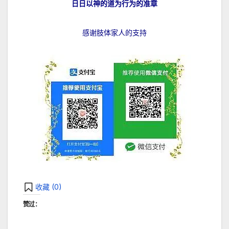
日日以神的道为行为的准章
感谢肢体家人的支持
收藏 (
0
)
赞过：