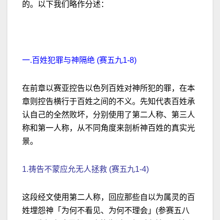
的。以下我们略作分述：
一.百姓犯罪与神隔绝 (赛五九1-8)
在前章以赛亚控告以色列百姓对神所犯的罪，在本
章则控告横行于百姓之间的不义。先知代表百姓承
认自己的全然败坏，分别使用了第二人称、第三人
称和第一人称，从不同角度来剖析神百姓的真实光
景。
1.祷告不蒙应允无人拯救 (赛五九1-4)
这段经文使用第二人称，回应那些自以为属灵的百
姓埋怨神「为何不看见、为何不理会」(参赛五八