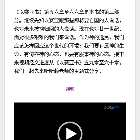
《以赛亚书》第五六章至六六章是本书的第三部
分。继续先知以赛亚跟那些即将要亡国的人说话，
也对未来被掳归回的人说话。现在也对廿一世纪，
面对很多艰难的我们来说话。作为神的选民，我们
应该怎样回应这个世代的环境？我们要有属神的生
命，有倚靠神的心态，也要有服事神的心态。接下
来视频经文进度从《以赛亚书》五九章至六十章，
我们一起先来听听赖老师的主题式分享：
视频
视
频
播
放