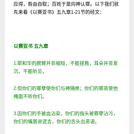
应得，咎由自取；百姓于是向神认罪。以下我们就
先来看《以赛亚书》五九章1-21节的经文：
以赛亚书
五九章
1.耶和华的膀臂并非缩短，不能拯救，耳朵并非发
沉，不能听见，
2.但你们的罪孽使你们与神隔绝；你们的罪恶使他
掩面不听你们。
3.因你们的手被血沾染，你们的指头被罪孽沾污，
你们的嘴唇说谎言，你们的舌头出恶语。