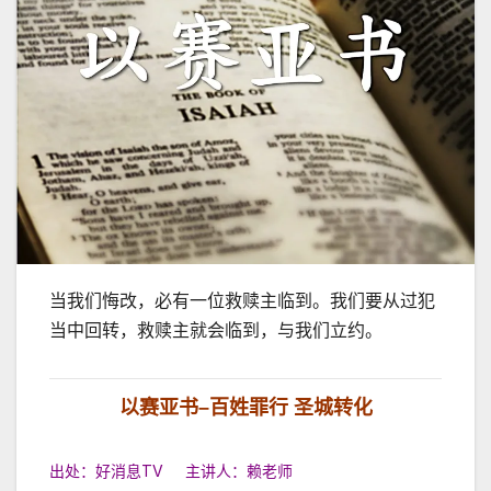
当我们悔改，必有一位救赎主临到。我们要从过犯
当中回转，救赎主就会临到，与我们立约。
以赛亚书
–
百姓罪行 圣城转化
出处：好消息TV 主讲人：赖老师