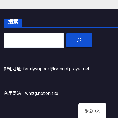
搜索
邮箱地址: familysupport@songofprayer.net
备用网站：
wmzg.notion.site
繁體中文