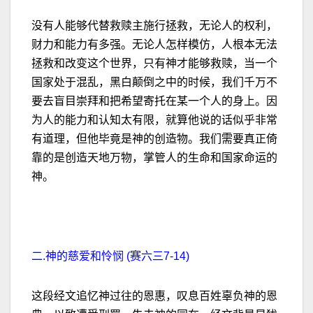
没有人能够代替救赎主施行拯救，无论人的权利，
财力和能力有多强。无论人怎样模仿，人根本无法
拯救和改变这个世界，只有神才能够救赎，当一个
国家处于混乱，黑白颠倒之中的时候，我们千万不
要去盲目崇拜和把希望寄托在某一个人的身上。因
为人的能力和认知太有限，就算他说的话似乎非常
有道理，但他毕竟是神的创造物。我们需要真正倚
靠的是创造天地万物，掌管人的生命和国家命运的
神。
二.神的慈爱和怜悯 (赛六三7-14)
这段经文追忆神过往的恩惠，叹息百姓辜负神的恩