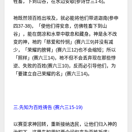
牲畜，下到山谷，在水边安歇(参诗廿三1-6)。
祂既然领百姓出埃及，就必能将他们带进迦南(参申
四37-38)，「使他们得安息，仿佛牲畜下到山
谷」，能在荫凉和水草中歇息和藏身。神是永不改
变的神，祂的「慈爱和怜悯」(赛六三9)并没有减
少，「荣耀的膀臂」(赛六三12)也不会缩短；所以
「照样」(赛六三14)，祂不但不会丢弃现在那些悖
逆、失败的百姓(赛六三10)，反而必引导他们，为
「要建立自己荣耀的名」(赛六三14)。
三.先知为百姓祷告 (赛六三15-19)
以赛亚求神回转，重新接纳选民，让他们归入神的