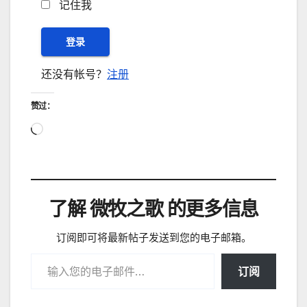
记住我
还没有帐号？
注册
赞过：
正
在
加
载…
了解 微牧之歌 的更多信息
订阅即可将最新帖子发送到您的电子邮箱。
输入您的电子邮件…
订阅