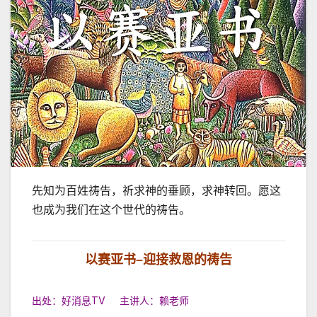
先知为百姓祷告，祈求神的垂顾，求神转回。愿这
也成为我们在这个世代的祷告。
以赛亚书
–
迎接救恩的祷告
出处：好消息TV 主讲人：赖老师