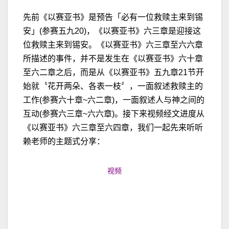
先前《以赛亚书》是预告「必有一位救赎主来到锡
安」(参赛五九20)，《以赛亚书》六三章是迎接这
位救赎主来到锡安。《以赛亚书》六三章至六六章
所描述的事件，并不是发生在《以赛亚书》六十章
至六二章之后，而是从《以赛亚书》五九章21节开
始就〝花开两朵、各表一枝〞，一面叙述救赎主的
工作(参赛六十章~六二章)，一面叙述人与神之间的
互动(参赛六三章~六六章)。接下来视频经文进度从
《以赛亚书》六三章至六四章，我们一起先来听听
赖老师的主题式分享：
视频