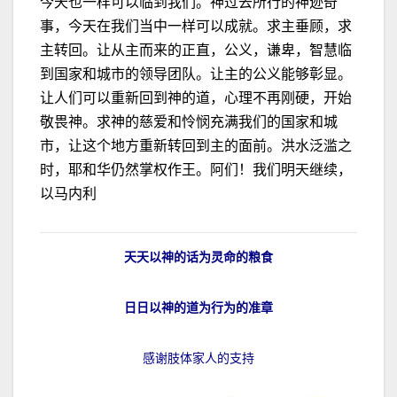
今天也一样可以临到我们。神过去所行的神迹奇
事，今天在我们当中一样可以成就。求主垂顾，求
主转回。让从主而来的正直，公义，谦卑，智慧临
到国家和城市的领导团队。让主的公义能够彰显。
让人们可以重新回到神的道，心理不再刚硬，开始
敬畏神。求神的慈爱和怜悯充满我们的国家和城
市，让这个地方重新转回到主的面前。洪水泛滥之
时，耶和华仍然掌权作王。阿们！我们明天继续，
以马内利
天天以神的话为灵命的粮食
日日以神的道为行为的准章
感谢肢体家人的支持