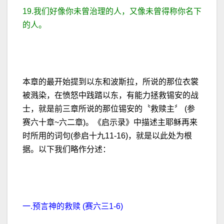
19.我们好像你未曾治理的人，又像未曾得称你名下
的人。
本章的最开始提到以东和波斯拉，所说的那位衣裳
被溅染，在愤怒中践踏以东，有能力拯救锡安的战
士，就是前三章所说的那位锡安的〝救赎主〞 (参
赛六十章~六二章)。《启示录》中描述主耶稣再来
时所用的词句(参启十九11-16)，就是以此处为根
据。以下我们略作分述：
一.预言神的救赎 (赛六三1-6)