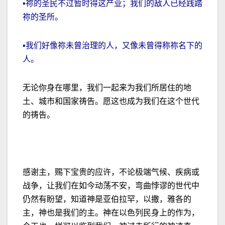
▪祢的圣民不过暂时得这产业；我们的敌人已经践踏
祢的圣所。
▪我们好像祢未曾治理的人，又像未曾得称祢名下的
人。
无论你身在哪里，我们一起来为我们所居住的地
土、城市和国家祷告。愿这也成为我们在这个世代
的祷告。
感谢主，赐下宝贵的应许，不论极端气候、疾病或
战争，让我们在如今动荡不安，弯曲悖谬的世代中
仍然有盼望，知道神是亚伯拉罕，以撒，雅各的
主，神也是我们的主。神在以色列民身上的作为，