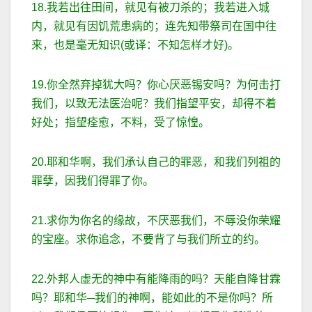
18.我若出往田间，就见有被刀杀的；我若进入城
内，就见有因饥荒患病的；连先知带祭司在国中往
来，也是毫无知识(或译：不知怎样才好)。
19.你全然弃掉犹大吗？你心厌恶锡安吗？为何击打
我们，以致无法医治呢？我们指望平安，却得不着
好处；指望痊愈，不料，受了惊惶。
20.耶和华啊，我们承认自己的罪恶，和我们列祖的
罪孽，因我们得罪了你。
21.求你为你名的缘故，不厌恶我们，不辱没你荣耀
的宝座。求你追念，不要背了与我们所立的约。
22.外邦人虚无的神中有能降雨的吗？天能自降甘霖
吗？耶和华─我们的神啊，能如此的不是你吗？所