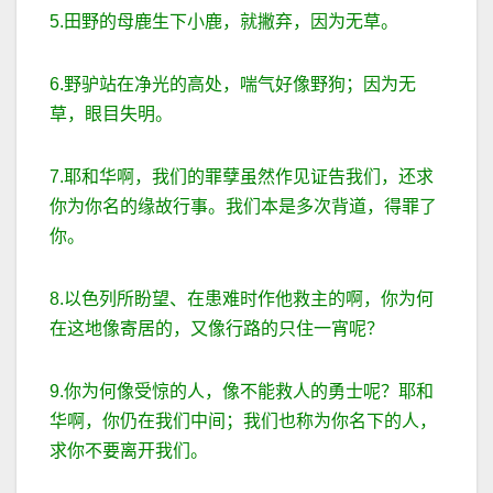
5.田野的母鹿生下小鹿，就撇弃，因为无草。
6.野驴站在净光的高处，喘气好像野狗；因为无
草，眼目失明。
7.耶和华啊，我们的罪孽虽然作见证告我们，还求
你为你名的缘故行事。我们本是多次背道，得罪了
你。
8.以色列所盼望、在患难时作他救主的啊，你为何
在这地像寄居的，又像行路的只住一宵呢？
9.你为何像受惊的人，像不能救人的勇士呢？耶和
华啊，你仍在我们中间；我们也称为你名下的人，
求你不要离开我们。