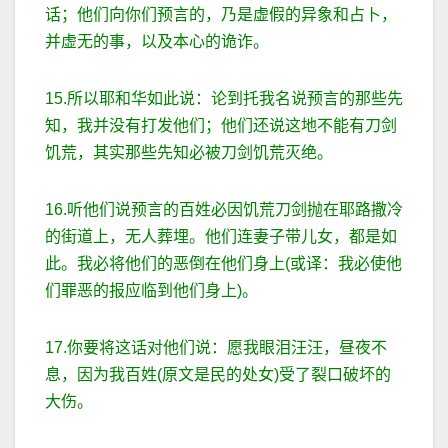
话；他们向你们预言的，乃是虚假的异象和占卜，
并虚无的事，以及本心的诡诈。
15.所以耶和华如此说：论到托我名说预言的那些先
知，我并没有打发他们；他们还说这地不能有刀剑
饥荒，其实那些先知必被刀剑饥荒灭绝。
16.听他们说预言的百姓必因饥荒刀剑抛在耶路撒冷
的街道上，无人葬埋。他们连妻子带儿女，都是如
此。我必将他们的恶倒在他们身上(或译：我必使他
们罪恶的报应临到他们身上)。
17.你要将这话对他们说：愿我眼泪汪汪，昼夜不
息，因为我百姓(原文是民的处女)受了裂口破坏的
大伤。