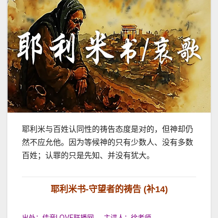
耶利米与百姓认同性的祷告态度是对的，但神却仍
然不应允他。因为等候神的只有少数人、没有多数
百姓；认罪的只是先知、并没有犹大。
耶利米书-守望者的祷告 (补14)
出处：佳音LOVE联播网 主讲人：徐老师