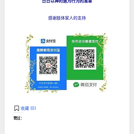
日日以神的道为行为的准章
感谢肢体家人的支持
收藏 (
0
)
赞过：