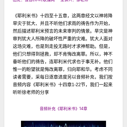
《耶利米书》十四至十五章，这两章经文以神将降
旱灾于犹大、并且不听他们求雨的祷告作为开始，
然后描述耶利米预言的未来审判的情景。旱灾是神
审判犹大人所降的破坏性严重的灾难。犹大人面对
这场灾难，也是到走投无路时才求神帮助。但是，
他们只想得到拯救，却不肯悔改离罪。所以，神不
垂听他们的祷告，连耶利米代求也于事无补。他们
惟一的盼望就是悔改离罪，归向耶和华。考虑不同
读者需要，采每日逐章进度另以音频补充，我们按
音频内容《耶利米书》十四章1-22节，我们一起来
听听徐老师的分享
音频补充《耶利米书》14章