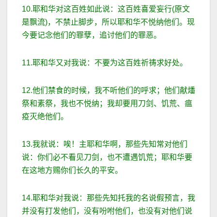
10.耶和华对这百姓如此说：这百姓喜爱妄行(原文
是飘流)，不禁止脚步，所以耶和华不悦纳他们。现
今要记念他们的罪孽，追讨他们的罪恶。
11.耶和华又对我说：不要为这百姓祈祷求好处。
12.他们禁食的时候，我不听他们的呼求；他们献燔
祭和素祭，我也不悦纳；我却要用刀剑、饥荒、瘟
疫灭绝他们。
13.我就说：唉！主耶和华啊，那些先知常对他们
说：你们必不看见刀剑，也不遭遇饥荒；耶和华要
在这地方赐你们长久的平安。
14.耶和华对我说：那些先知托我的名说假预言，我
并没有打发他们，没有吩咐他们，也没有对他们说