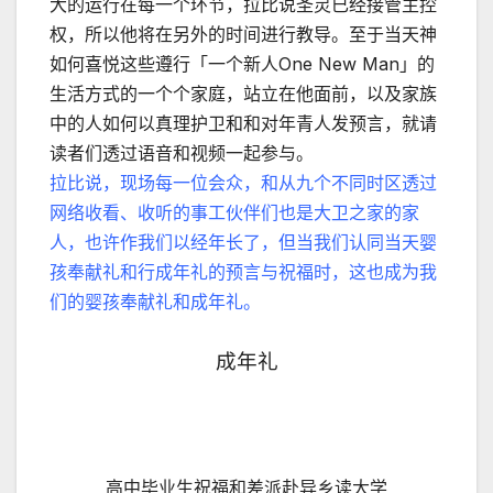
大的运行在每一个环节，拉比说圣灵已经接管主控
权，所以他将在另外的时间进行教导。至于当天神
如何喜悦这些遵行「一个新人One New Man」的
生活方式的一个个家庭，站立在他面前，以及家族
中的人如何以真理护卫和和对年青人发预言，就请
读者们透过语音和视频一起参与。
拉比说，现场每一位会众，和从九个不同时区透过
网络收看、收听的事工伙伴们也是大卫之家的家
人，也许作我们以经年长了，但当我们认同当天婴
孩奉献礼和行成年礼的预言与祝福时，这也成为我
们的婴孩奉献礼和成年礼。
成年礼
高中毕业生祝福和差派赴异乡读大学