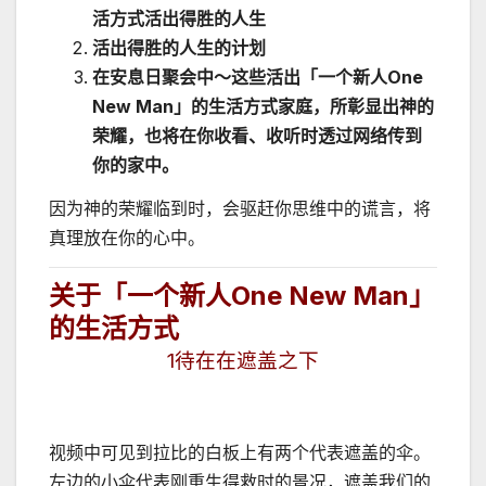
活方式活出得胜的人生
活出得胜的人生的计划
在安息日聚会中～这些活出「一个新人One
New Man」的生活方式家庭，所彰显出神的
荣耀，也将在你收看、收听时透过网络传到
你的家中。
因为神的荣耀临到时，会驱赶你思维中的谎言，将
真理放在你的心中。
关于「一个新人
One New Man
」
的生活方式
1待在在遮盖之下
视频中可见到拉比的白板上有两个代表遮盖的伞。
左边的小伞代表刚重生得救时的景况，遮盖我们的