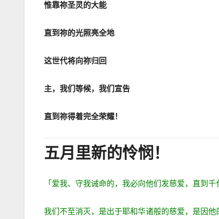
惟靠祢圣灵的大能
直到祢的光照亮全地
这世代将向祢归回
主，我们等候，我们宣告
直到祢得着完全荣耀！
五月里新的怜悯！
「爱我、守我诫命的，我必向他们发慈爱，直到千
我们不至消灭，是出于耶和华诸般的慈爱，是因他