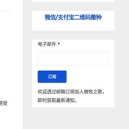
微信/支付宝
二维码撒种
电子邮件
*
订阅
欢迎透过邮箱订阅加入微牧之歌，
即时获取最新通知。
感受