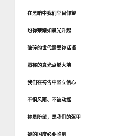
在黑暗中我们举目仰望
盼祢荣耀如晨光升起
破碎的世代需要祢话语
愿祢的真光点燃大地
我们在祷告中坚立信心
不惧风雨、不被动摇
祢是盼望，是我们的盔甲
祢的国度必要临到