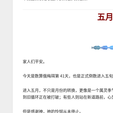
五
家人们平安。
今天是数算俄梅珥第
41
天，也是正式倒数进入五旬
进入五月，不只是月份的转换，更像是一个属灵季
到旧循环正在被打破；有些人则站在新道路前，心
但是感谢神，祂的怜悯从未停止。