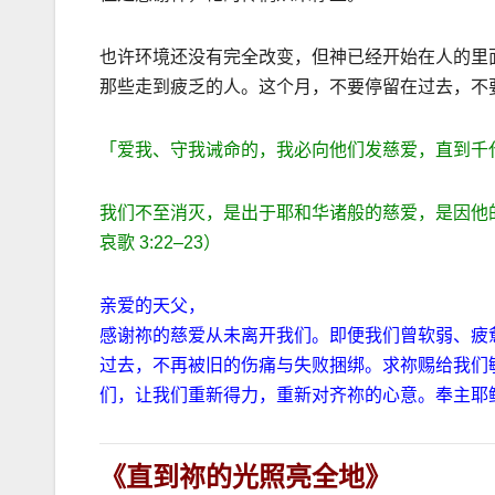
也许环境还没有完全改变，但神已经开始在人的里
那些走到疲乏的人。这个月，不要停留在过去，不
「爱我、守我诫命的，我必向他们发慈爱，直到千
我们不至消灭，是出于耶和华诸般的慈爱，是因他
哀歌
3:22–23
）
亲爱的天父，
感谢祢的慈爱从未离开我们。即便我们曾软弱、疲
过去，不再被旧的伤痛与失败捆绑。求祢赐给我们
们，让我们重新得力，重新对齐祢的心意。奉主耶
《直到祢的光照亮全地》