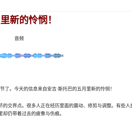
月里新的怜悯！
音频
节了。今天的信息来自安吉
·
斯托巴的五月里新的怜悯！
节的交界点。很多人正在经历里面的震动、修剪与调整。有些人
里却仍带着过去的疲惫与伤痕。