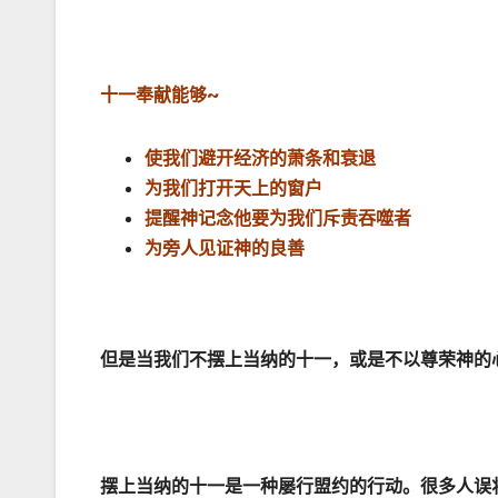
十一奉献能够
~
使我们避开经济的萧条和衰退
为我们打开天上的窗户
提醒神记念他要为我们斥责吞噬者
为旁人见证神的良善
但是当我们不摆上当纳的十一，或是不以尊荣神的
摆上当纳的十一是一种屡行盟约的行动。很多人误