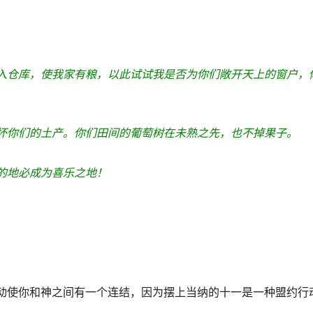
入仓库，使我家有粮，以此试试我是否为你们敞开天上的窗户，
坏你们的土产。你们田间的葡萄树在未熟之先，也不掉果子。
的地必成为喜乐之地！
动使你和神之间有一个连结，因为摆上当纳的十一是一种盟约行