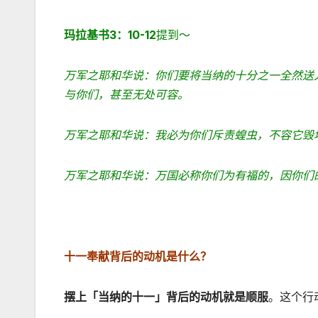
玛拉基书
3
：
10-12
提到～
万军之耶和华说：你们要将当纳的十分之一全然送
与你们，甚至无处可容。
万军之耶和华说：我必为你们斥责蝗虫，不容它毁
万军之耶和华说：万国必称你们为有福的，因你们
十一奉献背后的动机是什么？
摆上「当纳的十一」背后的动机就是顺服
。这个行