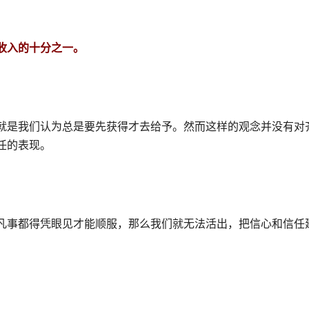
收入的十分之一。
就是我们认为总是要先获得才去给予。然而这样的观念并没有对
任的表现。
凡事都得凭眼见才能顺服，那么我们就无法活出，把信心和信任