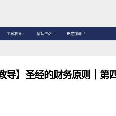
主题教导
福音生活
爱在神洲
之家教导】圣经的财务原则｜第