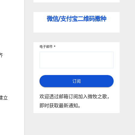
微信/支付宝
二维码撒种
电子邮件
*
齐
订阅
欢迎透过邮箱订阅加入微牧之歌，
建立
即时获取最新通知。