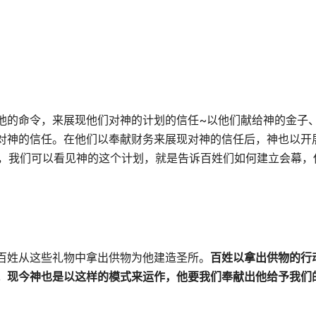
他的命令，来展现他们对神的计划的信任~以他们献给神的金子
对神的信任。在他们以奉献财务来展现对神的信任后，神也以开
章，我们可以看见神的这个计划，就是告诉百姓们如何建立会幕，
百姓从这些礼物中拿出供物为他建造圣所。
百姓以拿出供物的行
。现今神也是以这样的模式来运作，他要我们奉献出他给予我们