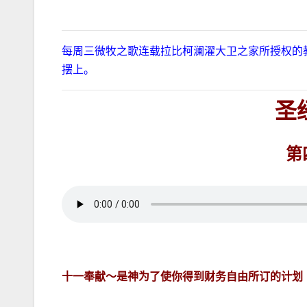
每周三微牧之歌连载拉比柯澜濯大卫之家所授权的教导文
摆上。
圣
第
十一奉献～是神为了使你得到财务自由所订的计划