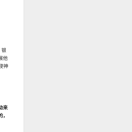
、银
展他
使神
动来
的，