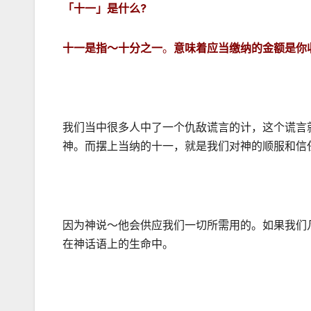
「十一」是什么
?
十一是指～十分之一
。
意味着应当缴纳的金额是你
我们当中很多人中了一个仇敌谎言的计，这个谎言
神。而摆上当纳的十一，就是我们对神的顺服和信
因为神说～他会供应我们一切所需用的。如果我们
在神话语上的生命中。