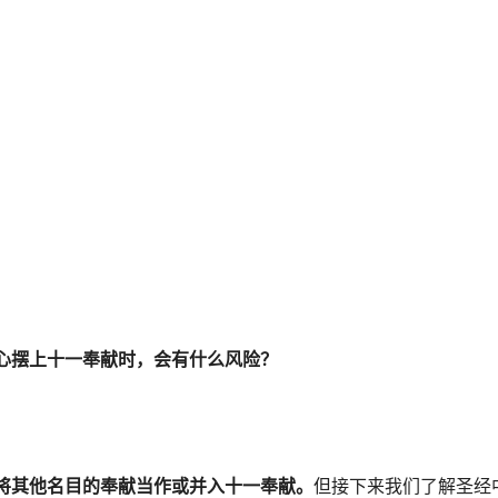
心摆上十一奉献时，会有什么风险？
将其他名目的奉献当作或并入十一奉献。
但接下来我们了解圣经