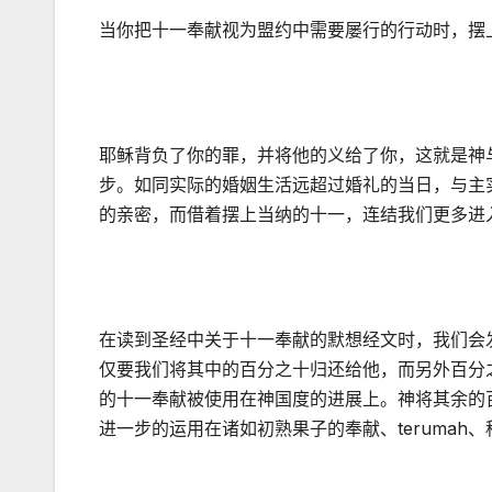
当你把十一奉献视为盟约中需要屡行的行动时，摆
耶稣背负了你的罪，并将他的义给了你，这就是神
步。如同实际的婚姻生活远超过婚礼的当日，与主
的亲密，而借着摆上当纳的十一，连结我们更多进
在读到圣经中关于十一奉献的默想经文时，我们会
仅要我们将其中的百分之十归还给他，而另外百分
的十一奉献被使用在神国度的进展上。神将其余的
进一步的运用在诸如初熟果子的奉献、teruma