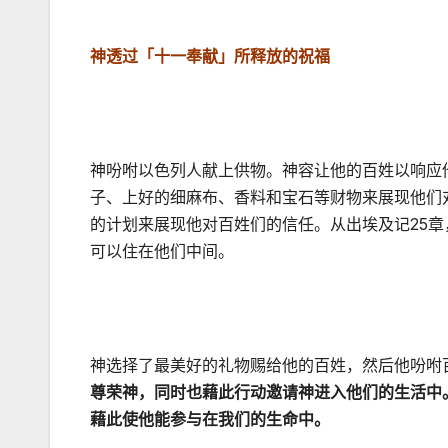
神透过「十一奉献」所释放的祝福
神吩咐以色列人献上供物。神容让他的百姓以响应
子、上好的细麻布、香料和宝石等财物来展现他们
的计划来展现他对百姓们的信任。从出埃及记25
可以住在他们中间。
神选择了最美好的礼物赐给他的百姓，然后他吩咐
尊荣神，同时也藉此行动邀请神进入他们的生活中
藉此使他能参与在我们的生命中。