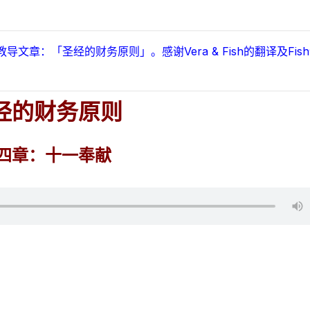
章：「圣经的财务原则」。感谢Vera & Fish的翻译及Fis
经的财务原则
四章：
十一奉献