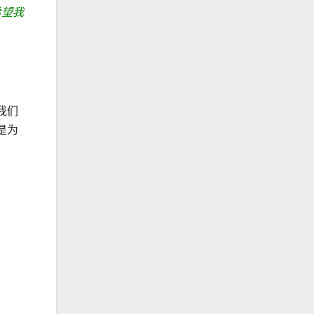
希望我
我们
是为