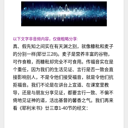
以下文字非音频内容，仅做粗略分享:
真、假先知之间实在有天渊之别，就像糠秕和麦子
的分别一样(耶廿三28)。麦子是营养丰富的谷物，
可作食粮，而糠秕却完全不可食用。传福音实在是
个重任，因为我们的生活见证、言行是否一致会直
接影响别人，不是令他们接受福音，就是令他们抗
拒福音。我们不论是在讲台上宣道、在课室里教
导，还是与朋友分享见证，都要言行一致、不偏不
倚地见证神的道，活出基督的馨香之气。我们再来
看《耶利米书》廿三章1-40节的经文：