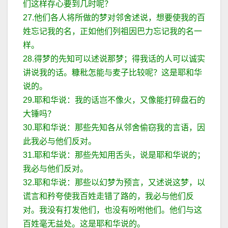
们这样存心要到几时呢？
27.他们各人将所做的梦对邻舍述说，想要使我的百
姓忘记我的名，正如他们列祖因巴力忘记我的名一
样。
28.得梦的先知可以述说那梦；得我话的人可以诚实
讲说我的话。糠秕怎能与麦子比较呢？这是耶和华
说的。
29.耶和华说：我的话岂不像火，又像能打碎盘石的
大锤吗？
30.耶和华说：那些先知各从邻舍偷窃我的言语，因
此我必与他们反对。
31.耶和华说：那些先知用舌头，说是耶和华说的；
我必与他们反对。
32.耶和华说：那些以幻梦为预言，又述说这梦，以
谎言和矜夸使我百姓走错了路的，我必与他们反
对。我没有打发他们，也没有吩咐他们。他们与这
百姓毫无益处。这是耶和华说的。