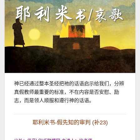
神已经通过整本圣经把祂的话语启示给我们，分辨
真假教师最重要的标准，不在内容是否安慰、励
志，而是领人顺服和遵行神的话语。
耶利米书-假先知的审判 (补23)