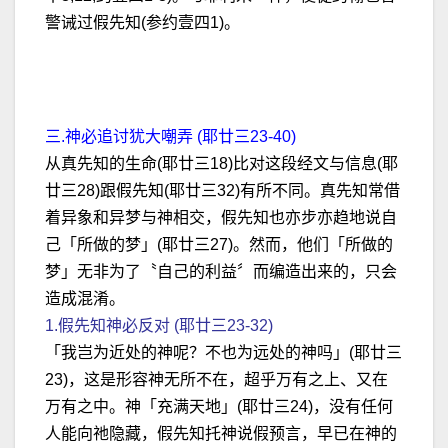
警诫过假先知(参约壹四1)。
三.神必追讨犹大嘲弄 (耶廿三23-40)
从真先知的生命(耶廿三18)比对这段经文与信息(耶
廿三28)跟假先知(耶廿三32)有所不同。真先知常借
着异象和异梦与神相交，假先知也亦步亦趋地说自
己「所做的梦」(耶廿三27)。然而，他们「所做的
梦」无非为了〝自己的利益〞而编造出来的，只会
造成混淆。
1.假先知神必反对 (耶廿三23-32)
「我岂为近处的神呢？不也为远处的神吗」(耶廿三
23)，这是形容神无所不在，超乎万有之上、又在
万有之中。神「充满天地」(耶廿三24)，没有任何
人能向祂隐藏，假先知托神说假预言，早已在神的