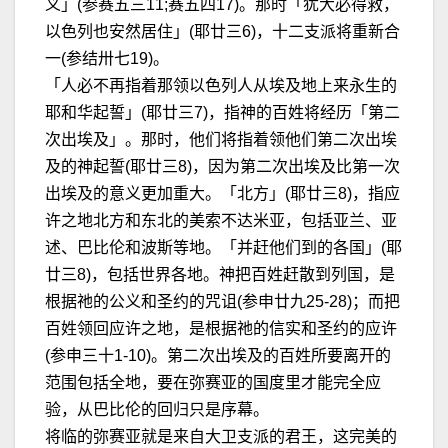
义」(参赛五三11;赛五四17)。那时「犹大必得救，
以色列也安然居住」(耶廿三6)，十二支派将重新合
一(参结卅七19)。
「人必不再指着那领以色列人从埃及地上来永生的
耶和华起誓」(耶廿三7)，指神的百姓将经历「第二
次出埃及」。那时，他们将指着领他们第二次出埃
及的神起誓(耶廿三8)，因为第二次出埃及比第一次
出埃及的意义更加重大。「北方」(耶廿三8)，指应
许之地北方和东北的美索不达米亚，包括亚兰、亚
述、巴比伦和波斯等地。「并赶他们到的各国」(耶
廿三8)，包括世界各地。神把百姓赶散到列国，是
根据祂的公义和圣约的咒诅(参申廿九25-28)；而把
百姓领回应许之地，是根据祂的信实和圣约的应许
(参申三十1-10)。第二次出埃及的百姓所要离开的
范围包括全地，要在弥赛亚的国度里才能完全应
验，从巴比伦的回归只是序幕。
将临的弥赛亚就是来自大卫支派的君王，这完美的