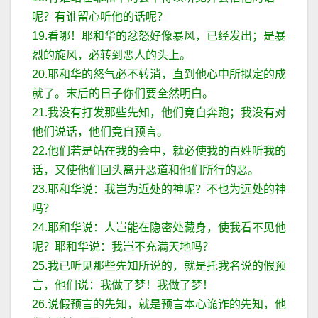
呢？有谁留心听他的话呢？
19.看哪！耶和华的忿怒好像暴风，已经发出；是暴
烈的旋风，必转到恶人的头上。
20.耶和华的怒气必不转消，直到他心中所拟定的成
就了。末后的日子你们要全然明白。
21.我没有打发那些先知，他们竟自奔跑；我没有对
他们说话，他们竟自预言。
22.他们若是站在我的会中，就必使我的百姓听我的
话，又使他们回头离开恶道和他们所行的恶。
23.耶和华说：我岂为近处的神呢？不也为远处的神
吗？
24.耶和华说：人岂能在隐密处藏身，使我看不见他
呢？耶和华说：我岂不充满天地吗？
25.我已听见那些先知所说的，就是托我名说的假预
言，他们说：我做了梦！我做了梦！
26.说假预言的先知，就是预言本心诡诈的先知，他