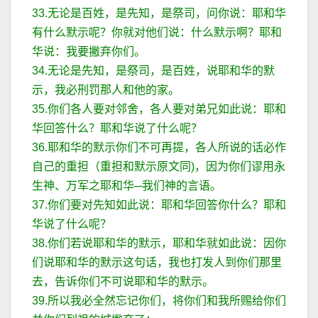
33.无论是百姓，是先知，是祭司，问你说：耶和华
有什么默示呢？你就对他们说：什么默示啊？耶和
华说：我要撇弃你们。
34.无论是先知，是祭司，是百姓，说耶和华的默
示，我必刑罚那人和他的家。
35.你们各人要对邻舍，各人要对弟兄如此说：耶和
华回答什么？耶和华说了什么呢？
36.耶和华的默示你们不可再提，各人所说的话必作
自己的重担（重担和默示原文同)，因为你们谬用永
生神、万军之耶和华─我们神的言语。
37.你们要对先知如此说：耶和华回答你什么？耶和
华说了什么呢？
38.你们若说耶和华的默示，耶和华就如此说：因你
们说耶和华的默示这句话，我也打发人到你们那里
去，告诉你们不可说耶和华的默示。
39.所以我必全然忘记你们，将你们和我所赐给你们