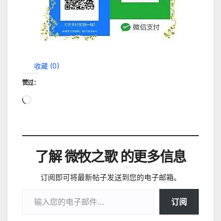
收藏 (
0
)
赞过：
正
在
加
载…
了解 微牧之歌 的更多信息
订阅即可将最新帖子发送到您的电子邮箱。
输入您的电子邮件…
订阅