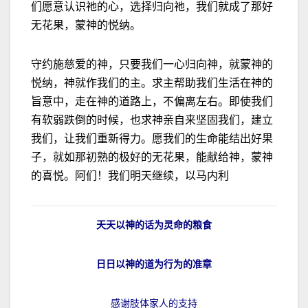
们愿意认识祂的心，选择归向祂，我们就成了那好
无花果，蒙神的悦纳。
守约施慈爱的神，只要我们一心归向神，就蒙神的
悦纳，神就作我们的主。求主帮助我们生活在神的
旨意中，走在神的道路上，不偏离左右。即使我们
有软弱跌倒的时候，也求神亲自来坚固我们，建立
我们，让我们重新得力。愿我们的生命能结出好果
子，就如那初熟的极好的无花果，能献给神，蒙神
的喜悦。阿们！我们明天继续，以马内利
天天以神的话为灵命的粮食
日日以神的道为行为的准章
感谢肢体家人的支持