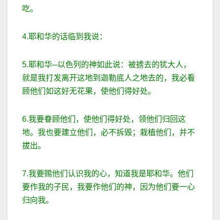
吃。
4.耶和华的话临到我说：
5.耶和华─以色列的神如此说：被掳去的犹大人，
就是我打发离开这地到迦勒底人之地去的，我必看
顾他们如这好无花果，使他们得好处。
6.我要眷顾他们，使他们得好处，领他们归回这
地。我也要建立他们，必不拆毁；栽植他们，并不
拔出。
7.我要赐他们认识我的心，知道我是耶和华。他们
要作我的子民，我要作他们的神，因为他们要一心
归向我。