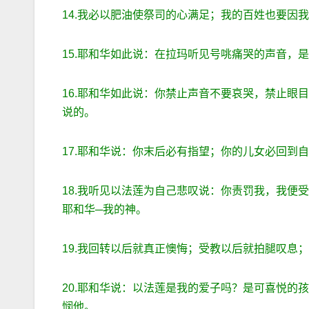
14.我必以肥油使祭司的心满足；我的百姓也要因
15.耶和华如此说：在拉玛听见号咷痛哭的声音，
16.耶和华如此说：你禁止声音不要哀哭，禁止眼
说的。
17.耶和华说：你末后必有指望；你的儿女必回到
18.我听见以法莲为自己悲叹说：你责罚我，我便
耶和华─我的神。
19.我回转以后就真正懊悔；受教以后就拍腿叹息
20.耶和华说：以法莲是我的爱子吗？是可喜悦的
悯他。