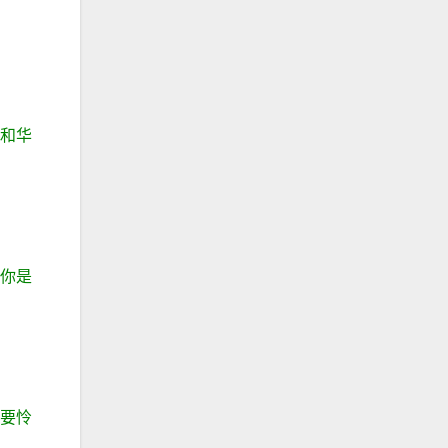
耶和华
为你是
必要怜