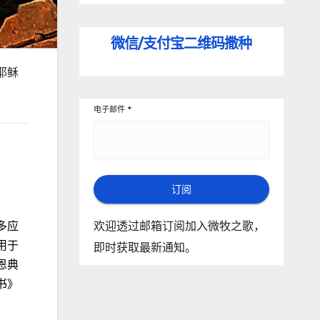
微信/支付宝
二维码撒种
耶稣
电子邮件
*
订阅
欢迎透过邮箱订阅加入微牧之歌，
多应
用于
即时获取最新通知。
恩典
书》