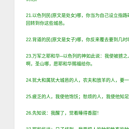
21.以色列民(原文是处女)哪，你当为自己设立
回转到你这些城邑。
22.背道的民(原文是女子)哪，你反来覆去要到
23.万军之耶和华─以色列的神如此说：我使被掳
啊，圣山哪，愿耶和华赐福给你。
24.犹大和属犹大城邑的人，农夫和放羊的人，要
25.疲乏的人，我使他饱饫；愁烦的人，我使他知
26.先知说：我醒了，觉着睡得香甜！