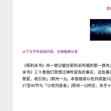
音
以下文字非音频内容，仅做粗略分享:
《耶利米书》卅一章记载在耶利米所唱的那一首伟
米书》三十章我们思想过神所宣告的事实，这些事
慈爱，吸引你」(耶卅一3)。本章继续以色列得复兴
27至40节与「以色列各家」(耶卅一1)呼应，关