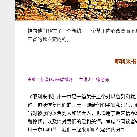
神向他们预言了一个新约，一个基于内心改变而不
基督的死立定的约。
耶利米书
出处：佳音LOVE联播网 主讲人：徐老师
《耶利米书》卅一章是一篇关于上帝对以色列和犹
许，包括恢复他们的国土，赐给他们平安和喜乐，
当时被掳的以色列人和犹大人，也适用于后来信靠
和怜悯，以及他对我们的爱和关怀。考虑不同读者
卅一章1-40节，我们一起来听听徐老师的分享