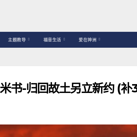
主题教导
福音生活
爱在神洲
利米书-归回故土另立新约 (补3