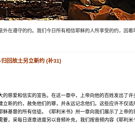
是外在遵守的约。我们今日所有相信耶稣的人所享受的约，因着
-归回故土另立新约 (补3
1
)
大的慈爱和信实的宣告。在这一章中，上帝向他的百姓发出了许
建立新的约，赦免他们的罪，并永远记念他们。这些应许不仅适
耶稣基督的所有信徒。《耶利米书》卅一章向我们展示了上帝的
需要，采每日逐章进度另以音频补充，我们按音频内容《耶利米