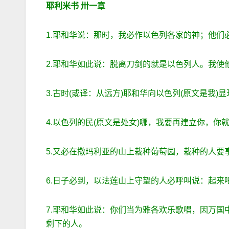
耶利米书
卅一章
1.耶和华说：那时，我必作以色列各家的神；他们
2.耶和华如此说：脱离刀剑的就是以色列人。我使
3.古时(或译：从远方)耶和华向以色列(原文是我
4.以色列的民(原文是处女)哪，我要再建立你，
5.又必在撒玛利亚的山上栽种葡萄园，栽种的人要
6.日子必到，以法莲山上守望的人必呼叫说：起来
7.耶和华如此说：你们当为雅各欢乐歌唱，因万
剩下的人。