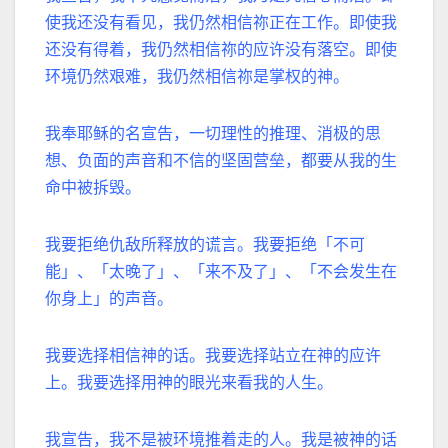
使我还没有看见，我仍然相信祢正在工作。
即使我
还没有得着，我仍然相信祢的应许没有落空。
即使
环境仍然艰难，我仍然相信祢是掌权的神。
我奉耶稣的名宣告，一切理性的推理、消极的思
想、负面的声音和不信的坚固营垒，都要从我的生
命中被拆毁。
我要拒绝仇敌所释放的谎言。
我要拒绝「不可
能」、「太晚了」、「来不及了」、「不会发生在
你身上」的声音。
我要选择相信神的话。
我要选择站立在神的应许
上。
我要选择用神的眼光来看我的人生。
我宣告，我不是被环境推着走的人。
我是被神的话