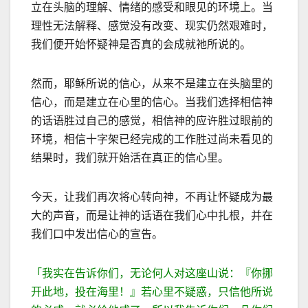
立在头脑的理解、情绪的感受和眼见的环境上。当
理性无法解释、感觉没有改变、现实仍然艰难时，
我们便开始怀疑神是否真的会成就祂所说的。
然而，耶稣所说的信心，从来不是建立在头脑里的
信心，而是建立在心里的信心。当我们选择相信神
的话语胜过自己的感觉，相信神的应许胜过眼前的
环境，相信十字架已经完成的工作胜过尚未看见的
结果时，我们就开始活在真正的信心里。
今天，让我们再次将心转向神，不再让怀疑成为最
大的声音，而是让神的话语在我们心中扎根，并在
我们口中发出信心的宣告。
「我实在告诉你们，无论何人对这座山说：『你挪
开此地，投在海里！』若心里不疑惑，只信他所说