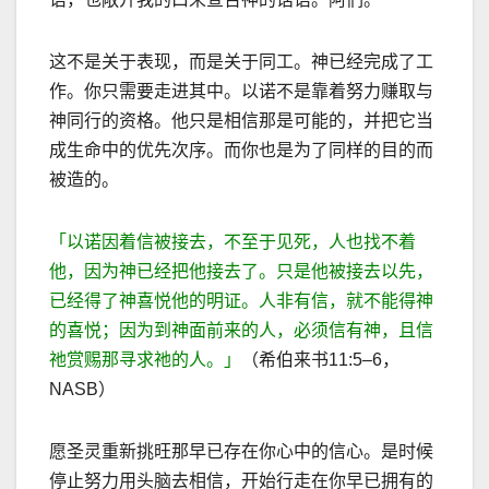
这不是关于表现，而是关于同工。神已经完成了工
作。你只需要走进其中。以诺不是靠着努力赚取与
神同行的资格。他只是相信那是可能的，并把它当
成生命中的优先次序。而你也是为了同样的目的而
被造的。
「以诺因着信被接去，不至于见死，人也找不着
他，因为神已经把他接去了。只是他被接去以先，
已经得了神喜悦他的明证。人非有信，就不能得神
的喜悦；因为到神面前来的人，必须信有神，且信
祂赏赐那寻求祂的人。」
（希伯来书
11:5–6
，
NASB
）
愿圣灵重新挑旺那早已存在你心中的信心。是时候
停止努力用头脑去相信，开始行走在你早已拥有的