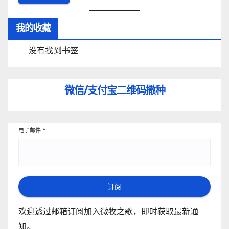
我的收藏
没有找到书签
微信/支付宝
二维码撒种
电子邮件
*
订阅
欢迎透过邮箱订阅加入微牧之歌，即时获取最新通
知。