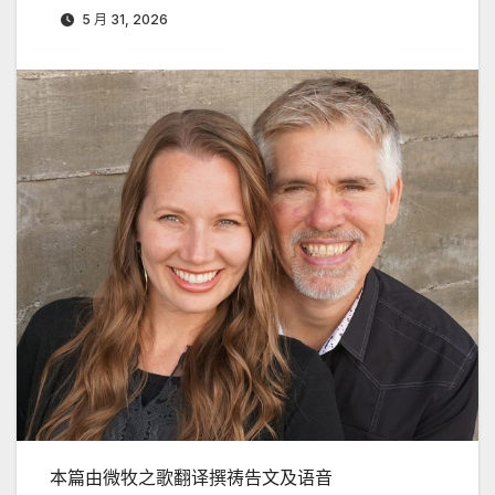
5 月 31, 2026
本篇由微牧之歌翻译撰祷告文及语音