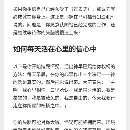
如果你相信自己已经领受了（过去式），那么它就
必成就在你身上。这正是耶稣在马可福音
11:24
所
说的。问题是：你愿意认同祂已经完成的工作，还
是继续等待你的头脑慢慢追上来？
如何每天活在心里的信心中
以下是你开始摧毁怀疑、活出神早已赐给你权柄的
方法：每天早晨，在你的心里作出一个决定
——
神
的话是真实的。然后把它说出来。大声宣告：「主
啊，我心里相信，口里承认：我是得医治的，我是
蒙福的，我是被赦免的，我是自由的，今天我要行
走在祢所赐的权柄之中。」
你的头脑可能对你大喊。怀疑可能蜂拥而来。环境