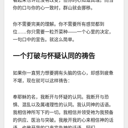
看起来也许还没有改变，但你的心知道真理。而当
你的口与你的心一致时，群山就会挪移。
你不需要完美的理解。你不需要所有感觉都到
位
……
你只需要一粒芥菜种
——
一个心里的决定，
一句口中的宣告。就这么简单。
一个打破与怀疑认同的祷告
如果你一直努力想要拥有头脑的信心，却感到疲惫
不堪，现在就可以这样祷告：
奉耶稣的名，我断开与怀疑的认同。我断开与恐
惧、混乱以及属魂理性的认同。我认同神的话语。
我相信神所写下的一切。我相信并领受祂为我预备
的供应、医治与突破。我敞开我的心来相信神的话
语，也敞开我的口来宣告神的话语。阿们。