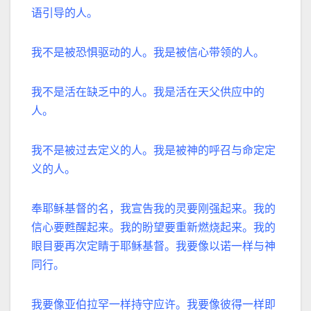
语引导的人。
我不是被恐惧驱动的人。
我是被信心带领的人。
我不是活在缺乏中的人。
我是活在天父供应中的
人。
我不是被过去定义的人。
我是被神的呼召与命定定
义的人。
奉耶稣基督的名，我宣告我的灵要刚强起来。
我的
信心要甦醒起来。
我的盼望要重新燃烧起来。
我的
眼目要再次定睛于耶稣基督。
我要像以诺一样与神
同行。
我要像亚伯拉罕一样持守应许。
我要像彼得一样即