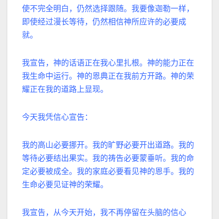
使不完全明白，仍然选择跟随。
我要像迦勒一样，
即使经过漫长等待，仍然相信神所应许的必要成
就。
我宣告，神的话语正在我心里扎根。
神的能力正在
我生命中运行。
神的恩典正在我前方开路。
神的荣
耀正在我的道路上显现。
今天我凭信心宣告：
我的高山必要挪开。
我的旷野必要开出道路。
我的
等待必要结出果实。
我的祷告必要蒙垂听。
我的命
定必要被成全。
我的家庭必要看见神的恩手。
我的
生命必要见证神的荣耀。
我宣告，从今天开始，我不再停留在头脑的信心