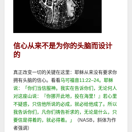
信心从来不是为你的头脑而设计
的
真正改变一切的关键在这里：耶稣从来没有要求你
拥有头脑的信心。看看
马可福音
11:22–24
。耶稣
说：「你们当信服神。我实在告诉你们，无论何人
对这座山说：『你挪开此地，投在海里！』若心里
不疑惑，只信他所说的必成，就必给他成了。所以
我告诉你们，凡你们祷告祈求的，无论是什么，只
要信是得着的，就必得着。」
（
NASB
，斜体为作
者强调）