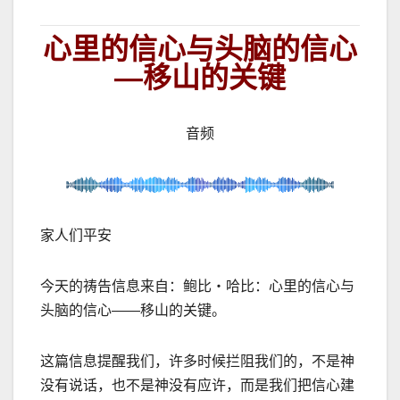
心里的信心与头脑的信心
—移山的关键
音频
家人们平安
今天的祷告信息来自：鲍比
・哈比：心里的信心与
头脑
的信心
——
移山的关键。
这篇信息提醒我们，许多时候拦阻我们的，不是神
没有说话，也不是神没有应许，而是我们把信心建