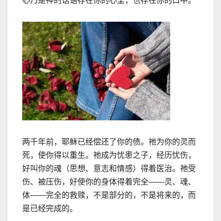
心乃是神的话语存在你的心里，也存在你的口中。
两千年前，耶稣已经偿还了你的债。祂为你的灵而
死，使你得以重生。祂成为忧患之子，经历忧伤，
好叫你的魂（思想、意志和情感）得着医治。祂受
伤、被压伤，好使你的身体得着完全
——
灵、魂、
体
——
完全的救赎，不是部分的，不是将来的，而
是已经完成的。