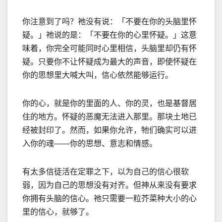
你注意到了吗？祂没有说：「不要在你的头脑里怀
疑。」祂说的是：「不要在你的心里怀疑。」这意
味着，你完全可能同时心里相信，头脑里却仍有怀
疑。只要你不让怀疑成为最大的声音，即使怀疑在
你的思想里大喊大叫，信心依然能够运行。
你的心，就是你的里面的人、你的灵，也是基督居
住的地方。怀疑的恶魔无法进入那里。那块土地已
经被封印了。然而，如果你允许，牠们确实可以进
入你的魂
——
你的思想、意志和情感。
有太多信徒活在定罪之下，以为自己的信心很软
弱，因为自己的思想没有对齐。但神从来没有要求
你拥有头脑的信心。祂只需要一粒芥菜种大小的心
里的信心，就够了。