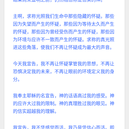
主啊，求祢光照我们生命中那些隐藏的怀疑。那些
因为失望而产生的怀疑，那些因为等待太久而产生
的怀疑，那些因为曾经受伤而产生的怀疑，那些因
为环境与应许不一致而产生的怀疑。求祢的真光照
进这些角落，使我们不再让怀疑成为最大的声音。
今天我宣告，我不再让怀疑掌管我的思想，不再让
恐惧决定我的未来，不再让眼前的环境定义我的身
分。
我奉主耶稣的名宣告，神的话语高过我的感受。
神
的应许大过我的限制。
神的真理胜过我的眼见。
神
的信实超越我的理解。
我宣告，我不凭感觉而活，我乃是凭信心而活。
即