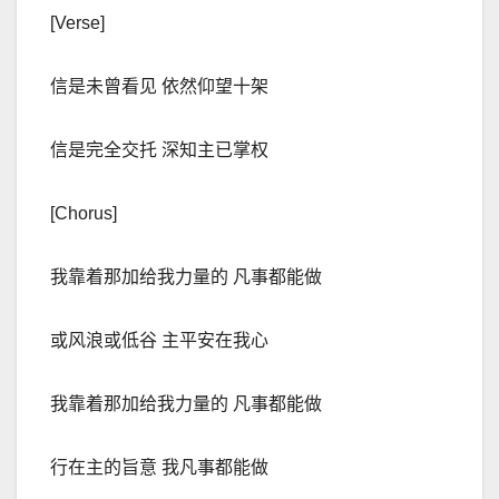
[Verse]
信是未曾看见 依然仰望十架
信是完全交托 深知主已掌权
[Chorus]
我靠着那加给我力量的 凡事都能做
或风浪或低谷 主平安在我心
我靠着那加给我力量的 凡事都能做
行在主的旨意 我凡事都能做