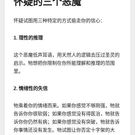
怀疑的三个恶魔
怀疑试图用三种特定的方式偷走你的信心：
1.
理性的推理
这个恶魔低声耳语，用天然人的逻辑去压过圣灵的
启示。牠想把你限制在你所能理解和推理的范围
里。
2.
情绪性的失信
牠乘着你的情绪而来。如果你感觉不够刚强，牠就
告诉你你很软弱；如果你感觉没有得医治，牠就告
诉你你仍然有病；如果你感觉没有突破，牠就告诉
你事情还没有发生。牠试图让你否定十字架的大