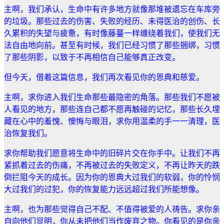
主啊，我们承认，生命中有许多地方就像那堆被遗忘在车库旁
的垃圾。那些过去的伤害、失败的经历、未得医治的创伤、长
久累积的失望与疲惫，有时像藤蔓一样缠绕着我们，使我们无
法自由地向前。甚至有时候，我们已经习惯了那些捆绑，习惯
了那些阴影，以致于不再相信自己能够真正改变。
但今天，借着这篇信息，我们再次看见你的恩典和慈爱。
主啊，求你进入我们生命那些最隐密的角落。那些我们不愿被
人看见的地方，那些连自己都不愿再触碰的记忆，那些长久埋
藏在心中的羞愧、懊悔与眼泪，求你用温柔的手一一清理，医
治恢复我们。
求你帮助我们愿意将生命中的旧碎片交在你手中。让我们不再
紧抓着过去的伤痛，不再被过去的失败定义，不再让昨天的跌
倒拦阻今天的成长。因为你的恩典大过我们的软弱，你的怜悯
大过我们的过犯，你的恢复能力远远超过我们所能想像。
主啊，也为那些觉得自己不配、不值得被爱的人祷告。求你亲
自向他们显明，你从未把他们当作废弃之物。你看见的是你亲