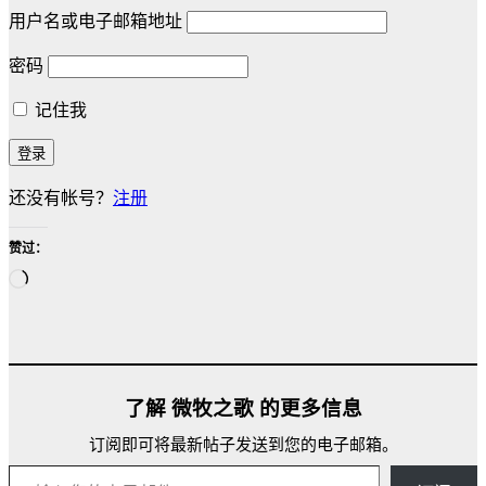
用户名或电子邮箱地址
密码
记住我
还没有帐号？
注册
赞过：
正
在
加
载…
了解 微牧之歌 的更多信息
订阅即可将最新帖子发送到您的电子邮箱。
输入您的电子邮件…