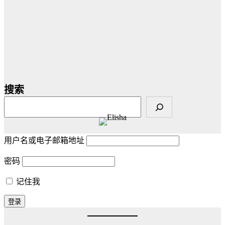
搜索
用户名或电子邮箱地址
密码
记住我