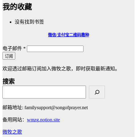
我的收藏
没有找到书签
微信/支付宝
二维码撒种
电子邮件
*
订阅
欢迎透过邮箱订阅加入微牧之歌，即时获取最新通知。
搜索
邮箱地址: familysupport@songofprayer.net
备用网站：
wmzg.notion.site
微牧之歌