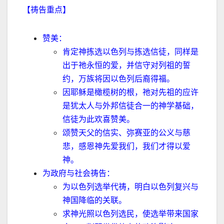
【祷告重点】
赞美：
肯定神拣选以色列与拣选信徒，同样是
出于祂永恒的爱，并信守对列祖的誓
约，万族将因以色列后裔得福。
因耶稣是橄榄树的根，祂对先祖的应许
是犹太人与外邦信徒合一的神学基础，
信徒为此欢喜赞美。
颂赞天父的信实、弥赛亚的公义与慈
悲，感恩神先爱我们，我们才得以爱
神。
为政府与社会祷告：
为以色列选举代祷，明白以色列复兴与
神国降临的关联。
求神光照以色列选民，使选举带来国家