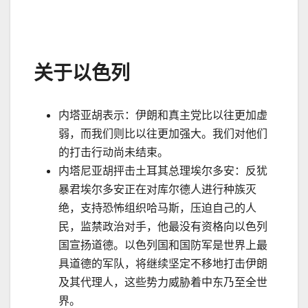
关于以色列
内塔亚胡表示：伊朗和真主党比以往更加虚
弱，而我们则比以往更加强大。我们对他们
的打击行动尚未结束。
内塔尼亚胡抨击土耳其总理埃尔多安：反犹
暴君埃尔多安正在对库尔德人进行种族灭
绝，支持恐怖组织哈马斯，压迫自己的人
民，监禁政治对手，他最没有资格向以色列
国宣扬道德。以色列国和国防军是世界上最
具道德的军队，将继续坚定不移地打击伊朗
及其代理人，这些势力威胁着中东乃至全世
界。