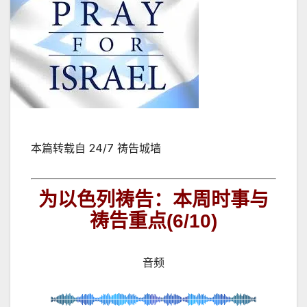
本篇转载自
24/7
祷告城墙
为以色列祷告：本周时事与
祷告重点
(6/10)
音频