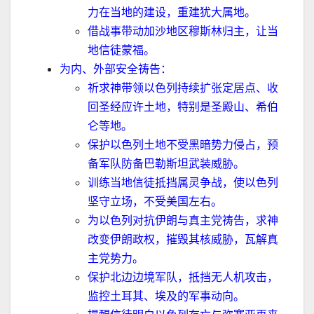
力在当地的建设，重建犹大属地。
借战事带动加沙地区穆斯林归主，让当
地信徒蒙福。
为内、外部安全祷告：
祈求神带领以色列持续扩张定居点、收
回圣经应许土地，特别是圣殿山、希伯
仑等地。
保护以色列土地不受黑暗势力侵占，预
备军队防备巴勒斯坦武装威胁。
训练当地信徒抵挡属灵争战，使以色列
坚守立场，不受美国左右。
为以色列对抗伊朗与真主党祷告，求神
改变伊朗政权，摧毁其核威胁，瓦解真
主党势力。
保护北边边境军队，抵挡无人机攻击，
监控土耳其、埃及的军事动向。