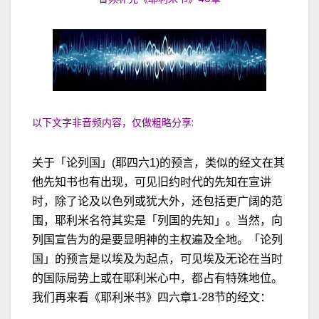
以下文字非音频内容，仅做粗略分享:
关于「论列国」(耶四六1)的预言，类似的经文在其
他先知书也有出现，可见旧约时代的先知在宣讲
时，除了论及以色列或犹大外，还包括更广阔的范
围，耶利米名符其实是「列国的先知」。当然，向
列国宣告为的是要显明神的主权遍及全地。「论列
国」的预言是以埃及为起点，可见埃及无论在当时
的国际局势上或在耶利米心中，都占有特殊地位。
我们再来看《耶利米书》四六章1-28节的经文：