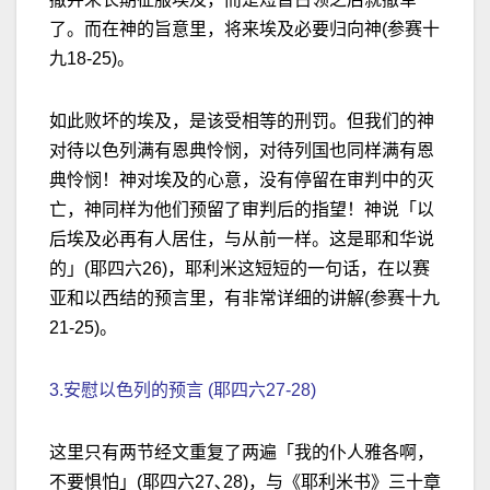
了。而在神的旨意里，将来埃及必要归向神(参赛十
九18-25)。
如此败坏的埃及，是该受相等的刑罚。但我们的神
对待以色列满有恩典怜悯，对待列国也同样满有恩
典怜悯！神对埃及的心意，没有停留在审判中的灭
亡，神同样为他们预留了审判后的指望！神说「以
后埃及必再有人居住，与从前一样。这是耶和华说
的」(耶四六26)，耶利米这短短的一句话，在以赛
亚和以西结的预言里，有非常详细的讲解(参赛十九
21-25)。
3.安慰以色列的预言 (耶四六27-28)
这里只有两节经文重复了两遍「我的仆人雅各啊，
不要惧怕」(耶四六27､28)，与《耶利米书》三十章