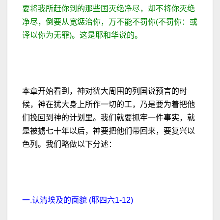
要将我所赶你到的那些国灭绝净尽，却不将你灭绝
净尽，倒要从宽惩治你，万不能不罚你(不罚你：或
译以你为无罪)。这是耶和华说的。
本章开始看到，神对犹大周围的列国说预言的时
候，神在犹大身上所作一切的工，乃是要为着把他
们挽回到神的计划里。我们就要抓牢一件事实，就
是被掳七十年以后，神要把他们带回来，要复兴以
色列。我们略做以下分述：
一.认清埃及的面貌 (耶四六1-12)