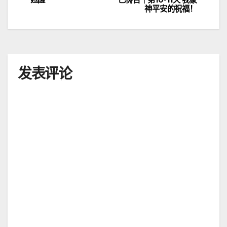
章
神平安的祝福！
导
航
发表评论