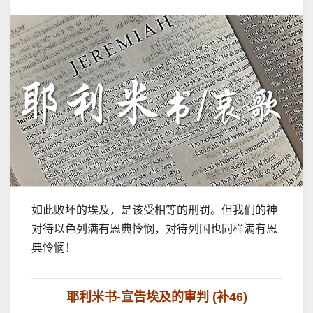
如此败坏的埃及，是该受相等的刑罚。但我们的神
对待以色列满有恩典怜悯，对待列国也同样满有恩
典怜悯！
耶利米书-宣告埃及的审判 (补46)