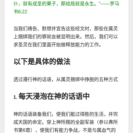
仆，就有成圣的果子，那结局就是永生。
”——
罗马
书
6:22
当我们祷告、默想并宣告这些经文时，那些在属灵
上捆绑我们的罪就会被显明出来。然后，我们可以
求圣灵在我们里面开始做释放能力的工作。
以下是具体的做法
透过遵行神的话语，从属灵捆绑中挣脱的五种方式
每天浸泡在神的话语中
1.
神的话语装备我们，使我们能过得胜的生活，并完
成天国的命定。穿上神所赐的全副军装（参以弗所
书第
6
章），使我们有能力争战，不是与属血气的