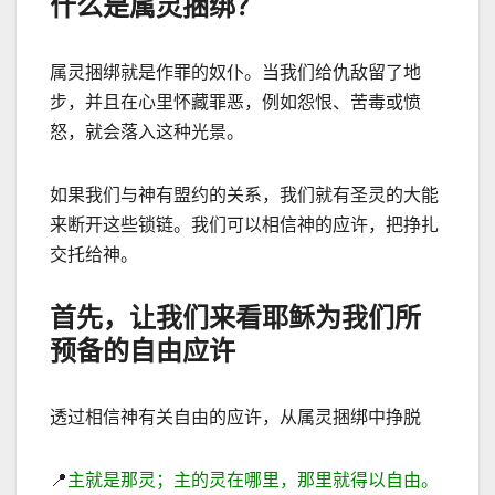
什么是属灵捆绑？
属灵捆绑就是作罪的奴仆。当我们给仇
敌留了地
步，并且在心里怀藏罪恶，例如怨恨、苦毒或愤
怒，就会落入这种光景。
如果我们与神有盟约的关系，我们就有圣灵的大能
来断开这些锁链。我们可以相信神的应许，把挣扎
交托给神。
首先，让我们来看耶稣为我们所
预备的自由应许
透过相信神有关自由的应许，从属灵捆绑中挣脱
📍
主就是那灵；主的灵在哪里，那里就得以自由。