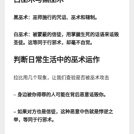
黑巫术：巫师施行的咒诅、巫术和辖制。
白巫术：被蒙蔽的信徒，用掌握生死的话语来诋毁
圣徒。这等同于行邪术，却毫不自觉。
判断日常生活中的巫术运作
拉比用几个现象，让我们查验是否被巫术攻击
–
身边被你得罪的人可能在背后恶意诋毁你。
–
如果对方也是信徒，这种恶意中伤就是悖逆之
举，等同于行邪术。