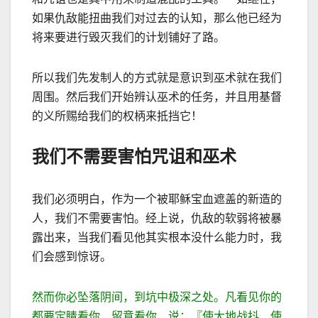
如果仇敌能扭曲我们对过去的认知，那么他已经为
将来要进行毁灭我们的计划铺好了路。
所以我们先发制人的方式就是意识到巫术就在我们
周围。然后我们开始辨认巫术的任务，并且用基督
的义所赐给我们的权柄来抵挡它！
我们不需要害怕咒诅和巫术
我们必须明白，作为一个被耶稣宝血遮盖的新造的
人，我们不需要害怕。经上说，仇
敌的软弱将被暴
露出来，当我们看见他其实根本没什么能力时，我
们会感到惊讶。
然而你必坠落阴间，到坑中极深之处。凡看见你的
都要定睛看你，留意看你，说：『使大地战抖、使