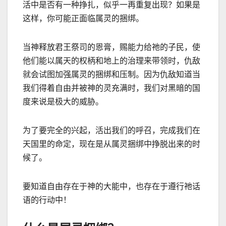
活中是否有一种挣扎，似乎一再重复出现？如果是
这样，你可能正面临属灵的捆绑。
当神释放君王祭司的恩膏，赐能力给祂的子民，使
他们能以属天的权柄和地上的治理来带领时，仇
敌
就会试图加强属灵的捆绑和压制。因为仇敌知道当
我们得着自由并被神的灵充满时，我们对黑暗的国
度来说是极大的威胁。
为了要完全的兴起，活出我们的呼召，完成我们在
天国里的命定，现在是从属灵捆绑中挣脱出来的时
候了。
要知道自由存在于神的大能中，也存在于遵行祂话
语的行动中！