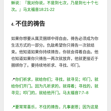
稣说：『我对你说，不是到七次，乃是到七十个七
次。』马太福音
18:21-22
不住的祷告
4.
如果你想要从属灵捆绑中得自由，祷告必须成为你
生活方式的一部分。仇
敌希望你只祷告一次就结
束。他知道如果你持续祷告，你就会得着自由。他
也知道如果你只祷告一两次就放弃，他就更接近于
捆绑你了。要持续地祈求、寻找、叩门。
📍
你们祈求，就给你们；寻找，就寻见；叩门，就
给你们开门。因为凡祈求的，就得着；寻找的，就
寻见；叩门的，就给他开门。马太福音
7
:
7
–
8
📍
要常常喜乐，不住的祷告，凡事谢恩；因为这是