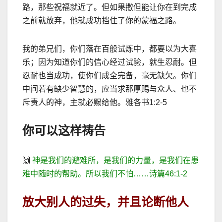
路，那些祝福就近了。但如果撒但能让你在到完成
之前就放弃，他就成功挡住了你的蒙福之路。
我的弟兄们，你们落在百般试炼中，都要以为大喜
乐；因为知道你们的信心经过试验，就生忍耐。但
忍耐也当成功，使你们成全完备，毫无缺欠。你们
中间若有缺少智慧的，应当求那厚赐与众人、也不
斥责人的神，主就必赐给他。雅各书
1:2-5
你可以这样祷告
🙌
神是我们的避难所，是我们的力量，是我们在患
难中随时的帮助。所以我们不怕
……
诗篇
46:1-2
放大别人的过失，并且论断他人