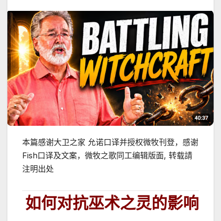
本篇感谢大卫之家 允诺口译并授权微牧刊登，感谢
Fish口译及文案，微牧之歌同工编辑版面, 转载請
注明出处
如何对抗巫术之灵的影响