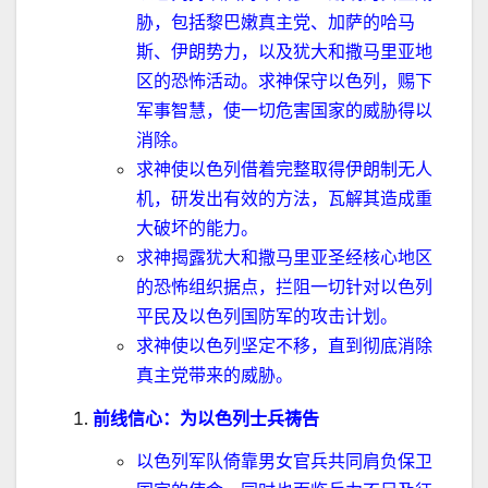
胁，包括黎巴嫩真主党、加萨的哈马
斯、伊朗势力，以及犹大和撒马里亚地
区的恐怖活动。求神保守以色列，赐下
军事智慧，使一切危害国家的威胁得以
消除。
求神使以色列借着完整取得伊朗制无人
机，研发出有效的方法，瓦解其造成重
大破坏的能力。
求神揭露犹大和撒马里亚圣经核心地区
的恐怖组织据点，拦阻一切针对以色列
平民及以色列国防军的攻击计划。
求神使以色列坚定不移，直到彻底消除
真主党带来的威胁。
前线信心：为以色列士兵祷告
以色列军队倚靠男女官兵共同肩负保卫