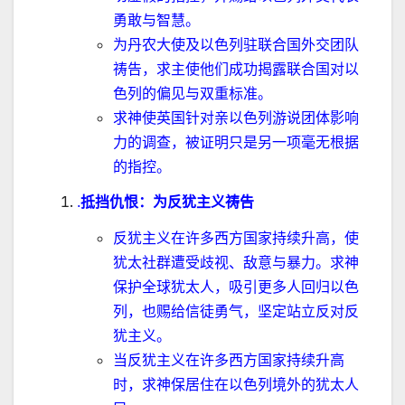
勇敢与智慧。
为丹农大使及以色列驻联合国外交团队
祷告，求主使他们成功揭露联合国对以
色列的偏见与双重标准。
求神使英国针对亲以色列游说团体影响
力的调查，被证明只是另一项毫无根据
的指控。
.
抵挡仇恨：为反犹主义祷告
反犹主义在许多西方国家持续升高，使
犹太社群遭受歧视、
敌
意与暴力。求神
保护全球犹太人，吸引更多人回归以色
列，也赐给信徒勇气，坚定站立反对反
犹主义。
当反犹主义在许多西方国家持续升高
时，求神保居住在以色列境外的犹太人