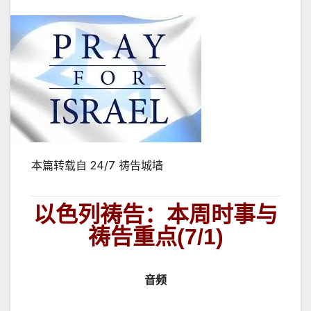
本篇转载自
24/7
祷告城墙
以色列祷告：本周时事与
祷告重点
(7/1)
音频