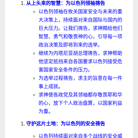
从上头来的智慧：为以色列领袖祷告
以色列领袖在攸关国家安全与未来的重
大决策上，持续面对来自国际与国内的
巨大压力。让我们祷告，求神赐给他们
智慧、勇气和敬畏神的心，引导每一项
政治决策及即将到来的选举。
继续为内塔尼亚胡总理祷告，求神帮助
他坚定抵挡来自各国要求以色列接受危
害国家安全条件的压力。
为选举过程祷告，求主的旨意在每一件
事上成就。
求神使各政党及其领袖都存敬畏耶和华
的心，放下个人政治盘算，以国家利益
为重。
守护这片土地：为以色列的安全祷告
以色列持续面对来自多个战线的安全威