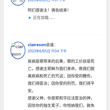
阿们感谢主！祷告结束！
正在加载……
claireson
说道：
2023年8月5日 11:04 下午
疾病是罪带来的后果，罪的工价就是死
亡。感谢主耶稣为我们舍命，救我们脱
离疾病和死亡的咒诅；因你受的鞭伤，
我们得医治；因你受的刑罚，我们得平
安。
感谢父神，你是耶和华拉法医治的神，
因信你的独生爱子，你悦纳我们，赦免