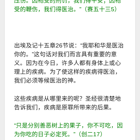
压伤。因祂受的刑罚，我们得平安；因祂
受的鞭伤，我们得医治。”（赛五十三5）
出埃及记十五章26节说：“我耶和华是医治
你的。”这句话对我们而言具有重要的意
义。因为在今日，许多人都有身体上或心
理上的疾病。为了使这样的疾病得医治，
我们必须等候医治的神。
这些疾病是从哪里来的呢？圣经很清楚地
告诉我们，疾病是原罪所带来的后果。
“只是分别善恶树上的果子，你不可吃，因
为你吃的日子必定死。”（创二17）