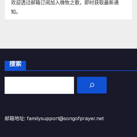
欢迎透过邮箱订阅加入微牧之歌，即时获取最新通
知。
搜索
邮箱地址: familysupport@songofprayer.net