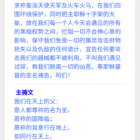
求祢差派天使天军及火车火马，在我们四
围环绕保护，同时把主耶稣十字架的大
能，放在我们每一个人今天会遇见的所有
的黑暗权势之间，拦阻一切不合神心意的
影响，保守我们免受一切的属灵攻击财物
损失以及仇敌的任何诡计。宣告任何要攻
击我们的器械都不被利用。不叫我们遇见
试探，救我们脱离一切的凶恶。奉耶稣基
督的圣名祷告，阿们！
主祷文
我们在天上的父：
愿人都尊祢的名为圣。
愿祢的国降临；
愿祢的旨意行在地上，
如同行在天上。