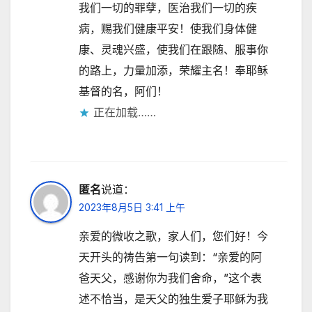
我们一切的罪孽，医治我们一切的疾
病，赐我们健康平安！使我们身体健
康、灵魂兴盛，使我们在跟随、服事你
的路上，力量加添，荣耀主名！奉耶稣
基督的名，阿们！
正在加载……
匿名
说道：
2023年8月5日 3:41 上午
亲爱的微收之歌，家人们，您们好！今
天开头的祷告第一句读到：“亲爱的阿
爸天父，感谢你为我们舍命，”这个表
述不恰当，是天父的独生爱子耶稣为我