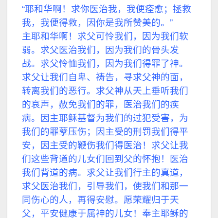
“耶和华啊！求你医治我，我便痊愈；拯救
我，我便得救，因你是我所赞美的。”
主耶和华啊！求父可怜我们，因为我们软
弱。求父医治我们，因为我们的骨头发
战。求父怜恤我们，因为我们得罪了神。
求父让我们自卑、祷告，寻求父神的面，
转离我们的恶行。求父神从天上垂听我们
的哀声，赦免我们的罪，医治我们的疾
病。因主耶稣基督为我们的过犯受害，为
我们的罪孽压伤；因主受的刑罚我们得平
安，因主受的鞭伤我们得医治！求父让我
们这些背道的儿女们回到父的怀抱！医治
我们背道的病。求父让我们行主的真道，
求父医治我们，引导我们，使我们和那一
同伤心的人，再得安慰。愿荣耀归于天
父，平安健康于属神的儿女！奉主耶稣的