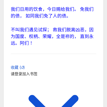
我们日用的饮食，今日赐给我们。
免我们
的债，
如同我们免了人的债。
不叫我们遇见试探；
救我们脱离凶恶，
因
为国度、权柄、荣耀，全是祢的，
直到永
远。阿们 ！
收藏 (
0
)
请登录加入书签
关闭