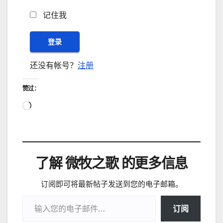
记住我
还没有帐号？
注册
赞过：
正
在
加
载…
了解 微牧之歌 的更多信息
订阅即可将最新帖子发送到您的电子邮箱。
输入您的电子邮件…
订阅