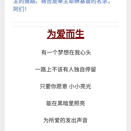
主的道路。
祷告是奉主耶稣基督的名求，
阿们！
为
爱而生
有一个梦想在我心头
一路上不该有人独自停留
只要你愿意 小小亮光
能在黑暗里照亮
为所爱的发出声音