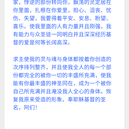
家，悖逆的部份转向你，飘荡的灵定居在
你里面，扎根在你爱里，担心、沮丧、忧
伤、失望，我要得着平安、安息、盼望、
喜乐。使我里面的人有力量并且刚强，我
有能力与众圣徒一同明白并且深深经历基
督的爱是何等长阔高深。
求主使我的灵与魂与身体都按着你创造的
次序排列整齐，并且使我全人的每一个部
份都完全的被你一切的丰盛所充满，使我
能有你最丰盛的神圣同在，成为一个被你
自己所充满并且淹没我人全心的身体。恢
复我原来受造的形象。奉耶稣基督的圣
名，阿们！