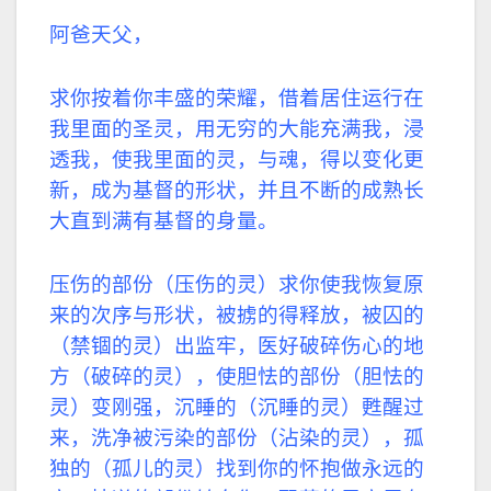
阿爸天父，
求你按着你丰盛的荣耀，借着居住运行在
我里面的圣灵，用无穷的大能充满我，浸
透我，使我里面的灵，与魂，得以变化更
新，成为基督的形状，并且不断的成熟长
大直到满有基督的身量。
压伤的部份（压伤的灵）求你使我恢复原
来的次序与形状，被掳的得释放，被囚的
（禁锢的灵）出监牢，医好破碎伤心的地
方（破碎的灵），使胆怯的部份（胆怯的
灵）变刚强，沉睡的（沉睡的灵）甦醒过
来，洗净被污染的部份（沾染的灵），孤
独的（孤儿的灵）找到你的怀抱做永远的