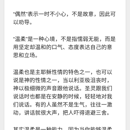
“偶然”表示一时不小心，不是故意，因此可
以劝导。
“温柔”是一种心境，不是指懦弱无能，而是
用坚定却温和的口气、态度表达自己的意
思和立场。
温柔也是主耶稣性情的特色之一，也可以
说是神的性情之一，当以利亚极沮丧时，
神以极细微的声音跟他说话。圣灵跟我们
说话时也都是在安静的时候，轻轻地对我
们说话。有的人虽然不是生气，往往一激
动，讲话就很大声，把人吓得退避三舍。
其实温柔是一种能力，因为当你能够温柔