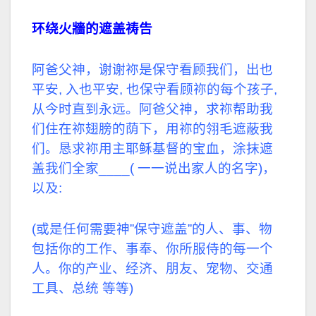
环绕火牆的遮盖祷告
阿爸父神，谢谢祢是保守看顾我们，出也
平安, 入也平安, 也保守看顾祢的每个孩子,
从今时直到永远。阿爸父神，求祢帮助我
们住在祢翅膀的荫下，用祢的翎毛遮蔽我
们。恳求祢用主耶稣基督的宝血，涂抹遮
盖我们全家____( 一一说出家人的名字)，
以及:
(或是任何需要神”保守遮盖”的人、事、物
包括你的工作、事奉、你所服侍的每一个
人。你的产业、经济、朋友、宠物、交通
工具、总统 等等)