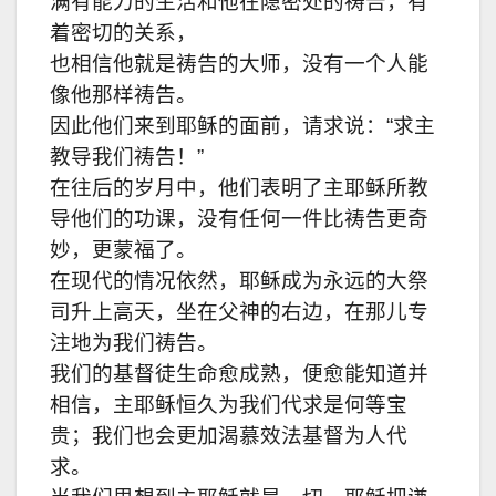
满有能力的生活和他在隐密处的祷告，有
着密切的关系，
也相信他就是
祷告的大师，没有一个人能
像他那样祷告。
因此他们来到耶稣的面前，请求说：“求主
教导我们祷告！”
在往后的岁月中，他们表明了主耶稣所教
导他们的功课，没有任何一件比祷告更奇
妙，更蒙福了。
在现代的情况依然，耶稣成为永远的大祭
司升上高天，坐在父神的右边，在那儿专
注地为我们祷告。
我们的基督徒生命愈成熟，便愈能知道并
相信，主耶稣恒久为我们代求是何等宝
贵；我们也会更加渴慕效法基督为人代
求。