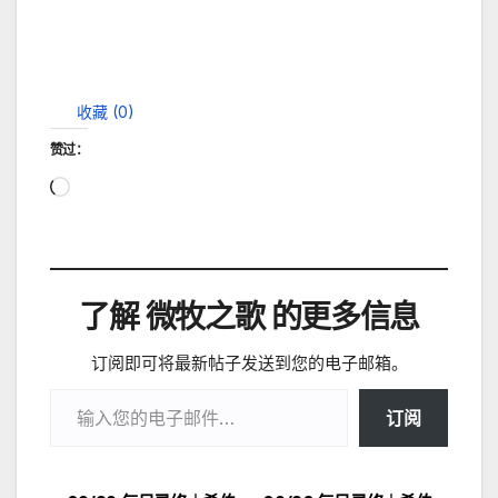
收藏 (
0
)
赞过：
正
在
加
载…
了解 微牧之歌 的更多信息
订阅即可将最新帖子发送到您的电子邮箱。
输入您的电子邮件…
订阅