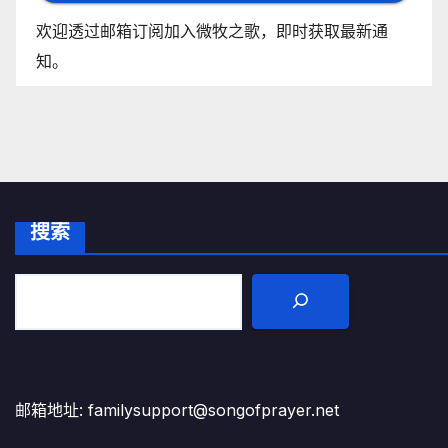
欢迎透过邮箱订阅加入微牧之歌，即时获取最新通
知。
搜索
邮箱地址: familysupport@songofprayer.net