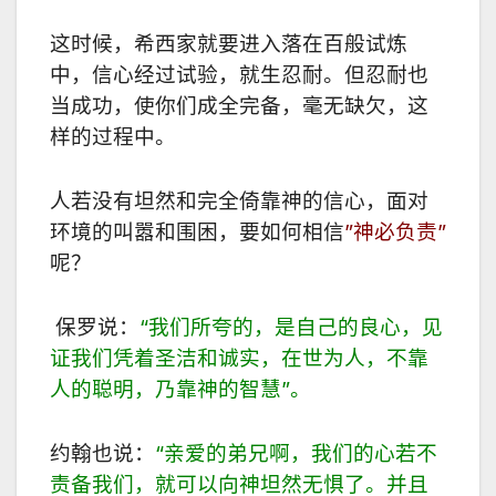
这时候，希西家就要进入落在百般试炼
中，信心经过试验，就生忍耐。但忍耐也
当成功，使你们成全完备，毫无缺欠，这
样的过程中。
人若没有坦然和完全倚靠神的信心，面对
环境的叫嚣和围困，要如何相信
”
神必负责
”
呢？
保罗说：
“
我们所夸的，是自己的良心，见
证我们凭着圣洁和诚实，在世为人，不靠
人的聪明，乃靠神的智慧
”
。
约翰也说：
“
亲爱的弟兄啊，我们的心若不
责备我们，就可以向神坦然无惧了。并且