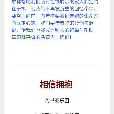
求祢帮助我们所有在线聆听的家人们定睛
在于祢，使我们不再被沉重的回忆牵绊，
要努力向前，向着祢要我们奔跑的生命方
向立定心志。我们要借着祢的怜悯与赐
福，使我们也能成为别人的祝福与帮助。
奉耶稣基督的名祷告，阿们！
相信拥抱
约书亚乐团