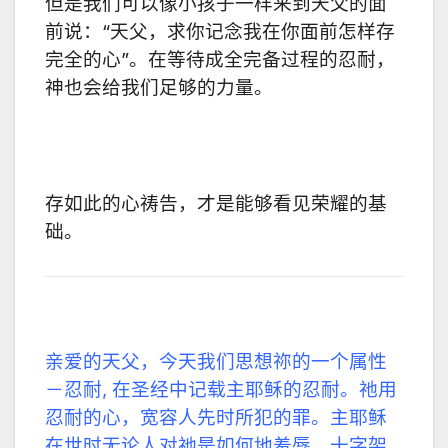
但是我们可以像小孩子一样来到天父的面
前说：
“
天父，求你记念我在你面前怎样存
完全的心
”
。在等待成全完备过程的忍耐，
神也会给我们足够的力量。
存如此的心祷告，才是能够看见荣耀的基
础。
亲爱的天父，今天我们思想祢的一个属性
－忍耐
,
在圣经中记载主耶稣的忍耐。祂用
忍耐的心，宽容人先时所犯的罪。主耶稣
在世时无论人对祂是如何地羞辱，十字架