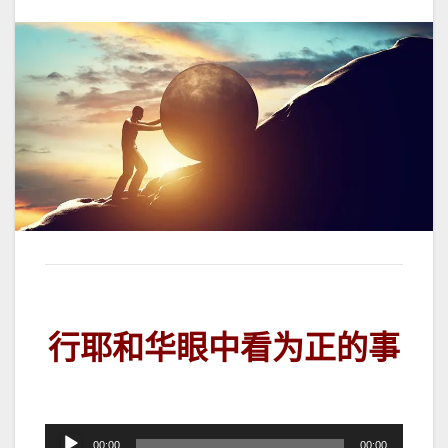
行耶和华眼中看为正的事
音
00:00
00:00