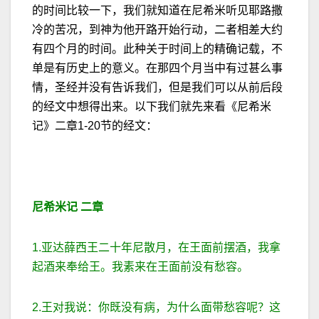
的时间比较一下，我们就知道在尼希米听见耶路撒
冷的苦况，到神为他开路开始行动，二者相差大约
有四个月的时间。此种关于时间上的精确记载，不
单是有历史上的意义。在那四个月当中有过甚么事
情，圣经并没有告诉我们，但是我们可以从前后段
的经文中想得出来。以下我们就先来看《尼希米
记》二章1-20节的经文：
尼希米记
二
章
1.亚达薛西王二十年尼散月，在王面前摆酒，我拿
起酒来奉给王。我素来在王面前没有愁容。
2.王对我说：你既没有病，为什么面带愁容呢？这