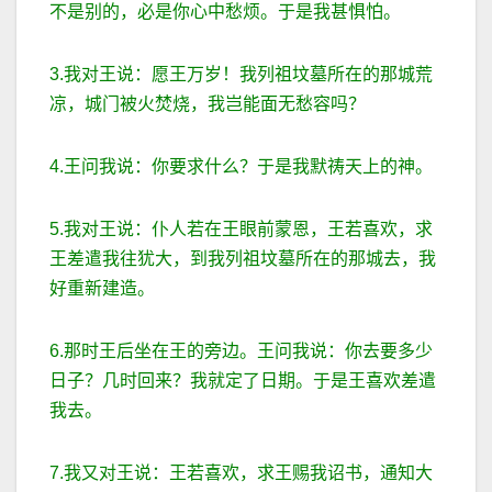
不是别的，必是你心中愁烦。于是我甚惧怕。
3.我对王说：愿王万岁！我列祖坟墓所在的那城荒
凉，城门被火焚烧，我岂能面无愁容吗？
4.王问我说：你要求什么？于是我默祷天上的神。
5.我对王说：仆人若在王眼前蒙恩，王若喜欢，求
王差遣我往犹大，到我列祖坟墓所在的那城去，我
好重新建造。
6.那时王后坐在王的旁边。王问我说：你去要多少
日子？几时回来？我就定了日期。于是王喜欢差遣
我去。
7.我又对王说：王若喜欢，求王赐我诏书，通知大