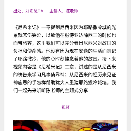
出处：好消息TV 主讲人：陈老师
《尼希米记》一章提到尼西米因为耶路撒冷城的光
景就悲伤哭泣，以致他在服侍亚达薛西王的时候也
面带愁容，这里我们可以充分看出尼西米对故国的
负担和使命感。他没有因为现在安逸的生活而忘记
了耶路撒冷，他的心时刻挂念着他的故国。接下来
视频内容是《尼希米记》二章，讲述的是从尼西米
的祷告来学习凡事倚靠神；从尼西米的经历来见证
神施恩的手怎样帮助犹大人重建耶路撒冷城墙。我
们一起先来听听陈老师的主题式分享
视频
视