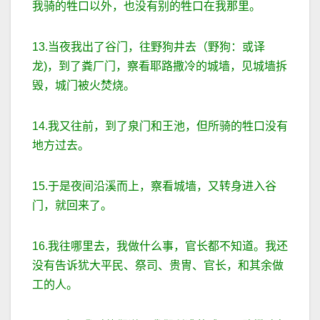
我骑的牲口以外，也没有别的牲口在我那里。
13.当夜我出了谷门，往野狗井去（野狗：或译
龙)，到了粪厂门，察看耶路撒冷的城墙，见城墙拆
毁，城门被火焚烧。
14.我又往前，到了泉门和王池，但所骑的牲口没有
地方过去。
15.于是夜间沿溪而上，察看城墙，又转身进入谷
门，就回来了。
16.我往哪里去，我做什么事，官长都不知道。我还
没有告诉犹大平民、祭司、贵冑、官长，和其余做
工的人。