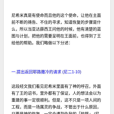
尼希米真是有使命而且他的这个使命，让他在主面
前不断的祷告、不住的寻求，知道恢复的步骤是什
么，所以当亚达薛西王问他的时候，他有清楚的蓝
图与计划，把他的需要呈明在王面前，也得到了王
给他的帮助。我们略做以下分述：
一.提出返回耶路撒冷的请求 (尼二1-10)
这段经文我们看见尼希米里面有了神的呼召，外面
有了王的诏书，里外都有了保证，人的想法会以为
重建的事一定很顺利。但是，这不只是一项人间的
工程，而是一场属灵的争战，不管出于什么原因，
只要是神的恢复，一定会遇到仇敌的「恼怒」 (尼