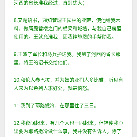
河西的省长准我经过，直到犹大；
8.又赐诏书，通知管理王园林的亚萨，使他给我木
料，做属殿营楼之门的横梁和城墙，与我自己房屋
使用的。王就允准我，因我神施恩的手帮助我。
9.王派了军长和马兵护送我。我到了河西的省长那
里，将王的诏书交给他们。
10.和伦人参巴拉，并为奴的亚扪人多比雅，听见有
人来为以色列人求好处，就甚恼怒。
11.我到了耶路撒冷，在那里住了三日。
12.我夜间起来，有几个人也一同起来；但神使我心
里要为耶路撒冷做什么事，我并没有告诉人。除了