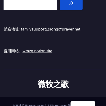
邮箱地址: familysupport@songofprayer.net
备用网站：
wmzg.notion.site
微牧之歌
自豪地采用WordPress
|
主题:
Newsup
作者
Themeansar