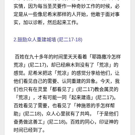
实情，因为每当圣灵要作一种奇妙工作的时候，必
定是从一些像尼希米那样的人开始，他敢于面对事
实，加以诊断，然后起来工作。
2.鼓励众人重建城墙 (尼二17-18)
百姓在九十多年的时间里天天看着「耶路撒冷怎样
荒凉」(尼二17)，却已经麻木到没有了「荒凉」的
感觉。尼希米把这「荒凉」的感觉分享给他们，让
他们看见自己的需要、认同重建的异象。今天，我
们也只有在灵里「都看见了」(尼二17)教会属灵的
「荒凉」，才有可能一同「起来建造」(尼二17)。
百姓看见了需要，也看见了「神施恩的手怎样帮
助」(尼二18)，众人心里就有了共鸣，「于是他们
奋勇做这善工」(尼二18)。百姓的同心，印证神的
时间已经到了。