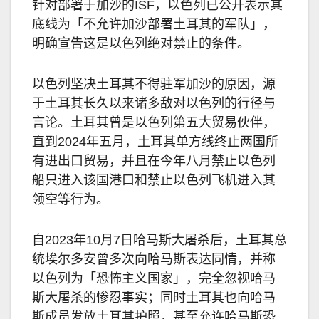
针对部署于加沙的ISF，以色列已公开表示其
底线为「不允许加沙部署土耳其的军队」，
明确宣告这是以色列绝对禁止的条件。
以色列坚决土耳其不得驻军加沙的原因，源
于土耳其长久以来诸多敌对以色列的行径与
言论。土耳其曾是以色列第五大贸易伙伴，
直到2024年五月，土耳其单方线终止两国所
有进出口贸易，并且在今年八月禁止以色列
船只进入该国港口和禁止以色列飞机进入其
领空等行为。
自2023年10月7日哈马斯大屠杀后，土耳其总
统埃尔多安曾多次向哈马斯表达同情，并称
以色列为「恐怖主义国家」，完全忽视哈马
斯大屠杀的惨忍事实；同时土耳其也向哈马
斯成员发放土耳其护照，甚至允许哈马斯恐