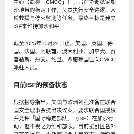
中心（简称「CMCC」），旨在协调稳定加
沙地带的稳定工作，负责执行安全巡逻、人
道救援与停火监测等任务，最终目标是建立
ISF来维持加沙和平。
截至2025年10月24日止，美国、英国、德
国、法国、阿联酋、澳大利亚、加拿大、赛
普勒斯、丹麦、约旦、希腊等国已向CMCC
派驻人员。
目前ISF的预备状态
根据报导指出，美国与欧洲列强准备在联合
国安全理事会提出决议案，要求联合国授权
并允许「国际稳定部队」（ISF）在加沙行
动，但不视之为维和部队。目前援引匿名外