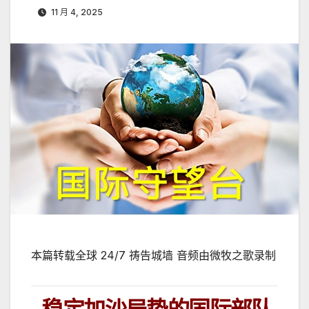
11 月 4, 2025
本篇转载全球 24/7 祷告城墙 音频由微牧之歌录制