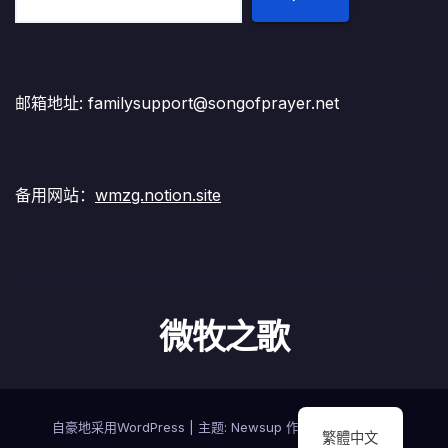
邮箱地址: familysupport@songofprayer.net
备用网站：
wmzg.notion.site
微牧之歌
自豪地采用WordPress
|
主题:
Newsup
作者
Themeansar
繁體中文