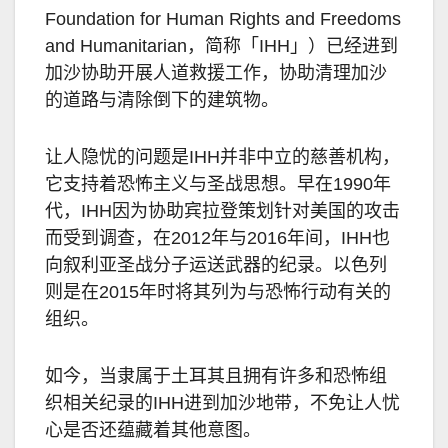
Foundation for Human Rights and Freedoms
and Humanitarian，简称「IHH」）已经进到
加沙协助开展人道救援工作，协助清理加沙
的道路与清除倒下的建筑物。
让人隐忧的问题是IHH并非中立的慈善机构，
它支持着恐怖主义与圣战思想。早在1990年
代，IHH因为协助宾拉登策划针对美国的攻击
而受到调查，在2012年与2016年间，IHH也
向叙利亚圣战分子运送武器的纪录。以色列
则是在2015年时将其列为与恐怖行动有关的
组织。
如今，当隶属于土耳其且拥有许多和恐怖组
织相关纪录的IHH进到加沙地带，不免让人忧
心是否还蕴藏着其他意图。