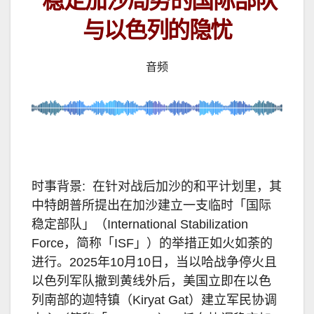
稳定加沙局势的国际部队
与以色列的隐忧
音频
时事背景: 在针对战后加沙的和平计划里，其
中特朗普所提出在加沙建立一支临时「国际
稳定部队」（International Stabilization
Force，简称「ISF」）的举措正如火如荼的
进行。2025年10月10日，当以哈战争停火且
以色列军队撤到黄线外后，美国立即在以色
列南部的迦特镇（Kiryat Gat）建立军民协调