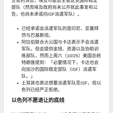
交官的消息，埃及可能会主管这支国际稳定
部队（然而埃及政府尚未公开就此事发布公
告，也尚未承诺向ISF派遣军队）。
已经承诺会派遣军队的是印尼、亚塞拜
然与巴基斯坦。
阿拉伯联合大公国与卡达表示不会派遣
军队，但会提供金钱、资源以及协助训
练部队，然而上周六（10/25）美国总统
特朗普提到：「必要情况下，卡达也会
向加沙的国际稳定部队（ISF）派遣军
队。」
土耳其也表达想要派遣军队至ISF，但以
色列已经严正拒绝。
以色列不愿退让的底线