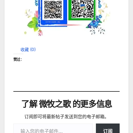
收藏 (
0
)
赞过：
了解 微牧之歌 的更多信息
订阅即可将最新帖子发送到您的电子邮箱。
输入您的电子邮件…
订阅