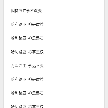
因祢应许永不改变
哈利路亚
祢是盾牌
哈利路亚
祢是磐石
哈利路亚
祢掌王权
万军之主
永远不变
哈利路亚
祢是盾牌
哈利路亚
祢是磐石
哈利路亚
祢掌王权