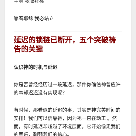
主啊 我敬拜祢
靠着耶稣 我必站立
延迟的锁链已断开，
五个突破祷
告的关键
认识神的时机与延迟
你是否曾经经历过一段延迟，那件你确信神曾应许
的事却迟迟没有实现呢？
有时候，那看似的延迟的事，其实是神完美时间的
安排！我们可以信靠祂，因为祂一直在动工 。然
而，有时延迟却超越了环境层面，它开始偷走我们
的喜乐，削弱我们的信心。