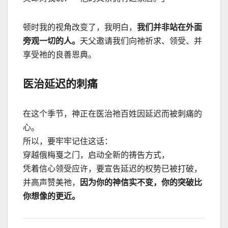
顿时我的视角改变了，我明白，
我们并非站在外面
旁观一切的人。
天父邀请我们向祂祈求、领受、并
享受祂的良善恩典。
医治延迟的刺痛
在这个季节，神正在医治祂百姓因延迟而被刺痛的
心。
所以，要牢牢记住这话：
穿越俄梅戛之门，启动全新的祷告方式，
凭着信心领受应许，要宣告延迟的权势已被打破，
并高声赞美祂，
因为你的神信实不变，你的突破比
你想像的更近。