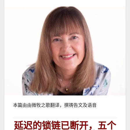
本篇由由微牧之歌翻译，撰祷告文及语音
延迟的锁链已断开，五个