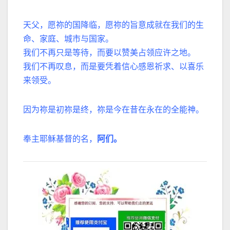
天父，愿祢的国降临，愿祢的旨意成就在我们的生
命、家庭、城市与国家。
我们不再只是等待，而要以赞美占领应许之地。
我们不再叹息，而是要凭着信心感恩祈求、以喜乐
来领受。
因为祢是初祢是终，祢是今在昔在永在的全能神。
奉主耶稣基督的名，
阿们。