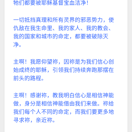
牠们都要被耶稣基督宝血洁净！
一切抵挡真理和所有灵界的邪恶势力，使
仇敌在我生命里、我的家人、我的教会、
我的国家和城市的命定，都要被破除灭
净。
主啊！我愿仰望祢，因祢是为我们信心创
始成终的耶稣，引领我们持续奔跑那摆在
前头的路程。
主啊！感谢祢，教我明白信心是相信神能
做，身分是相信神能借由我们来做。祢给
我们每个人不同的命定，而我们要更多地
寻求祢，亲近祢。