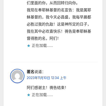
们里面的你，从而回转归向你。
我现在奉耶稣基督的名宣告：我是属耶
稣基督的，我今天必昌盛，我每早晨都
必胜过我的仇敌！这是神所定的日子，
我在其中必欢喜快乐！祷告是奉耶稣基
督得胜的名，阿们！
正在加载……
匿名
说道：
2023年11月10日 12:34 上午
阿们感谢主！祷告结束！
正在加载……