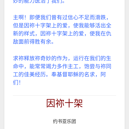
妙的能力医治了我们。
主啊！即便我们曾有过信心不足而滑跌，
但是因祢十字架上的爱，使我能够活出全
新的样式，因祢十字架上的爱，使我在仇
敌面前得胜有余。
求祢释放祢奇妙的作为，运行在我们的生
命中，能常常竭力多作主工，饱尝与祢同
工的佳美经历。奉基督耶稣的名求，阿
们！
因祢十架
约书亚乐团