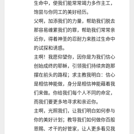
生命中，使我们能常常竭力多作主工，
饱尝与你同工的美好经历。
父啊，加添我们的力量，帮助我们脱去
那容易缠累我们的罪，帮助我们常常亲
近你，得着神圣的忍耐力来胜过生命中
的试探和诱惑。
主啊！我愿仰望你，因你是为我们信心
创始成终的耶稣，引领我们持续奔跑那
摆在前头的路程；求主教我明白：信心
是相信神能做，身分是相信神能藉着我
们来做。你给我们每个人不同的命定，
而我们要更多地寻求和亲近你。
主啊，光照我们，让我们明白如何参与
你的美好计划；教导我们如何做你百般
恩赐、才干的好管家，让人更多看见我