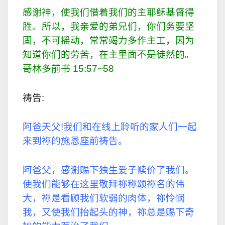
感谢神，使我们借着我们的主耶稣基督得
胜。所以，我亲爱的弟兄们，你们务要坚
固，不可摇动，常常竭力多作主工，因为
知道你们的劳苦，在主里面不是徒然的。
哥林多前书 15:57~58
祷告:
阿爸天父!我们和在线上聆听的家人们一起
来到祢的施恩座前祷告。
阿爸父，感谢赐下独生爱子赎价了我们。
使我们能够在这里敬拜祢称颂祢名的伟
大，祢是看顾我们软弱的肉体，祢怜悯
我，又使我们抬起头的神，祢总是赐下奇