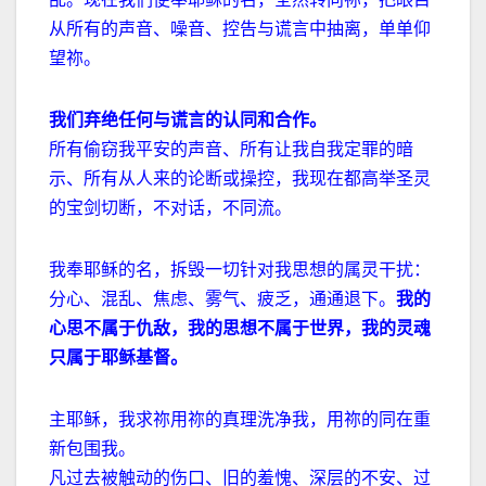
从所有的声音、噪音、控告与谎言中抽离，单单仰
望祢。
我们弃绝任何与谎言的认同和合作。
所有偷窃我平安的声音、所有让我自我定罪的暗
示、所有从人来的论断或操控，我现在都高举圣灵
的宝剑切断，不对话，不同流。
我奉耶稣的名，拆毁一切针对我思想的属灵干扰：
分心、混乱、焦虑、雾气、疲乏，通通退下。
我的
心思不属于仇敌，我的思想不属于世界，我的灵魂
只属于耶稣基督。
主耶稣，我求祢用祢的真理洗净我，用祢的同在重
新包围我。
凡过去被触动的伤口、旧的羞愧、深层的不安、过