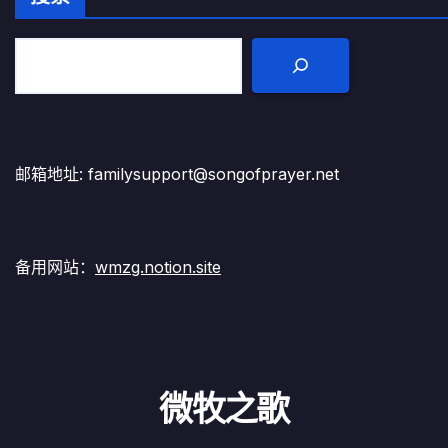
邮箱地址: familysupport@songofprayer.net
备用网站：
wmzg.notion.site
微牧之歌