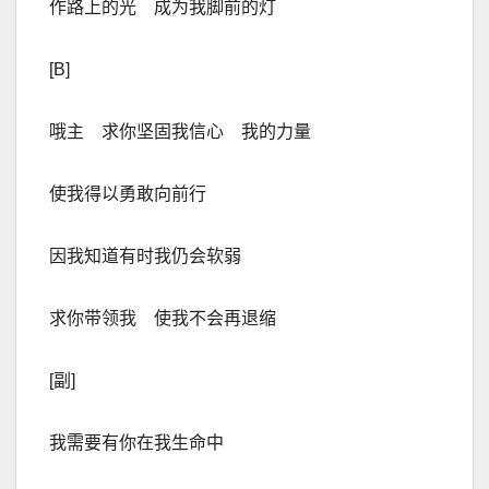
作路上的光 成为我脚前的灯
[B]
哦主 求你坚固我信心 我的力量
使我得以勇敢向前行
因我知道有时我仍会软弱
求你带领我 使我不会再退缩
[副]
我需要有你在我生命中