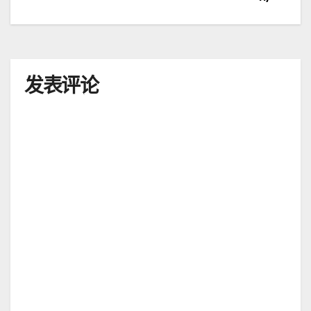
章
导
航
发表评论