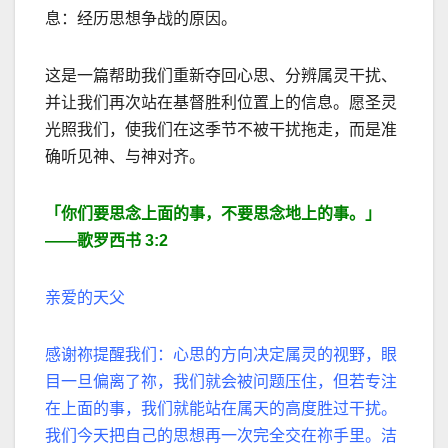
息：经历思想争战的原因。
这是一篇帮助我们重新夺回心思、分辨属灵干扰、
并让我们再次站在基督胜利位置上的信息。愿圣灵
光照我们，使我们在这季节不被干扰拖走，而是准
确听见神、与神对齐。
「你们要思念上面的事，不要思念地上的事。」
——
歌罗西书
3:2
亲爱的天父
感谢祢提醒我们：心思的方向决定属灵的视野，眼
目一旦偏离了祢，我们就会被问题压住，但若专注
在上面的事，我们就能站在属天的高度胜过干扰。
我们今天把自己的思想再一次完全交在祢手里。洁