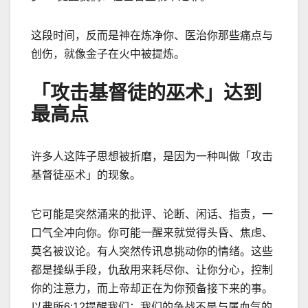
这段时间，反而是神在炼净你、医治你那些痛点与
创伤，就像金子在火中被提炼。
「攻击基督徒的巫术」达到
最高点
许多人这阵子思想被折磨，是因为一种叫做「攻击
基督徒巫术」的现象。
它可能是突然涌来的批评、论断、闲话、指责，一
口气全冲向你。你可能一醒来就觉得头昏、焦虑、
莫名被议论。有人突然传讯息挑动你的情绪。这些
都是操纵手段，仇敌用来耗尽你、让你分心，控制
你的注意力，而上帝却正在为你预备接下来的事。
以弗所6:12提醒我们：我们的争战不是与属血气的