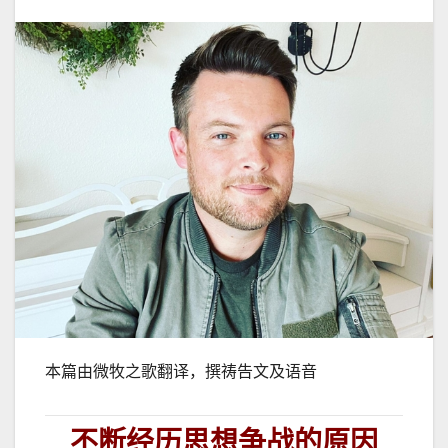
本篇由微牧之歌翻译，撰祷告文及语音
不断经历思想争战的原因