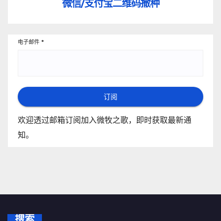
微信/支付宝
二维码撒种
电子邮件
*
订阅
欢迎透过邮箱订阅加入微牧之歌，即时获取最新通
知。
搜索