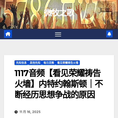
跳
微牧之歌
至
内
容
先知信息
其他先知
每日灵粮
看见荣耀祷告火墙
1117音频【看见荣耀祷告
火墙】内特约翰斯顿｜不
断经历思想争战的原因
11 月 16, 2025