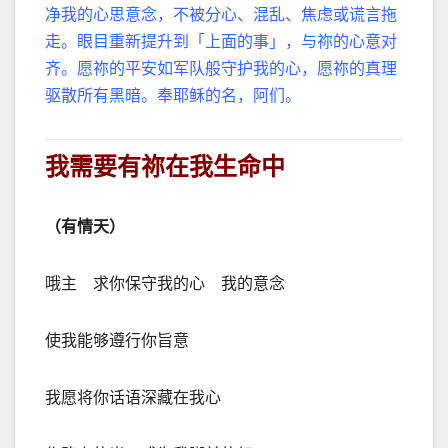
净我的心思意念，不被分心、混乱、焦虑或谎言拖
走。眼目重新提升到「上面的事」，与祢的心意对
齐。愿祢的平安如军队般守护我的心，愿祢的真理
驱散所有黑暗。奉耶稣的名，阿们。
我需要有祢在我生命中
（有情天）
哦主 求你保守我的心 我的意念
使我能够遵行你旨意
我愿将你话语深藏在我心