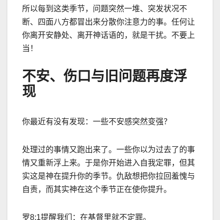
所以每到这类季节，问题突然一堆、突发状况不
断、四面八方都冒出来分散你注意力的事。任何让
你离开安静处、离开神话语的，就是干扰。不要上
当！
不安、伤口与旧问题再度浮
现
你最近有没有发现：一些不安感突然变强？
处理过的事情又跑出来了。一些你以为过去了的事
情又重新浮上来。于是你开始进入自我定罪，但其
实这是神在提升你的季节。仇敌想把你拉回羞愧与
自责，而其实神在这个季节正在使你提升。
罗8:1提醒我们：在基督里就不定罪。