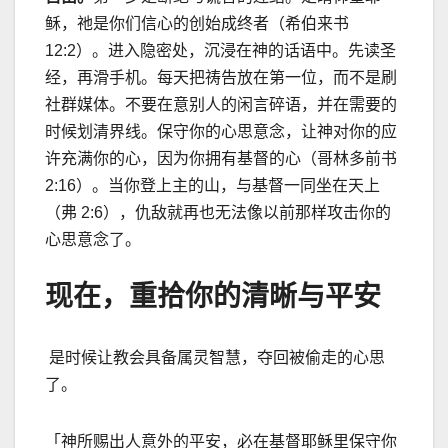
稣，祂是你们信心的创始成终者（希伯来书
12:2）。进入隐密处，沉浸在神的话语中。先读圣
经，再滑手机。每天把祷告放在第一位，而不是刷
社群媒体。不要在意别人的闲言碎语，并在需要的
时候划清界线。保守你的心思意念，让神对你的应
许充满你的心，因为你拥有基督的心（哥林多前书
2:16）。当你登上主的山，与基督一同坐在天上
（弗 2:6），仇敌就再也无法像以前那样攻击你的
心思意念了。
现在，重拾你的清晰与平安
是时候让教会具备属灵智慧，夺回被偷走的心思
了。
「神所赐出人意外的平安，必在基督耶稣里保守你