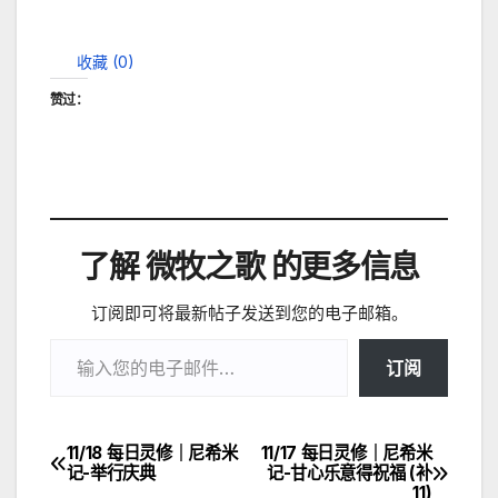
收藏 (
0
)
赞过：
了解 微牧之歌 的更多信息
订阅即可将最新帖子发送到您的电子邮箱。
输入您的电子邮件…
订阅
11/18 每日灵修｜尼希米
11/17 每日灵修｜尼希米
文
记-举行庆典
记-甘心乐意得祝福 (补
11)