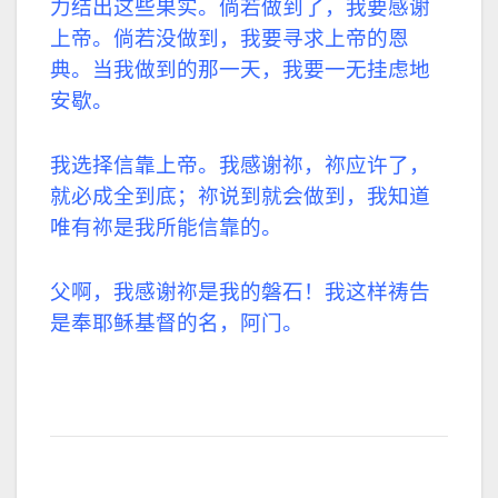
力结出这些果实。倘若做到了，我要感谢
上帝。倘若没做到，我要寻求上帝的恩
典。当我做到的那一天，我要一无挂虑地
安歇。
我选择信靠上帝。
我感谢祢，祢应许了，
就必成全到底；祢说到就会做到，我知道
唯有祢是我所能信靠的。
父啊，我感谢祢是我的磐石！我这样祷告
是奉耶稣基督的名，阿门。