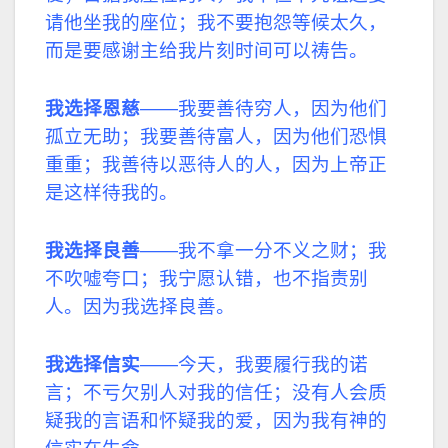
请他坐我的座位；我不要抱怨等候太久，
而是要感谢主给我片刻时间可以祷告。
我选择恩慈
——我要善待穷人，因为他们
孤立无助；我要善待富人，因为他们恐惧
重重；我善待以恶待人的人，因为上帝正
是这样待我的。
我选择良善
——我不拿一分不义之财；我
不吹嘘夸口；我宁愿认错，也不指责别
人。因为我选择良善。
我选择信实
——今天，我要履行我的诺
言；不亏欠别人对我的信任；没有人会质
疑我的言语和怀疑我的爱，因为我有神的