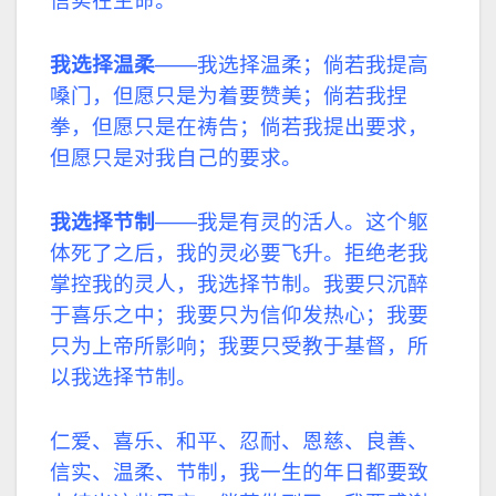
信实在生命。
我选择温柔
——我选择温柔；倘若我提高
嗓门，但愿只是为着要赞美；倘若我捏
拳，但愿只是在祷告；倘若我提出要求，
但愿只是对我自己的要求。
我选择节制
——我是有灵的活人。这个躯
体死了之后，我的灵必要飞升。拒绝老我
掌控我的灵人，我选择节制。我要只沉醉
于喜乐之中；我要只为信仰发热心；我要
只为上帝所影响；我要只受教于基督，所
以我选择节制。
仁爱、喜乐、和平、忍耐、恩慈、良善、
信实、温柔、节制，我一生的年日都要致