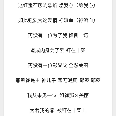
这红宝石般的烈焰 燃我心（燃我心）
如此强烈为这爱情 祢流血（祢流血）
再没有一位为了我 倾倒一切
道成肉身为了爱 钉在十架
再没有一位彰显父 全然美丽
耶稣祢是主 神儿子 毫无瑕疵 耶稣 耶稣
我从未见一位 如祢那么美丽
为着我的罪 被钉在十架上