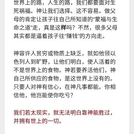
世界上的路，人生的路，我们都要面对生
死祸福。神让我们选择。这不容易。做父
母的肯定让孩子往自己所知道的“蒙福与生
样
命之道”走，真是这
吗？不然，很多父母
其实都是逼着孩子往“赚钱”的方向走。
神容许人贫穷或物质上缺乏，就如他领以
色列人到旷野，让他们明白，使人活着的
不是世界上的食物。神若要养活他们，神
自己所供应的食物，是这世界上没有的。
只要人对神有信心，在神凡事都能。你相
信他，他岂能使你吃亏？
我们若太现实，就无法明白靠神能胜过，
并拥有世上的一切。