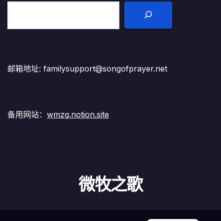
邮箱地址: familysupport@songofprayer.net
备用网站：
wmzg.notion.site
微牧之歌