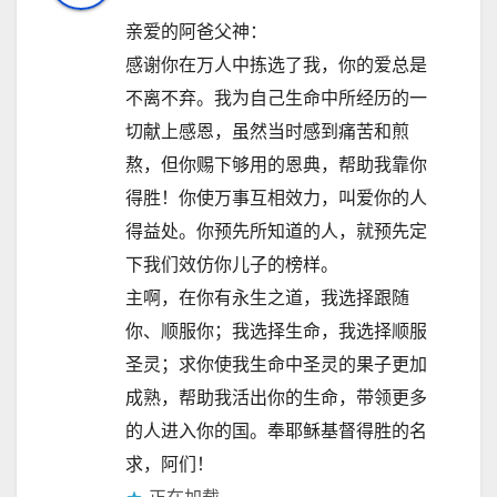
亲爱的阿爸父神：
感谢你在万人中拣选了我，你的爱总是
不离不弃。我为自己生命中所经历的一
切献上感恩，虽然当时感到痛苦和煎
熬，但你赐下够用的恩典，帮助我靠你
得胜！你使万事互相效力，叫爱你的人
得益处。你预先所知道的人，就预先定
下我们效仿你儿子的榜样。
主啊，在你有永生之道，我选择跟随
你、顺服你；我选择生命，我选择顺服
圣灵；求你使我生命中圣灵的果子更加
成熟，帮助我活出你的生命，带领更多
的人进入你的国。奉耶稣基督得胜的名
求，阿们！
正在加载……