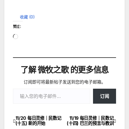
收藏 (
0
)
赞过：
正
在
加
载…
了解 微牧之歌 的更多信息
订阅即可将最新帖子发送到您的电子邮箱。
输入您的电子邮件…
订阅
11/20 每日灵修｜民数记
11/19 每日灵修｜民数记
文
(十五) 新的开始
(十四) 巴兰的预言与教训