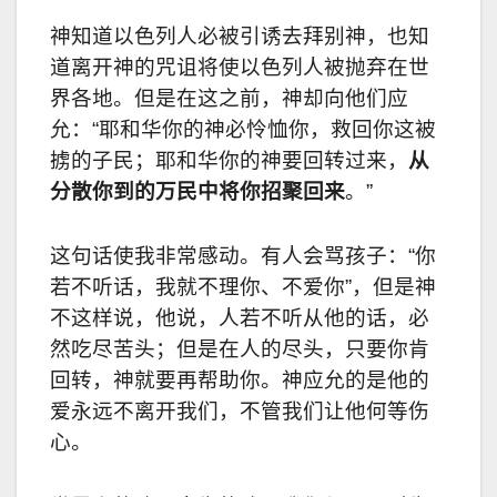
神知道以色列人必被引诱去拜别神，也知
道离开神的咒诅将使以色列人被抛弃在世
界各地。但是在这之前，神却向他们应
允：“耶和华你的神必怜恤你，救回你这被
掳的子民；耶和华你的神要回转过来，
从
分散你到的万民中将你招聚回来
。”
这句话使我非常感动。有人会骂孩子：“你
若不听话，我就不理你、不爱你”，但是神
不这样说，他说，人若不听从他的话，必
然吃尽苦头；但是在人的尽头，只要你肯
回转，神就要再帮助你。神应允的是他的
爱永远不离开我们，不管我们让他何等伤
心。