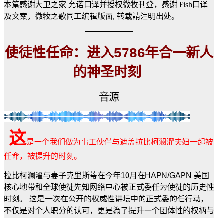
本篇感谢大卫之家 允诺口译并授权微牧刊登，感谢 Fish口译
及文案，微牧之歌同工编辑版面, 转载請注明出处。
使徒性任命：进入
5786
年合一新人
的神圣时刻
音源
这
是一个我们做为事工伙伴与遮盖拉比柯澜濯夫妇一起被
任命，被提升的时刻。
拉比柯澜濯与妻子克里斯蒂在今年10月在HAPN/GAPN 美国
核心地带和全球使徒先知网络中心被正式委任为使徒的历史性
时刻。 这是一次在公开的权威性讲坛中的正式委的任行动，
不仅是对个人职分的认可，更是為了提升一个团体性的权柄与