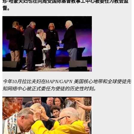
珍·哈蒙夫妇也在同周受国际基督教事工中心被委任为教会监
督。
今年10月拉比夫妇在HAPN/GAPN 美国核心地带和全球使徒先
知网络中心被正式委任为使徒的历史性时刻。