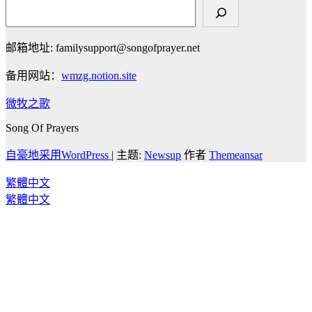
邮箱地址: familysupport@songofprayer.net
备用网站：
wmzg.notion.site
微牧之歌
Song Of Prayers
自豪地采用WordPress
|
主题:
Newsup
作者
Themeansar
繁體中文
繁體中文