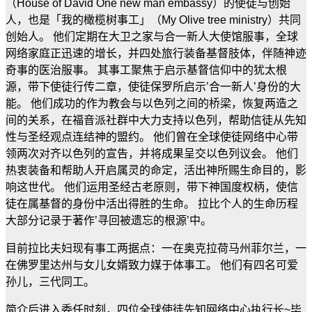
（House of David One new man embassy）的使徒与创始
人，也是「我的橄榄树事工」（My Olive tree ministry）共同
创始人。 他们定期在大卫之家与合一新人大使馆服事，全球
网络家庭正迅速的增长，并四处旅行装备基督肢体，伴随神迹
奇事的医治服事。 其事工聚焦于启示基督信仰中的犹太根
源，带下使徒行传二章，使徒保罗所启示’合一新人’身份的大
能。 他们成功的作为教会与以色列之间的桥梁，恢复两造之
间的关系，在福音派社群中大力支持以色列，帮助信徒从先知
性与圣经观点连结神的盟约。 他们曾在全球使徒网络中心带
领两次对齐以色列的宣告，并将成果呈交以色列议会。 他们
热衷装备和帮助人开启属灵的命定，活出神所赐生命目的，影
响这世代。 他们运用圣经古老原则，带下神国度权柄，使信
徒在属基督的身份中活出得胜的生命。 拉比个人的生命历程
大部分记录于著作’寻回被遗忘的根源’中。
目前拉比夫妇现有事工两据点：一在奥克拉荷马州菲尔兰，一
在佛罗里达州与女儿女婿致力媒于体事工。 他们有四名可爱
孙儿，三代同工。
简介后进入委任时刻，四位全球使徒先知网络中心执行长~毕