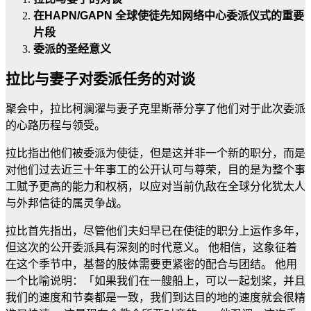
在HAPN/GAPN 全球使徒先知网络中心委派仪式的重要
片段
委派的圣经意义
拉比与妻子对委派任务的对谈
聚会中，拉比柯澜濯与妻子克里斯蒂分享了他们对于此次委派
的心路历程与领受。
拉比指出他们被委派为使徒，但是这并非一个新的职分，而是
对他们过去近三十年事工的公开认可与尊荣，目的是为整个事
工赋予更高的能力和权柄，以应对当前仇敌在全球分化犹太人
与外邦信徒的属灵争战。
拉比首先指出，尽管他们夫妇早已在使徒的职分上运作多年，
但这次的公开委派具有深刻的时代意义。 他相信，这象征着
在这个季节中，基督的肢体需要更紧密的配合与团结。 他用
一个比喻说明：「如果我们在一艘船上，可以一起划桨，并且
我们的速度和节奏都是一致，我们到达目的地的速度就会很精