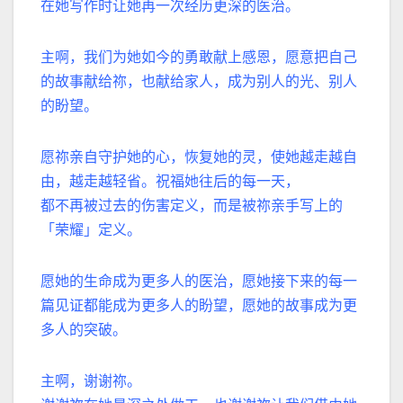
在她写作时让她再一次经历更深的医治。
主啊，我们为她如今的勇敢献上感恩，愿意把自己
的故事献给祢，也献给家人，成为别人的光、别人
的盼望。
愿祢亲自守护她的心，恢复她的灵，使她越走越自
由，越走越轻省。祝福她往后的每一天，
都不再被过去的伤害定义，而是被祢亲手写上的
「荣耀」定义。
愿她的生命成为更多人的医治，愿她接下来的每一
篇见证都能成为更多人的盼望，愿她的故事成为更
多人的突破。
主啊，谢谢祢。