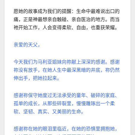
愿她的故事成为我们的提醒：生命中最难说出口的
痛，正是神最想亲自触碰、亲自医治的地方。而当
祂开始工作，人会变得柔软、自由，也重获荣耀。
亲爱的天父，
今天我们为马利亚姐妹向祢献上深深的感谢。感谢
祢没有放手，在她人生中最深黑暗的井底，祢仍然
伸出手，把她拉起来。
感谢祢保守她度过无法承受的童年、破碎的家庭、
孤单的成长，从那些碎裂里，慢慢雕琢出一个柔
软、坚韧、真实、又美丽的生命。
感谢祢在她的眼泪里临近，在她的恐惧里拥抱她，