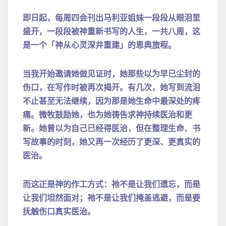
即日起，每周四会刊出马利亚姐妹一段段从眼泪里
盛开，一段段被神重新书写的人生，一共八周，这
是一个「神从心灵深井重建」的恩典旅程。
当我开始邀请她做见证时，她那些以为早已尘封的
伤口，在写作时被再次揭开。有几次，她写到流泪
不止甚至无法继续，因为那是她生命中最深处的疼
痛。微牧鼓励她，也为她祷告求神持续医治和更
新。她曾以为自己已经得医治，但在整理生命、书
写故事的时刻，她又再一次经历了更深、更真实的
医治。
而这正是神的作工方式：祂不是让我们遗忘，而是
让我们坦然面对；祂不是让我们掩盖逃避，而是要
抚触伤口真实医治。