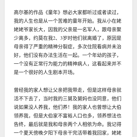
高尔基的作品《童年》想必大家都听过或者读过，
我的人生也是从一个苦难的童年开始。我从小在姥
姥姥爷家长大，因我的父亲是一名军人，跟母亲聚
少离多，约莫在我2、3岁时他们就离婚了，原因是
母亲得了严重的精神分裂症，多次住院看病并未治
好，他们没有办法生活在一起。一个年幼的孩子，
一个没有正常行为能力的精神病人，这看起来并不
是一个很好的人生剧本开场。
曾经我的家人想让父亲把我带走，但是这样母亲就
活不下去了，当时我的三舅及舅妈也没同意，他们
说如果没人养我，他们养！我的家人也曾想让大伯
领养我，但是大伯家不富裕人口也多，领养想法也
告终，最后就是我和母亲两个人相依为命。我记得
一个夏天傍晚夕阳下母亲干完活带着我回家，姥姥