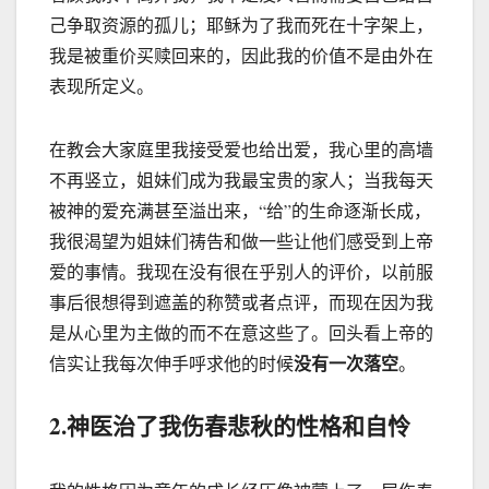
己争取资源的孤儿；耶稣为了我而死在十字架上，
我是被重价买赎回来的，因此我的价值不是由外在
表现所定义。
在教会大家庭里我接受爱也给出爱，我心里的高墙
不再竖立，姐妹们成为我最宝贵的家人；当我每天
被神的爱充满甚至溢出来，“给”的生命逐渐长成，
我很渴望为姐妹们祷告和做一些让他们感受到上帝
爱的事情。我现在没有很在乎别人的评价，以前服
事后很想得到遮盖的称赞或者点评，而现在因为我
是从心里为主做的而不在意这些了。回头看上帝的
没有一次落空
信实让我每次伸手呼求他的时候
。
2.神医治了我伤春悲秋的性格和自怜