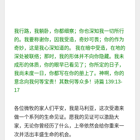
我行路，我躺卧，你都细察；你也深知我一切所行
的。
我要称谢你，因我受造，奇妙可畏；你的作为
奇妙，这是我心深知道的。
我在暗中受造，在地的
深处被联络；那时，我的形体并不向你隐藏。
我未
成形的体质，你的眼早已看见了；你所定的日子，
我尚未度一日，你都写在你的册上了。
神啊，你的
意念向我何等宝贵！其数何等众多！诗篇 139:13-
17
各位微牧的家人们平安，我是马利亚，这次受邀来
做一个系列的生命见证。愿我的见证可以激励大
家，无论你曾经历了什么，上帝依然会给你重来一
次并活出丰盛生命的机会。