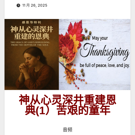
11 月 26, 2025
神从心灵深井重建恩
典(1）苦艰的童年
音频