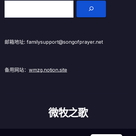
邮箱地址: familysupport@songofprayer.net
备用网站：
wmzg.notion.site
微牧之歌