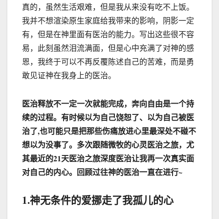
真的，虽然生活艰难，但是我从来没有吃不上饭。
我并不想渲染原生家庭给我带来的影响，阴影一定
有，但是在神里面有医治的能力。写出这些很不容
易，此刻虽然泪流满面，但是心中充满了对神的感
恩，我终于可以不再反覆陈述自己的苦难，而是勇
敢见证神在我身上的医治。
医治释放不一定一次就能完成，奔向自由是一个持
续的过程。有时候以为自己饶恕了、以为自己被医
治了,也可能只是把那些伤痛放进心里最深处不碰不
想以为没事了。多次跟随微牧的心灵医治之旅，尤
其最近的21天医治之旅深度医治让我再一次真实面
对自己的内心。回顾过往神的医治一直在进行~
1.神无条件的爱挪走了我孤儿的心