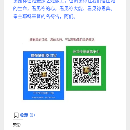
谢谢祢在她最深之处做工，也谢谢祢让我们借由她
的生命，看见祢的心，看见祢大能、看见祢恩典。
奉主耶稣基督的名祷告，阿们。
收藏 (
0
)
赞过：