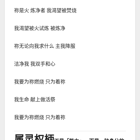
祢是火 炼净者 我渴望被焚烧
我渴望被火试炼 被炼净
祢无论向我求什么 主我降服
洁净我 我双手和心
我要为祢燃烧 只为着祢
我生命 献上做活祭
我要为祢燃烧 只为着祢
属灵权柄