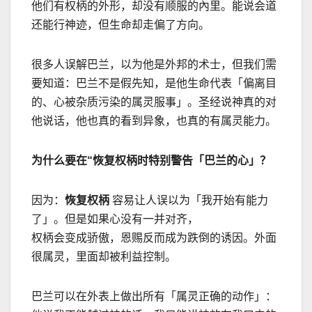
他们有权柄的外形，却没有顺服的內里。能说会道
还能行神迹，但生命却走偏了方向。
很多人误解巴兰，以为他是外邦的术士，但我们需
要知道：巴兰不是假先知，是他生命代表「偏离目
的、心被杂质污染的属灵服事」。圣经说神真的对
他说话，他也真的看到异象，也真的有属灵能力。
为什么要在
“
恢复权柄时特别警告「巴兰的心」？
因为：
恢复权柄
容易让人误以为「我开始有能力
了」。但是如果心没有一并对齐，
权柄会变成骄傲，恩赐反而成为跌倒的诱因。外面
很属灵，里面却被利益控制。
巴兰可以在外表上做出所有「属灵正确的动作」：