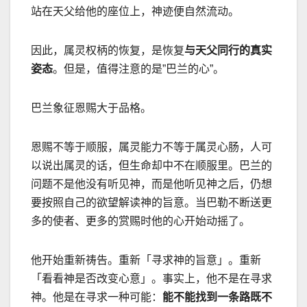
站在天父给他的座位上，神迹便自然流动。
因此，属灵权柄的恢复，是恢复
与天父同行的真实
姿态
。但是，值得注意的是”巴兰的心”。
巴兰象征恩赐大于品格。
恩赐不等于顺服，属灵能力不等于属灵心肠，人可
以说出属灵的话，但生命却中不在顺服里。巴兰的
问题不是他没有听见神，而是他听见神之后，仍想
要按照自己的欲望解读神的旨意。当巴勒不断送更
多的使者、更多的赏赐时他的心开始动摇了。
他开始重新祷告。重新「寻求神的旨意」。重新
「看看神是否改变心意」。事实上，他不是在寻求
神。他是在寻求一种可能：
能不能找到一条路既不