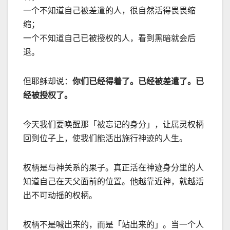
一个不知道自己被差遣的人，很自然活得畏畏缩
缩；
一个不知道自己已被授权的人，看到黑暗就会后
退。
但耶稣却说：
你们已经得着了。已经被差遣了。已
经被授权了。
今天我们要唤醒那「被忘记的身分」，让属灵权柄
回到位子上，使我们能活出施行神迹的人生。
权柄是与神关系的果子。真正活在神迹身分里的人
知道自己在天父面前的位置。他越靠近神，就越活
出不可动摇的权柄。
权柄不是喊出来的，而是「站出来的」。当一个人