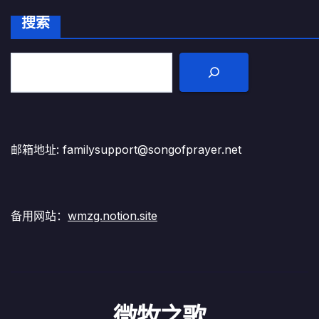
搜索
邮箱地址: familysupport@songofprayer.net
备用网站：
wmzg.notion.site
微牧之歌