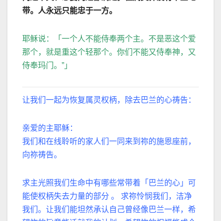
带。人永远只能忠于一方。
耶稣说：「一个人不能侍奉两个主。不是恶这个爱
那个，就是重这个轻那个。你们不能又侍奉神，又
侍奉玛门。”」
让我们一起为恢复属灵权柄，除去巴兰的心祷告：
亲爱的主耶稣：
我们和在线聆听的家人们一同来到祢的施恩座前，
向祢祷告。
求主光照我们生命中有哪些常带着「巴兰的心」可
能使权柄失去力量的部分 。 求祢怜悯我们，洁净
我们。让我们能坦然承认自己曾经像巴兰一样，希