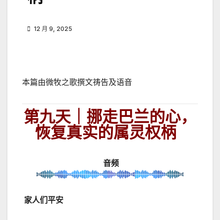
12 月 9, 2025
本篇由微牧之歌撰文祷告及语音
第九天｜挪走巴兰的心，
恢复真实的属灵权柄
音频
家人们平安