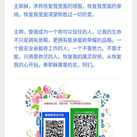
主耶稣，求祢恢复我里面的顺服，恢复我里面的单
纯，恢复我里面渴望祢胜过一切的爱。
主啊，使我成为一个祢可以信任的人，让我的生命
不只是拥有恩赐，更拥有能承载祢荣耀的品格。一
个能安全承载祢工作的人，一个不靠势力、不靠才
能，只倚靠祢灵的人。恢复我的属灵权柄，从恢复
我的心开始。
奉耶稣基督的名，
阿们。