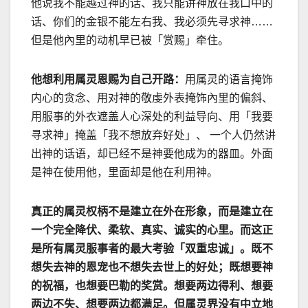
他说我不能越过神的话、我只能讲神放在我口中的
话、你们的金银不能左右我、我必须先寻求神……
但是他內里的动机早已被「赏赐」牵住。
他想利用属灵恩赐为自己开路：
用属灵的语言掩饰
内心的贪念、用对神的敬虔外表掩饰內里的偏斜、
用服事的外衣遮盖人心深处的利益导向、用「我要
寻求神」掩盖「我不想放弃好处」、 一个人仍然讲
出神的话语，却已经不是神要他成为的器皿。外面
是神在使用他，里面却是他在利用神。
真正的属灵权柄不是建立在外在形象，而是建立在
一个完全降伏、柔软、真实、诚实的心里。而这正
是所有属灵服事者的最大考验「双重忠诚」。既不
想失去神的恩宠也不想失去世上的好处；既想要神
的祝福，也想要巴勒的奖赏。想要两边得利、想要
两边不失、想要两边都满足。但属灵界没有中立地