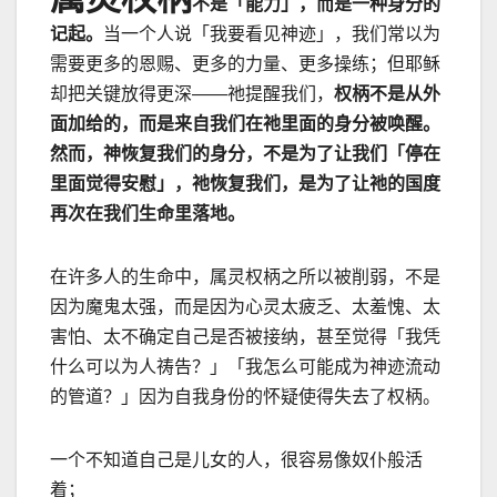
不是「能力」，而是一种身分的
记起。
当一个人说「我要看见神迹」，我们常以为
需要更多的恩赐、更多的力量、更多操练；但耶稣
却把关键放得更深——祂提醒我们，
权柄不是从外
面加给的，而是来自我们在祂里面的身分被唤醒。
然而，神恢复我们的身分，不是为了让我们「停在
里面觉得安慰」，祂恢复我们，是为了让祂的国度
再次在我们生命里落地。
在许多人的生命中，属灵权柄之所以被削弱，不是
因为魔鬼太强，而是因为心灵太疲乏、太羞愧、太
害怕、太不确定自己是否被接纳，甚至觉得「我凭
什么可以为人祷告？」「我怎么可能成为神迹流动
的管道？」因为自我身份的怀疑使得失去了权柄。
一个不知道自己是儿女的人，很容易像奴仆般活
着；