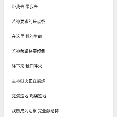
带我去 带我去
若祢要求的是献祭
在这里 我的生命
若祢荣耀将要倾倒
降下来 我们呼求
主祢烈火正在燃烧
充满这地 燃烧这地
我愿成为活祭 完全献给祢