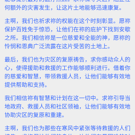
何额外的灾害发生，让这片土地能够迅速康复。
主啊，我们也祈求祢的权能在这个时刻彰显。愿祢
保护百姓免于惊恐，让他们在祢的庇护下找到安歇
之所。我们相信祢是一位慈爱和全能的神，愿祢的
怜悯和恩典广泛流露在这片受苦的土地上。
最后，我们也为灾区的复原祷告，求你感动众人的
心，使得援助和救援的工作能够顺利进行。借着你
的慈爱和智慧，带领救援人员，让他们能够有效地
提供帮助和支持。
我们相信祢有智慧和计划在这一切中。求祢引导当
地政府、救援人员和社区领袖，让他们能够有效地
协助灾区的复原和重建。
主啊，我们也为那些在寒风中紧张等待救援的人们