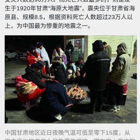
生于1920年甘肃“海原大地震”，震央位于甘肃省海
原县、规模8.5，根据资料死亡人数超过23万人以
上，为中国最为惨重的地震之一。
中国甘肃地区近日夜晚气温可低至零下15度，从