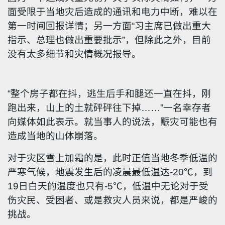
面受限于当地灾后造成的通讯和电力中断，难以在
第一时间回报详情；另一方面“习主席已做出重大
指示、总理也做出重要批示”，但除此之外，目前
没有太多细节和灾情概况报导。
“整个房子都在抖，逃生后手和腿还一直在抖，刚
跑出来，山上的土就砰砰往下掉……”一名幸存者
向媒体如此表示。就当事人的说法，赈灾可能也有
造成当地的山体崩落。
对于灾区雪上加霜的是，此时正值当地冬季低温的
严寒气候，地震发生后的凌晨最低温达-20℃，到
19日白天的温度也只有-5℃，低温中无论对于受
伤灾民、受困者、或是救灾人员来说，都是严峻的
挑战。