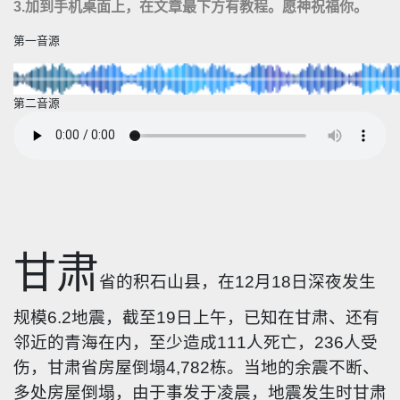
3.
加到手机桌面上，在文章最下方有教程。
愿神祝福你。
第一音源
第二音源
甘肃
省的积石山县，在12月18日深夜发生
规模6.2地震，截至19日上午，已知在甘肃、还有
邻近的青海在内，至少造成111人死亡，236人受
伤，甘肃省房屋倒塌4,782栋。当地的余震不断、
多处房屋倒塌，由于事发于凌晨，地震发生时甘肃