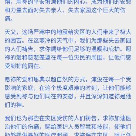
惧，用祢的平安填满他们的内心，成为他们的安慰
和力量去面对失去亲人、失去家园这个巨大的伤
痛。
天父，这场严寒中的地震给灾区的人们带来了极大
的困苦。在这寒冷的天气中，我们为那些失去家园
的人们祷告，求你赐给他们足够的温暖和庇护。愿
祢的爱和慈悲笼罩在每一位灾民的周围，让他们感
受到祢的同在。
愿祢的爱和恩典以超自然的方式，淹没在每一个受
影响的家庭，在这个极度艰难的时刻，让他们能够
感受到祢与他们同在的安慰，并且深深知道祢是他
们的神。
我们也为那些在灾区受伤的人们祷告，求祢加速医
治他们的伤痛，赐给医护人员智慧和技能，使他们
能够提供最好的医疗照顾。求祢保守灾区，阻止任