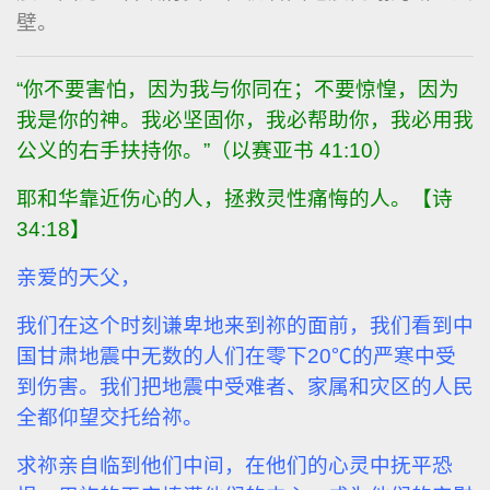
壁。
“你不要害怕，因为我与你同在；不要惊惶，因为
我是你的神。我必坚固你，我必帮助你，我必用我
公义的右手扶持你。”（以赛亚书 41:10）
耶和华靠近伤心的人，拯救灵性痛悔的人。【诗
34:18】
亲爱的天父，
我们在这个时刻谦卑地来到祢的面前，我们看到中
国甘肃地震中无数的人们在零下
20℃
的严寒中受
到伤害。我们把地震中受难者、家属和灾区的人民
全都仰望交托给祢。
求祢亲自临到他们中间，在他们的心灵中抚平恐