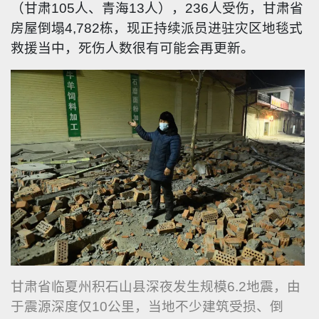
（甘肃105人、青海13人），236人受伤，甘肃省
房屋倒塌4,782栋，现正持续派员进驻灾区地毯式
救援当中，死伤人数很有可能会再更新。
甘肃省临夏州积石山县深夜发生规模6.2地震，由
于震源深度仅10公里，当地不少建筑受损、倒