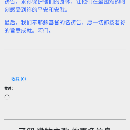
祷告，求祢保护他们的身体，让他们在最困难的时
刻感受到祢的平安和安慰。
最后，我们奉耶稣基督的名祷告，愿一切都按着祢
的旨意成就。阿们。
收藏 (
0
)
赞过：
正
在
加
载…