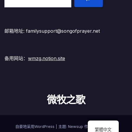
邮箱地址: familysupport@songofprayer.net
备用网站：
wmzg.notion.site
微牧之歌
自豪地采用WordPress
|
主题:
Newsup
作者
Themeansar
繁體中文