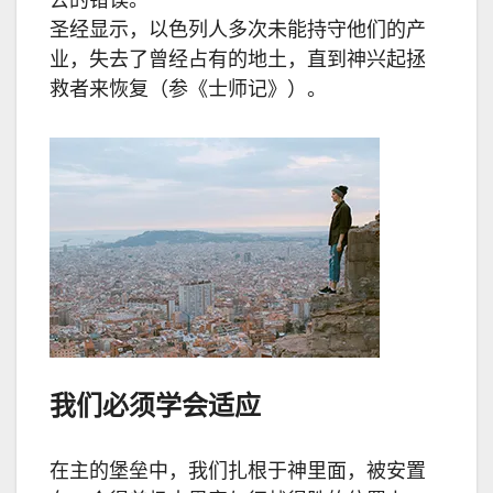
去的错误。
圣经显示，以色列人多次未能持守他们的产
业，失去了曾经占有的地土，直到神兴起拯
救者来恢复（参《士师记》）。
我们必须学会适应
在主的堡垒中，我们扎根于神里面，被安置