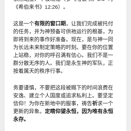
《希伯来书》
12:26
）。
这是一个
有限的窗口期
，让我们完成被托付
的任务，并为神预备可供祂运行的根基，为
即将到来的事作好准备。现在，是与神一同
为长远未来制定策略的时刻。要在你的位置
上站稳，对你的呼召满有信心。我们不是一
群分散无序的人。我们是永生神的军队，正
按着属天的秩序行事。
务要谨慎，不要把这段被赐下的时间浪费在
安逸、建立个人国度或追求私利上。要坚定
信仰！为你在新地中的服事，祷告
祈
求一个
更新的异象。
定睛仰望永恒，因为唯有永恒
永存。