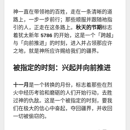
神一直在带领祂的百姓，走在一条清晰的道
路上，一步一步前行；那些顺服并跟随祂指
引的人，正走在这条路上。
秋天的节期
标志
着犹太新年
5786
的开始，这是一个「跨越」
与「向前推进」的时刻，进入并占领那应许
之地，就是神所应许赐给我们的疆界。
被指定的时刻：兴起并向前推进
十一月
是一个转换的月份，标志着那些在烈
火中经历考验和磨砺的人们开始行动，去胜
过神的仇敌。这是一个被指定的时刻，要我
们在极大的信心中奋起，夺回疆界，并收回
一切被偷窃的。