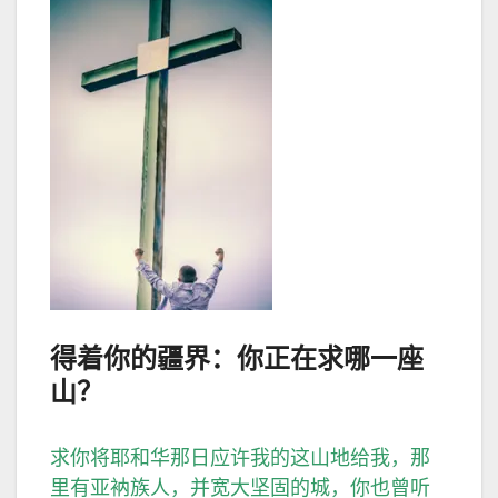
得着你的疆界：你正在求哪一座
山？
求你将耶和华那日应许我的这山地给我，那
里有亚衲族人，并宽大坚固的城，你也曾听