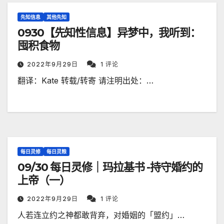
先知信息
其他先知
0930【先知性信息】异梦中，我听到：
囤积食物
2022年9月29日
1 评论
翻译：Kate 转载/转寄 请注明出处：…
每日灵修
每日灵粮
09/30 每日灵修｜玛拉基书 -持守婚约的
上帝（一）
2022年9月29日
1 评论
人若连立约之神都敢背弃，对婚姻的「盟约」…