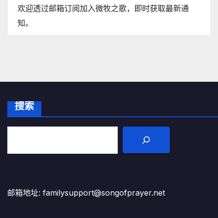
欢迎透过邮箱订阅加入微牧之歌，即时获取最新通
知。
搜索
邮箱地址: familysupport@songofprayer.net