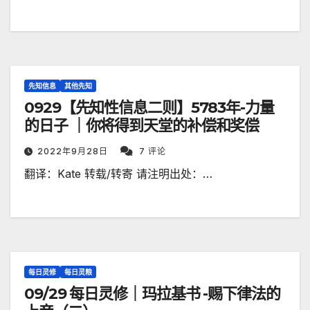
先知信息
其他先知
0929【先知性信息二则】5783年-力量
的日子 ｜你将得到天堂的补偿和奖偿
2022年9月28日
7 评论
翻译：Kate 转载/转寄 请注明出处：…
每日灵修
每日灵粮
09/29 每日灵修｜玛拉基书 -赐下律法的