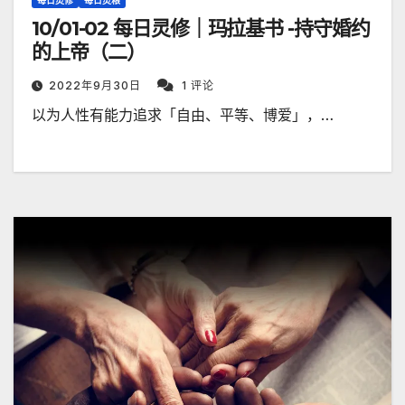
每日灵修
每日灵粮
10/01-02 每日灵修｜玛拉基书 -持守婚约
的上帝（二）
2022年9月30日
1 评论
以为人性有能力追求「自由、平等、博爱」，…