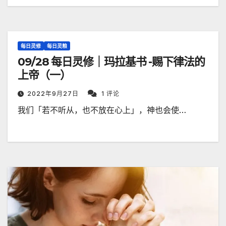
每日灵修
每日灵粮
09/28 每日灵修｜玛拉基书 -赐下律法的
上帝（一）
2022年9月27日
1 评论
我们「若不听从，也不放在心上」，神也会使…