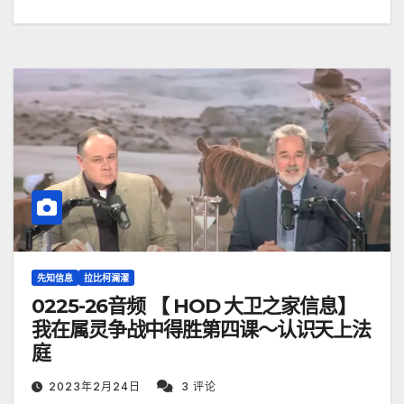
先知信息
拉比柯澜濯
0225-26音频 【 HOD 大卫之家信息】
我在属灵争战中得胜第四课～认识天上法
庭
2023年2月24日
3 评论