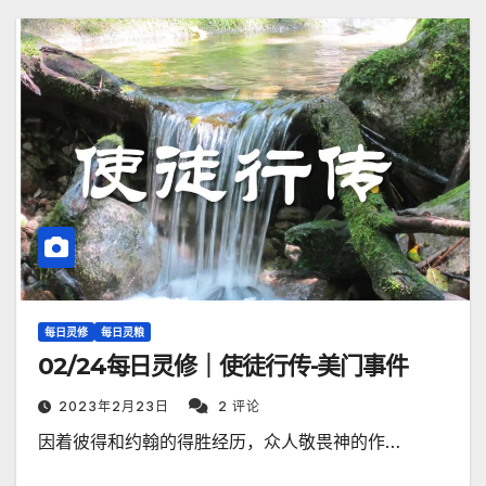
每日灵修
每日灵粮
02/24每日灵修｜使徒行传-美门事件
2023年2月23日
2 评论
因着彼得和约翰的得胜经历，众人敬畏神的作…