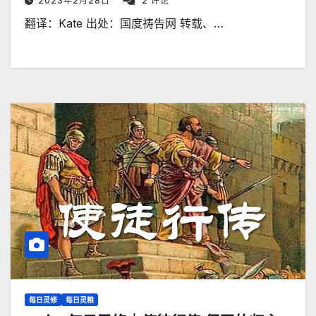
2023年2月28日
2 评论
翻译：Kate 出处：国度祷告网 转载、…
每日灵修
每日灵粮