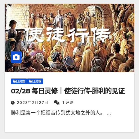
每日灵修
每日灵粮
02/28 每日灵修｜使徒行传-腓利的见证
2023年2月27日
1 评论
腓利是第一个把福音传到犹太地之外的人。 …