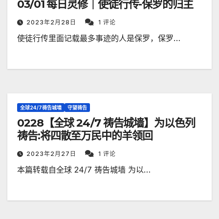
03/01 每日灵修｜使徒行传-保罗的归主
2023年2月28日
1 评论
使徒行传里面记载最多事迹的人是保罗，保罗…
全球24/7祷告城墙
守望祷告
0228【全球 24/7 祷告城墙】为以色列
祷告:将四散至万民中的羊领回
2023年2月27日
1 评论
本篇转载自全球 24/7 祷告城墙 为以…