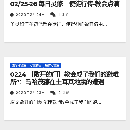
02/25-26 每日灵修｜使徒行传-教会点滴
2023年2月24日
1 评论
圣灵如何在初代教会运行，使得神的福音借由…
国际守望台
守望祷告
肢体守望台
0224 ［敞开的门］教会成了我们的避难
所”：马哈茂德在土耳其地震的遭遇
2023年2月23日
2 评论
原文敞开的门蒙允转载 “教会成了我们的避…