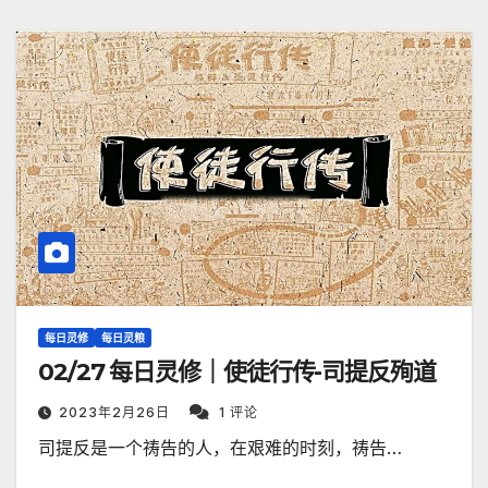
每日灵修
每日灵粮
02/27 每日灵修｜使徒行传-司提反殉道
2023年2月26日
1 评论
司提反是一个祷告的人，在艰难的时刻，祷告…