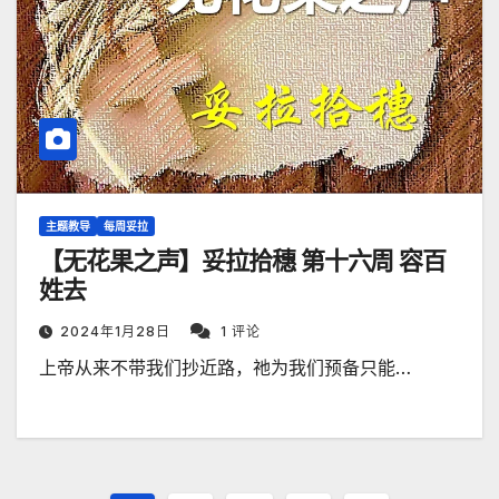
主题教导
每周妥拉
【无花果之声】妥拉拾穗 第十六周 容百
姓去
2024年1月28日
1 评论
上帝从来不带我们抄近路，祂为我们预备只能…