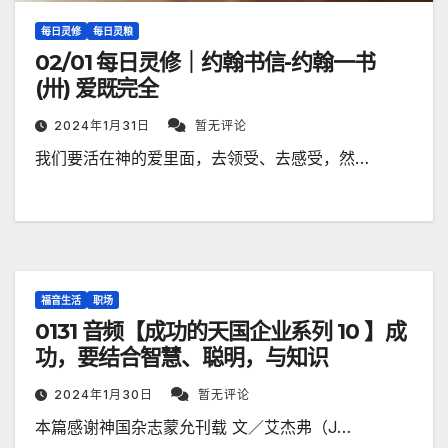
每日灵修
每日灵粮
02/01 每日灵修｜约翰书信-约翰一书
(卅) 爱既完全
2024年1月31日
暂无评论
我们要活在神的爱里面，去领受、去感受，然…
福音生活
职场
0131 音频【成功的天国企业系列 10 】成
功，要结合智慧、聪明，与知识
2024年1月30日
暂无评论
本篇感谢神国杂志蒙允刊载 文／艾杰弗（J…