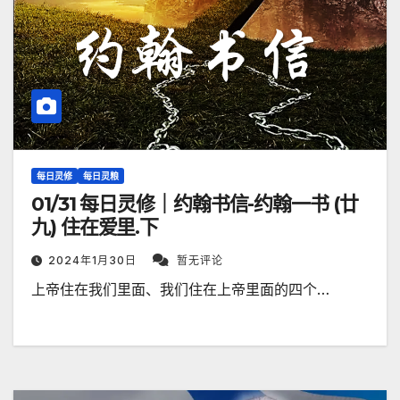
每日灵修
每日灵粮
01/31 每日灵修｜约翰书信-约翰一书 (廿
九) 住在爱里.下
2024年1月30日
暂无评论
上帝住在我们里面、我们住在上帝里面的四个…