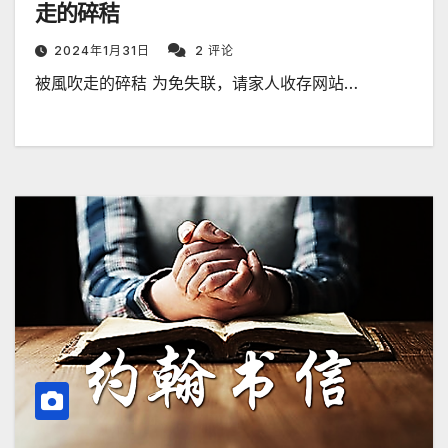
走的碎秸
2024年1月31日
2 评论
被風吹走的碎秸 为免失联，请家人收存网站…