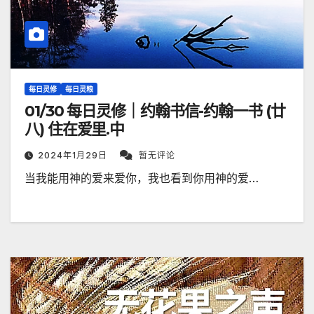
每日灵修
每日灵粮
01/30 每日灵修｜约翰书信-约翰一书 (廿
八) 住在爱里.中
2024年1月29日
暂无评论
当我能用神的爱来爱你，我也看到你用神的爱…