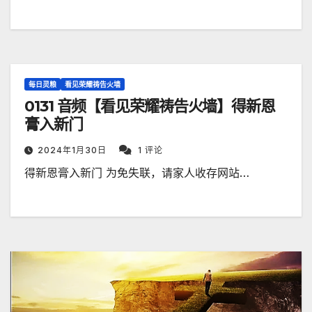
每日灵粮
看见荣耀祷告火墙
0131 音频【看见荣耀祷告火墙】得新恩
膏入新门
2024年1月30日
1 评论
得新恩膏入新门 为免失联，请家人收存网站…