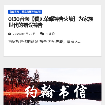
每日灵粮
看见荣耀祷告火墙
0130音频【看见荣耀祷告火墙】为家族
世代的错误祷告
2024年1月29日
1 评论
为家族世代的错误 祷告 为免失联，请家人…