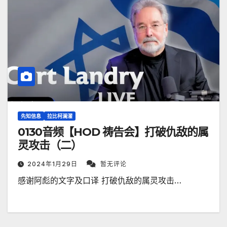
先知信息
拉比柯澜濯
0130音频【HOD 祷告会】打破仇敌的属
灵攻击（二）
2024年1月29日
暂无评论
感谢阿彪的文字及口译 打破仇敌的属灵攻击…