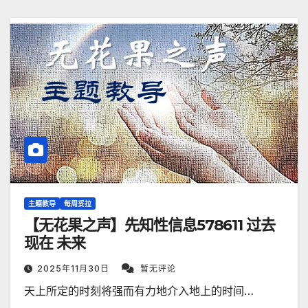
主题教导
每周妥拉
【无花果之声】先知性信息578611 过去
现在 未来
2025年11月30日
暂无评论
天上所定的时刻将强而有力地介入地上的时间…