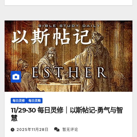
每日灵修
每日灵粮
11/29-30 每日灵修｜以斯帖记-勇气与智
慧
2025年11月28日
暂无评论