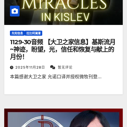
先知信息
拉比柯澜濯
1129-30音频 【大卫之家信息】基斯流月
~神迹，盼望，光，信任和恢复与献上的
月份！
2025年11月28日
暂无评论
本篇感谢大卫之家 允诺口译并授权微牧刊登…