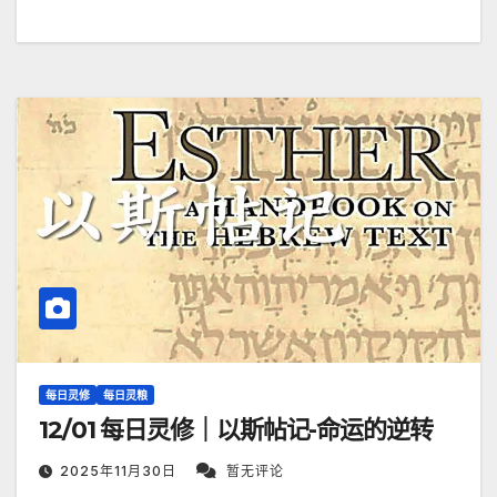
每日灵修
每日灵粮
12/01 每日灵修｜以斯帖记-命运的逆转
2025年11月30日
暂无评论