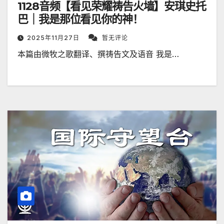
1128音频【看见荣耀祷告火墙】安琪史托
巴｜我是那位看见你的神！
2025年11月27日
暂无评论
本篇由微牧之歌翻译、撰祷告文及语音 我是…