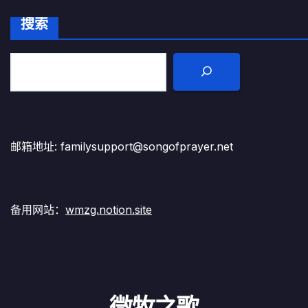
搜索
邮箱地址: familysupport@songofprayer.net
备用网站：
wmzg.notion.site
微牧之歌