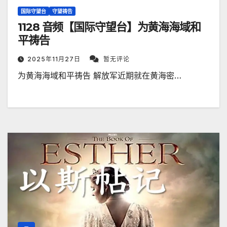
国际守望台
守望祷告
1128 音频【国际守望台】为黄海海域和
平祷告
2025年11月27日
暂无评论
为黄海海域和平祷告 解放军近期就在黄海密…