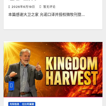
2026年6月19日
暂无评论
本篇感谢大卫之家 允诺口译并授权微牧刊登…
先知信息
拉比柯澜濯