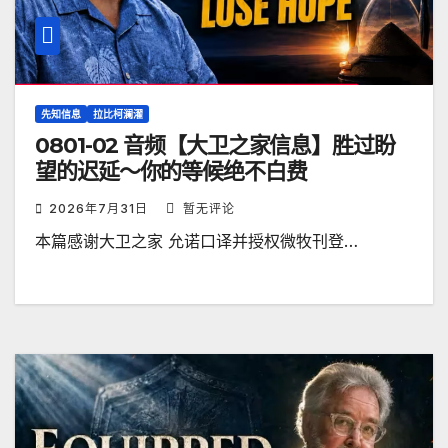
先知信息
拉比柯澜濯
0801-02 音频【大卫之家信息】胜过盼
望的迟延～你的等候绝不白费
2026年7月31日
暂无评论
本篇感谢大卫之家 允诺口译并授权微牧刊登…