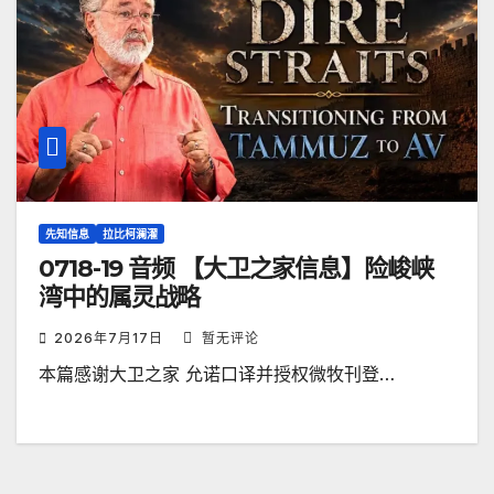
先知信息
拉比柯澜濯
0718-19 音频 【大卫之家信息】险峻峡
湾中的属灵战略
2026年7月17日
暂无评论
本篇感谢大卫之家 允诺口译并授权微牧刊登…