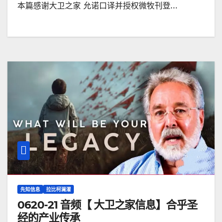
本篇感谢大卫之家 允诺口译并授权微牧刊登…
先知信息
拉比柯澜濯
0620-21 音频【 大卫之家信息】合乎圣
经的产业传承