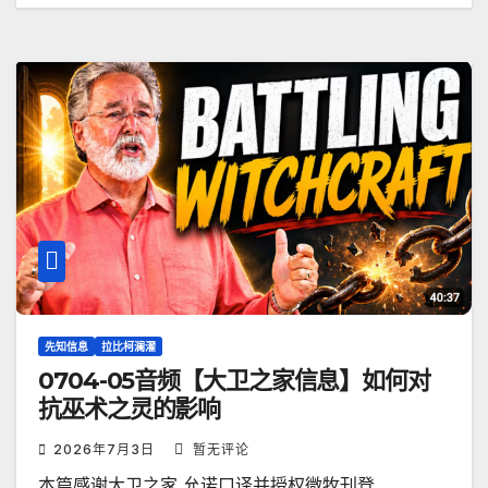
先知信息
拉比柯澜濯
0704-05音频【大卫之家信息】如何对
抗巫术之灵的影响
2026年7月3日
暂无评论
本篇感谢大卫之家 允诺口译并授权微牧刊登…