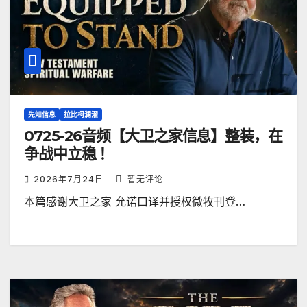
先知信息
拉比柯澜濯
0725-26音频【大卫之家信息】整装，在
争战中立稳 ！
2026年7月24日
暂无评论
本篇感谢大卫之家 允诺口译并授权微牧刊登…