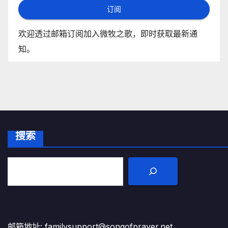
订阅
欢迎透过邮箱订阅加入微牧之歌，即时获取最新通
知。
搜索
邮箱地址: familysupport@songofprayer.net