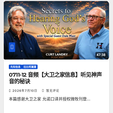
先知信息
拉比柯澜濯
0711-12 音频【大卫之家信息】听见神声
音的秘诀
2026年7月10日
暂无评论
本篇感谢大卫之家 允诺口译并授权微牧刊登…